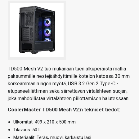
TD500 Mesh V2 tuo mukanaan tuen alkuperäistä mallia
paksummille nestejäähdyttimille kotelon katossa 30 mm
korkeamman rungon myötä, USB 3.2 Gen 2 Type-C -
etupaneeliliittimen sekä siirrettävän virtalähteen suojan,
joka mahdollistaa virtalähteen piilottamisen halutessaan.
CoolerMaster TD500 Mesh V2:n tekniset tiedot:
Ulkomitat: 499 x 210 x 500 mm
Tilavuus: 50 L
Materiaalit: Teräs, muovi, karkaistu lasi