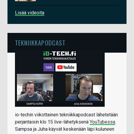
Lisää videoita
TEKNIIKKAPODCAST
io-techin viikottainen tekniikkapodcast lähetetään
perjantaisin klo 15 live-lähetyksenä
YouTubessa
.
Sampsa ja Juha käyvät keskenään läpi kuluneen