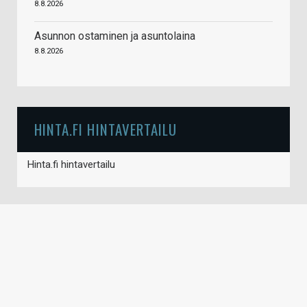
8.8.2026
Asunnon ostaminen ja asuntolaina
8.8.2026
HINTA.FI HINTAVERTAILU
Hinta.fi hintavertailu