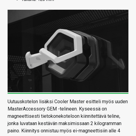
Uutuuskotelon lisäksi Cooler Master esitteli myös uuden
MasterAccessory GEM -telineen. Kyseessä on
magneettisesti tietokonekoteloon kiinnitettävä teline,
jonka luvataan kestävän maksimissaan 2 kilogramman
paino. Kiinnitys onnistuu myös ei-magneettisiin alle 4