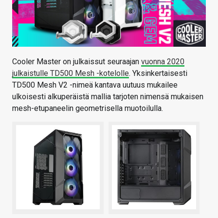
Cooler Master on julkaissut seuraajan
vuonna 2020
julkaistulle TD500 Mesh -kotelolle
. Yksinkertaisesti
TD500 Mesh V2 -nimeä kantava uutuus mukailee
ulkoisesti alkuperäistä mallia tarjoten nimensä mukaisen
mesh-etupaneelin geometrisella muotoilulla.