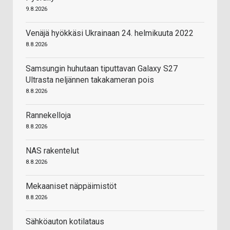
9.8.2026
Venäjä hyökkäsi Ukrainaan 24. helmikuuta 2022
8.8.2026
Samsungin huhutaan tiputtavan Galaxy S27
Ultrasta neljännen takakameran pois
8.8.2026
Rannekelloja
8.8.2026
NAS rakentelut
8.8.2026
Mekaaniset näppäimistöt
8.8.2026
Sähköauton kotilataus