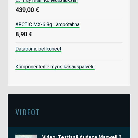
L3 Tray malli Konekasauksiin
439,00 €
ARCTIC MX-6 8g Lämpötahna
8,90 €
Datatronic pelikoneet
Komponenteille myös kasauspalvelu
VIDEOT
Video: Testissä Audeze Maxwell 2