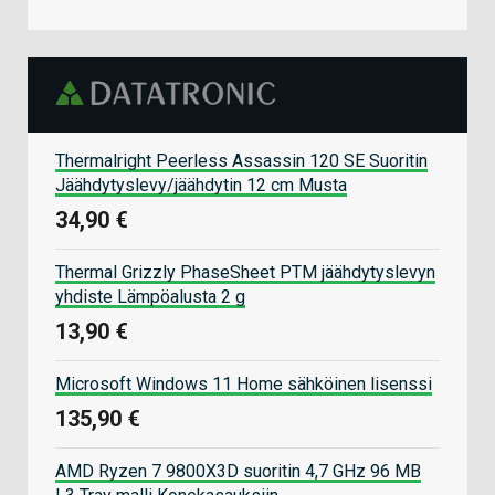
Thermalright Peerless Assassin 120 SE Suoritin
Jäähdytyslevy/jäähdytin 12 cm Musta
34,90 €
Thermal Grizzly PhaseSheet PTM jäähdytyslevyn
yhdiste Lämpöalusta 2 g
13,90 €
Microsoft Windows 11 Home sähköinen lisenssi
135,90 €
AMD Ryzen 7 9800X3D suoritin 4,7 GHz 96 MB