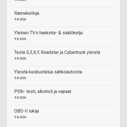
Rannekelloja
9.8.2026
Yleinen TV:n hankinta- & säätöketju
9.8.2026
Tesla S,3,X,Y, Roadster ja Cybertruck yleistä
9.8.2026
Yleistä keskustelua sähköautoista
9.8.2026
PEth- testi, alkoholi ja vapaat
9.8.2026
OBD-II lukija
9.8.2026