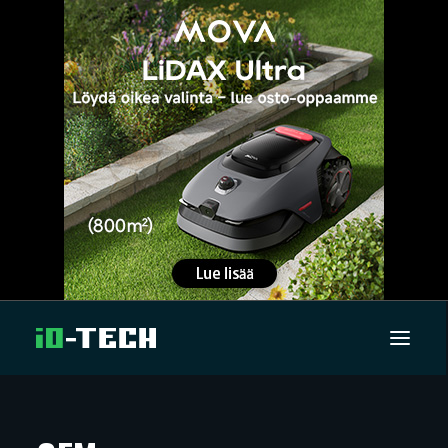
UUTISET