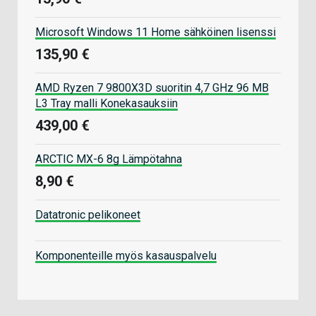
Microsoft Windows 11 Home sähköinen lisenssi
135,90 €
AMD Ryzen 7 9800X3D suoritin 4,7 GHz 96 MB
L3 Tray malli Konekasauksiin
439,00 €
ARCTIC MX-6 8g Lämpötahna
8,90 €
Datatronic pelikoneet
Komponenteille myös kasauspalvelu