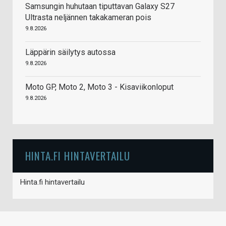
Samsungin huhutaan tiputtavan Galaxy S27
Ultrasta neljännen takakameran pois
9.8.2026
Läppärin säilytys autossa
9.8.2026
Moto GP, Moto 2, Moto 3 - Kisaviikonloput
9.8.2026
HINTA.FI HINTAVERTAILU
Hinta.fi hintavertailu