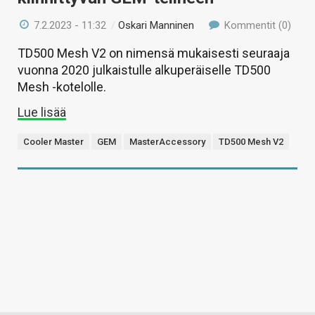
7.2.2023 - 11:32
/
Oskari Manninen
Kommentit (0)
TD500 Mesh V2 on nimensä mukaisesti seuraaja
vuonna 2020 julkaistulle alkuperäiselle TD500
Mesh -kotelolle.
Lue lisää
Cooler Master
GEM
MasterAccessory
TD500 Mesh V2