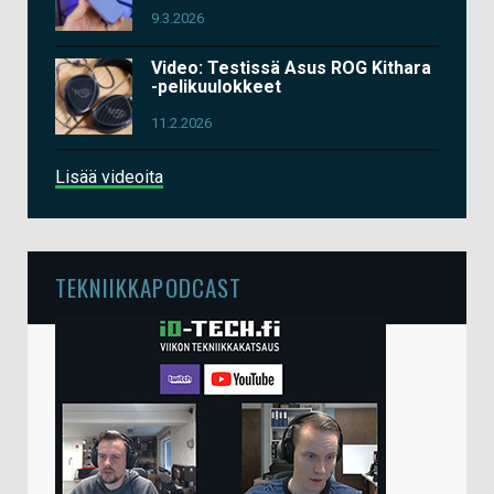
9.3.2026
Video: Testissä Asus ROG Kithara
-pelikuulokkeet
11.2.2026
Lisää videoita
TEKNIIKKAPODCAST