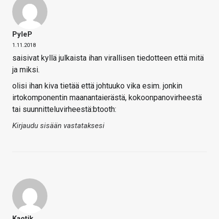
PyleP
1.11.2018
saisivat kyllä julkaista ihan virallisen tiedotteen että mitä
ja miksi.
olisi ihan kiva tietää että johtuuko vika esim. jonkin
irtokomponentin maanantaierästä, kokoonpanovirheestä
tai suunnitteluvirheestä:btooth:
Kirjaudu sisään vastataksesi
Kaotik