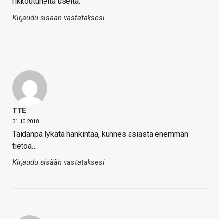
rikkoutuneita useita.
Kirjaudu sisään vastataksesi
TTE
31.10.2018
Taidanpa lykätä hankintaa, kunnes asiasta enemmän
tietoa…
Kirjaudu sisään vastataksesi