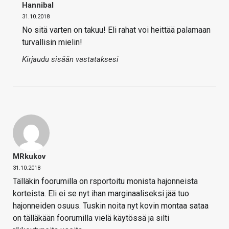
Hannibal
31.10.2018
No sitä varten on takuu! Eli rahat voi heittää palamaan
turvallisin mielin!
Kirjaudu sisään vastataksesi
MRkukov
31.10.2018
Tälläkin foorumilla on rsportoitu monista hajonneista
korteista. Eli ei se nyt ihan marginaaliseksi jää tuo
hajonneiden osuus. Tuskin noita nyt kovin montaa sataa
on tälläkään foorumilla vielä käytössä ja silti