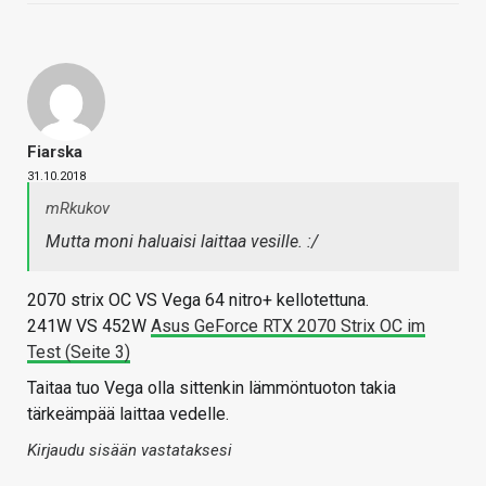
Fiarska
31.10.2018
mRkukov
Mutta moni haluaisi laittaa vesille. :/
2070 strix OC VS Vega 64 nitro+ kellotettuna.
241W VS 452W
Asus GeForce RTX 2070 Strix OC im
Test (Seite 3)
Taitaa tuo Vega olla sittenkin lämmöntuoton takia
tärkeämpää laittaa vedelle.
Kirjaudu sisään vastataksesi