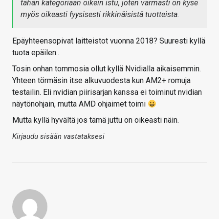
tähän kategoriaan oikein istu, joten varmasti on kyse
myös oikeasti fyysisesti rikkinäisistä tuotteista.
Epäyhteensopivat laitteistot vuonna 2018? Suuresti kyllä
tuota epäilen..
Tosin onhan tommosia ollut kyllä Nvidialla aikaisemmin.
Yhteen törmäsin itse alkuvuodesta kun AM2+ romuja
testailin. Eli nvidian piirisarjan kanssa ei toiminut nvidian
näytönohjain, mutta AMD ohjaimet toimi
Mutta kyllä hyvältä jos tämä juttu on oikeasti näin.
Kirjaudu sisään vastataksesi