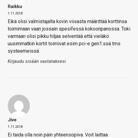
Raikku
1.11.2018
Eikä olisi valmistajalta kovin viisasta määrittää korttinsa
toimimaan vaan jossain spesifessä kokoonpanossa. Toki
varmaan olisi pikku hiljaa selventää että vieläkö
uusimmatkin kortit toimivat esim pci-e gen1:ssä tms
systeemeissä.
Kirjaudu sisään vastataksesi
Jive
1.11.2018
Ei taida olla noin päin yhteensopiva. Voit laittaa