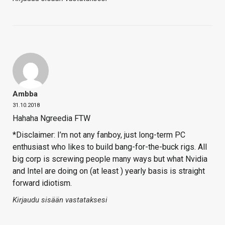
Ambba
31.10.2018
Hahaha Ngreedia FTW
*Disclaimer: I’m not any fanboy, just long-term PC
enthusiast who likes to build bang-for-the-buck rigs. All
big corp is screwing people many ways but what Nvidia
and Intel are doing on (at least ) yearly basis is straight
forward idiotism.
Kirjaudu sisään vastataksesi