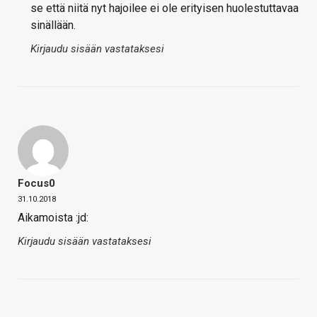
se että niitä nyt hajoilee ei ole erityisen huolestuttavaa
sinällään.
Kirjaudu sisään vastataksesi
Focus0
31.10.2018
Aikamoista :jd:
Kirjaudu sisään vastataksesi