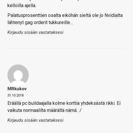
kelloilla ajella.
Palatusprosenttien osalta eiköhän sieltä ole jo Nvidialta
lähtenyt gag orderit tukkureille…
Kirjaudu sisään vastataksesi
MRkukov
31.10.2018
Eräällä pc buildaajalla kolme korttia yhdeksästä rikki. Ei
vaikuta normaalilta määrältä nämä. :/
Kirjaudu sisään vastataksesi