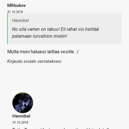
MRkukov
31.10.2018
Hannibal
No sitä varten on takuu! Eli rahat voi heittää
palamaan turvallisin mielin!
Mutta moni haluaisi laittaa vesille. :/
Kirjaudu sisään vastataksesi
Hannibal
31.10.2018