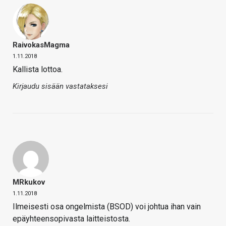
RaivokasMagma
1.11.2018
Kallista lottoa.
Kirjaudu sisään vastataksesi
MRkukov
1.11.2018
Ilmeisesti osa ongelmista (BSOD) voi johtua ihan vain
epäyhteensopivasta laitteistosta.