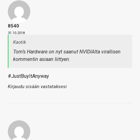
8540
31.10.2018
Kaotik
Tom’s Hardware on nyt saanut NVIDIAlta virallisen
kommentin asiaan liittyen.
#JustBuyItAnyway
Kirjaudu sisään vastataksesi