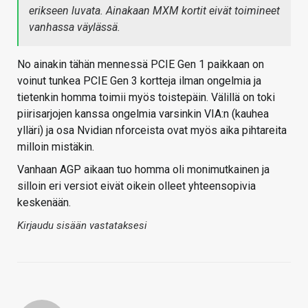
erikseen luvata. Ainakaan MXM kortit eivät toimineet
vanhassa väylässä.
No ainakin tähän mennessä PCIE Gen 1 paikkaan on
voinut tunkea PCIE Gen 3 kortteja ilman ongelmia ja
tietenkin homma toimii myös toistepäin. Välillä on toki
piirisarjojen kanssa ongelmia varsinkin VIA:n (kauhea
ylläri) ja osa Nvidian nforceista ovat myös aika pihtareita
milloin mistäkin.
Vanhaan AGP aikaan tuo homma oli monimutkainen ja
silloin eri versiot eivät oikein olleet yhteensopivia
keskenään.
Kirjaudu sisään vastataksesi