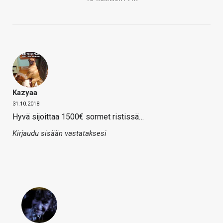
Kazyaa
31.10.2018
Hyvä sijoittaa 1500€ sormet ristissä…
Kirjaudu sisään vastataksesi