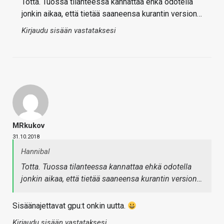
Totta. Tuossa tilanteessa kannattaa ehkä odotella
jonkin aikaa, että tietää saaneensa kurantin version…
Kirjaudu sisään vastataksesi
MRkukov
31.10.2018
Hannibal
Totta. Tuossa tilanteessa kannattaa ehkä odotella
jonkin aikaa, että tietää saaneensa kurantin version…
Sisäänajettavat gpu:t onkin uutta.
Kirjaudu sisään vastataksesi