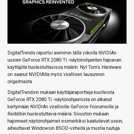
DigitalTrends raportoi aiemmin tällä viikolla NVIDIAn
uusien GeForce RTX 2080 Ti -näytönohjainten hajoavan
käyttäjillä huolestuttavissa määrin. Nyt Tom’s Hardware
on saanut NVIDIAlta myös virallisen lausunnon
ongelmasta.
DigitalTrendsin mukaan käyttäjäraportteja kuolleista
GeForce RTX 2080 Ti -näytönohjaimista on alkanut
kertymään NVIDIAn virallisille GeForce-foorumeille ja
Redditiin huolestuttavia määriä. Sivuston mukaan
hajonneet näytönohjaimet esimerkiksi kaatuilevat usein,
aiheuttavat Windowsin BSOD-virheitä ja mustia ruutuja.