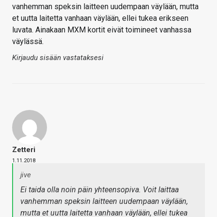
vanhemman speksin laitteen uudempaan väylään, mutta
et uutta laitetta vanhaan väylään, ellei tukea erikseen
luvata. Ainakaan MXM kortit eivät toimineet vanhassa
väylässä.
Kirjaudu sisään vastataksesi
Zetteri
1.11.2018
jive
Ei taida olla noin päin yhteensopiva. Voit laittaa
vanhemman speksin laitteen uudempaan väylään,
mutta et uutta laitetta vanhaan väylään, ellei tukea