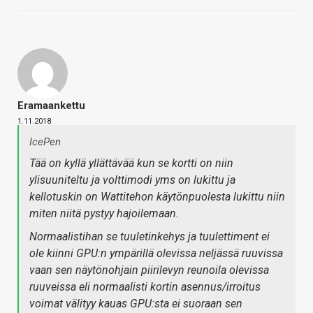
Eramaankettu
1.11.2018
IcePen
Tää on kyllä yllättävää kun se kortti on niin
ylisuuniteltu ja volttimodi yms on lukittu ja
kellotuskin on Wattitehon käytönpuolesta lukittu niin
miten niitä pystyy hajoilemaan.
Normaalistihan se tuuletinkehys ja tuulettiment ei
ole kiinni GPU:n ympärillä olevissa neljässä ruuvissa
vaan sen näytönohjain piirilevyn reunoila olevissa
ruuveissa eli normaalisti kortin asennus/irroitus
voimat välityy kauas GPU:sta ei suoraan sen