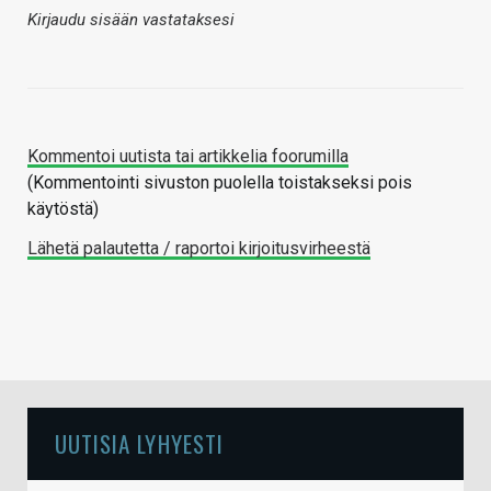
Kirjaudu sisään vastataksesi
Kommentoi uutista tai artikkelia foorumilla
(Kommentointi sivuston puolella toistakseksi pois
käytöstä)
Lähetä palautetta / raportoi kirjoitusvirheestä
UUTISIA LYHYESTI