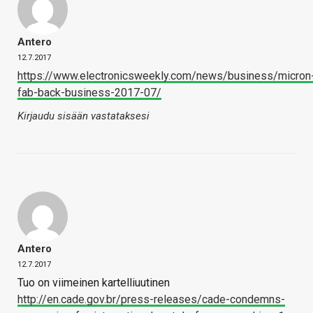
Antero
12.7.2017
https://www.electronicsweekly.com/news/business/micron
fab-back-business-2017-07/
Kirjaudu sisään vastataksesi
Antero
12.7.2017
Tuo on viimeinen kartelliuutinen
http://en.cade.gov.br/press-releases/cade-condemns-