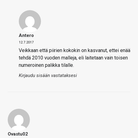
Antero
12.7.2017
Veikkaan että piirien kokokin on kasvanut, ettei enää
tehdä 2010 vuoden malleja, eli laitetaan vain toisen
numeroinen palikka tilalle.
Kirjaudu sisään vastataksesi
Ovastu02