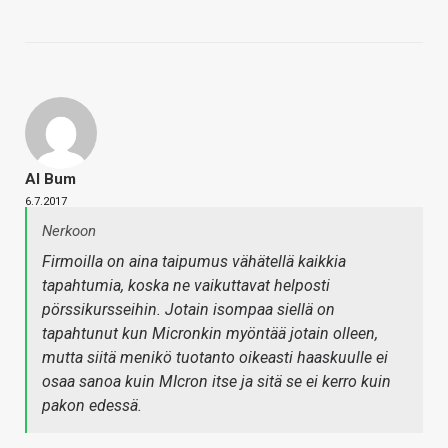
Al Bum
6.7.2017
Nerkoon
Firmoilla on aina taipumus vähätellä kaikkia
tapahtumia, koska ne vaikuttavat helposti
pörssikursseihin. Jotain isompaa siellä on
tapahtunut kun Micronkin myöntää jotain olleen,
mutta siitä menikö tuotanto oikeasti haaskuulle ei
osaa sanoa kuin MIcron itse ja sitä se ei kerro kuin
pakon edessä.