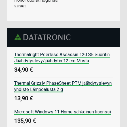
Honor uudisti logonsa
5.8.2026
Thermalright Peerless Assassin 120 SE Suoritin
Jäähdytyslevy/jäähdytin 12 cm Musta
34,90 €
Thermal Grizzly PhaseSheet PTM jäähdytyslevyn
yhdiste Lämpöalusta 2 g
13,90 €
Microsoft Windows 11 Home sähköinen lisenssi
135,90 €