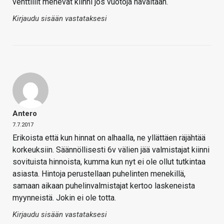
venttiilit menevät kiinni jos vuotoja havaitaan.
Kirjaudu sisään vastataksesi
Antero
7.7.2017
Erikoista että kun hinnat on alhaalla, ne yllättäen räjähtää
korkeuksiin. Säännöllisesti 6v välien jää valmistajat kiinni
sovituista hinnoista, kumma kun nyt ei ole ollut tutkintaa
asiasta. Hintoja perustellaan puhelinten menekillä,
samaan aikaan puhelinvalmistajat kertoo laskeneista
myynneistä. Jokin ei ole totta.
Kirjaudu sisään vastataksesi