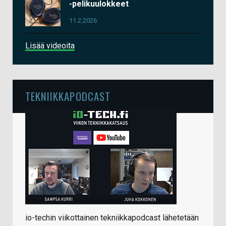
-pelikuulokkeet
11.2.2026
Lisää videoita
TEKNIIKKAPODCAST
io-techin viikottainen tekniikkapodcast lähetetään