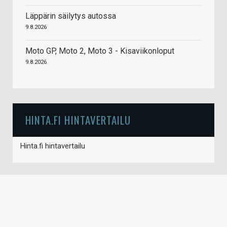
Läppärin säilytys autossa
9.8.2026
Moto GP, Moto 2, Moto 3 - Kisaviikonloput
9.8.2026
HINTA.FI HINTAVERTAILU
Hinta.fi hintavertailu