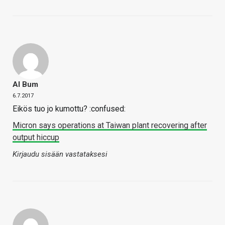
Al Bum
6.7.2017
Eikös tuo jo kumottu? :confused:
Micron says operations at Taiwan plant recovering after
output hiccup
Kirjaudu sisään vastataksesi