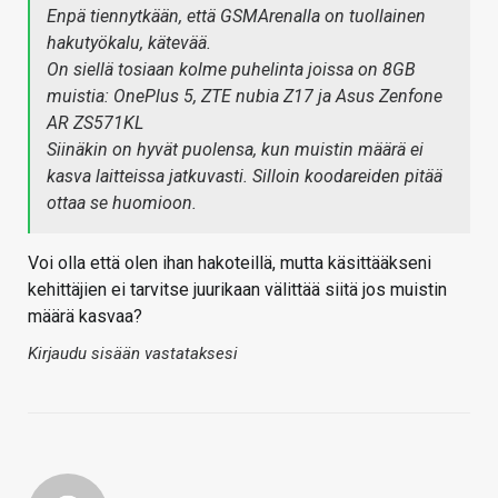
Enpä tiennytkään, että GSMArenalla on tuollainen
hakutyökalu, kätevää.
On siellä tosiaan kolme puhelinta joissa on 8GB
muistia: OnePlus 5, ZTE nubia Z17 ja Asus Zenfone
AR ZS571KL
Siinäkin on hyvät puolensa, kun muistin määrä ei
kasva laitteissa jatkuvasti. Silloin koodareiden pitää
ottaa se huomioon.
Voi olla että olen ihan hakoteillä, mutta käsittääkseni
kehittäjien ei tarvitse juurikaan välittää siitä jos muistin
määrä kasvaa?
Kirjaudu sisään vastataksesi