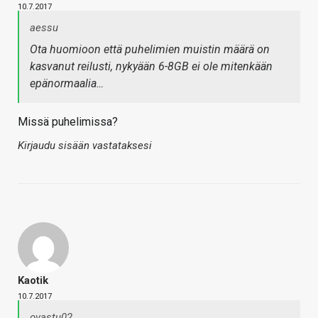
10.7.2017
aessu
Ota huomioon että puhelimien muistin määrä on
kasvanut reilusti, nykyään 6-8GB ei ole mitenkään
epänormaalia…
Missä puhelimissa?
Kirjaudu sisään vastataksesi
Kaotik
10.7.2017
ovastu02