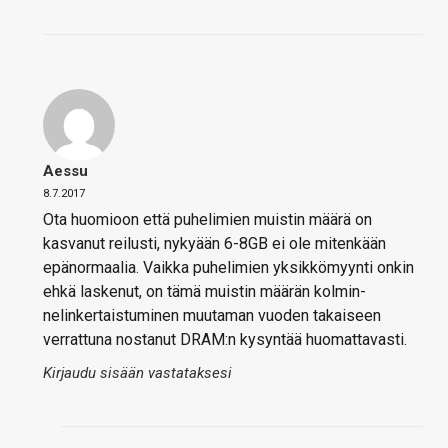
Aessu
8.7.2017
Ota huomioon että puhelimien muistin määrä on
kasvanut reilusti, nykyään 6-8GB ei ole mitenkään
epänormaalia. Vaikka puhelimien yksikkömyynti onkin
ehkä laskenut, on tämä muistin määrän kolmin-
nelinkertaistuminen muutaman vuoden takaiseen
verrattuna nostanut DRAM:n kysyntää huomattavasti.
Kirjaudu sisään vastataksesi