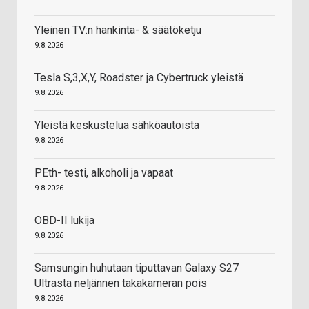
Yleinen TV:n hankinta- & säätöketju
9.8.2026
Tesla S,3,X,Y, Roadster ja Cybertruck yleistä
9.8.2026
Yleistä keskustelua sähköautoista
9.8.2026
PEth- testi, alkoholi ja vapaat
9.8.2026
OBD-II lukija
9.8.2026
Samsungin huhutaan tiputtavan Galaxy S27
Ultrasta neljännen takakameran pois
9.8.2026