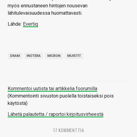
myös ennustaneen hintojen nousevan
lähitulevaisuudessa huomattavasti.
Lähde:
Evertiq
DRAM
INOTERA
MICRON
MUISTIT
Kommentoi uutista tai artikkelia foorumilla
(Kommentointi sivuston puolella toistaiseksi pois
käytöstä)
Lähetä palautetta / raportoi kirjoitusvirheestä
17 KOMMENTTIA