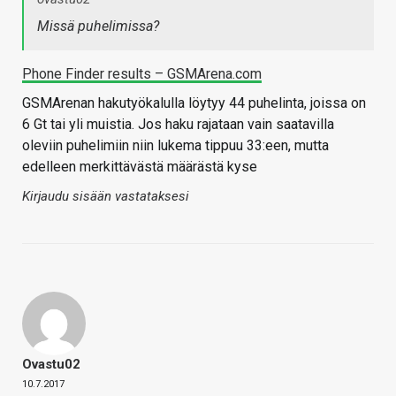
Missä puhelimissa?
Phone Finder results – GSMArena.com
GSMArenan hakutyökalulla löytyy 44 puhelinta, joissa on
6 Gt tai yli muistia. Jos haku rajataan vain saatavilla
oleviin puhelimiin niin lukema tippuu 33:een, mutta
edelleen merkittävästä määrästä kyse
Kirjaudu sisään vastataksesi
Ovastu02
10.7.2017