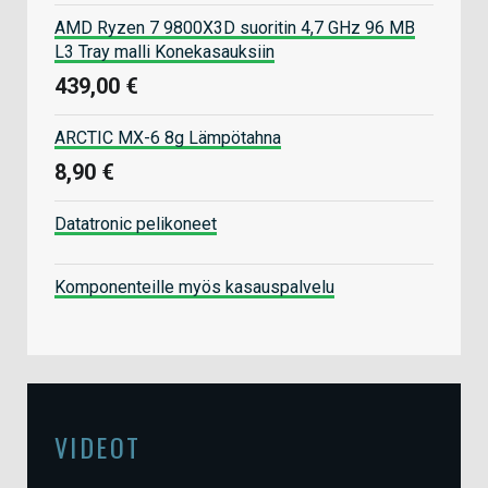
AMD Ryzen 7 9800X3D suoritin 4,7 GHz 96 MB
L3 Tray malli Konekasauksiin
439,00 €
ARCTIC MX-6 8g Lämpötahna
8,90 €
Datatronic pelikoneet
Komponenteille myös kasauspalvelu
VIDEOT