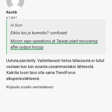
Kaotik
6.7.2017
Al Bum
Eikös tuo jo kumottu? :confused:
Micron says operations at Taiwan plant recovering
after output hiccup
Uutista päivitetty. Valitettavasti tietoa tällaisesta ei tullut
vastaan kun luin asiasta useammastakin lähteestä.
Kaikilla tosin taisi olla sama TrendForce
alkuperäislähteenä.
Kirjaudu sisään vastataksesi