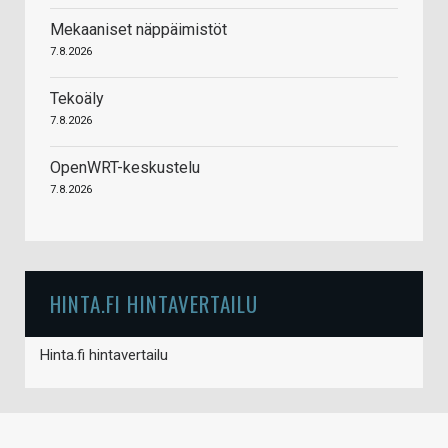
Mekaaniset näppäimistöt
7.8.2026
Tekoäly
7.8.2026
OpenWRT-keskustelu
7.8.2026
HINTA.FI HINTAVERTAILU
Hinta.fi hintavertailu