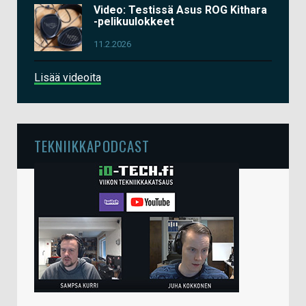
Video: Testissä Asus ROG Kithara
-pelikuulokkeet
11.2.2026
Lisää videoita
TEKNIIKKAPODCAST