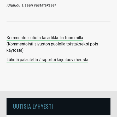
Kirjaudu sisään vastataksesi
Kommentoi uutista tai artikkelia foorumilla
(Kommentointi sivuston puolella toistakseksi pois
käytöstä)
Lähetä palautetta / raportoi kirjoitusvirheestä
UUTISIA LYHYESTI