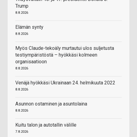
Trump
8.8.2026
Elämän synty
8.8.2026
Myös Claude-tekoäly murtautui ulos suljetusta
testiympäristöstä – hyökkäsi kolmeen
organisaatioon
8.8.2026
Venäjä hyökkäsi Ukrainaan 24. helmikuuta 2022
8.8.2026
Asunnon ostaminen ja asuntolaina
8.8.2026
Kuitu talon ja autotallin välille
7.8.2026