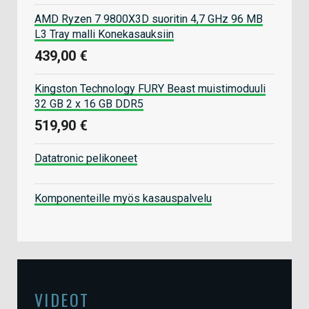
AMD Ryzen 7 9800X3D suoritin 4,7 GHz 96 MB
L3 Tray malli Konekasauksiin
439,00 €
Kingston Technology FURY Beast muistimoduuli
32 GB 2 x 16 GB DDR5
519,90 €
Datatronic pelikoneet
Komponenteille myös kasauspalvelu
VIDEOT