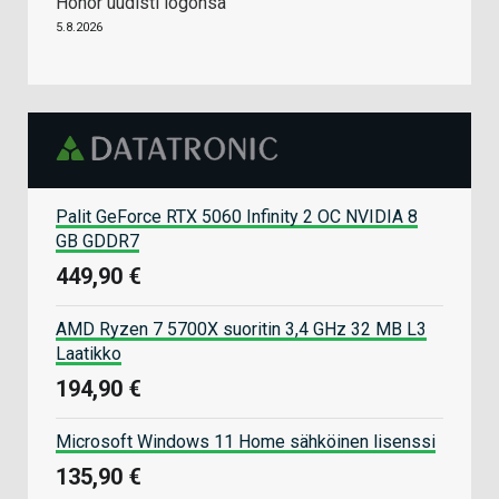
Honor uudisti logonsa
5.8.2026
Palit GeForce RTX 5060 Infinity 2 OC NVIDIA 8
GB GDDR7
449,90 €
AMD Ryzen 7 5700X suoritin 3,4 GHz 32 MB L3
Laatikko
194,90 €
Microsoft Windows 11 Home sähköinen lisenssi
135,90 €