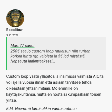
Escalibur
9.11.2022
Marti77 sanoi
250€ saa jo custom loop ratkaisun niin turhan
korkea hinta rgb valoista ja 5€ lcd näytöstä.
Napsauta laajentaaksesi…
Custom loop vaatii ylläpitoa, siinä missä valmista AIO:ta
voi ajella vuosia ilman että asiaan tarvitsee tehdä
oikeastaan yhtään mitään. Molemmille on
käyttäjäkuntansa, mutta en nostaisi kumpaakaan toisen
ylitse.
Edit: Näemmä tämä olikin vanha uutinen.