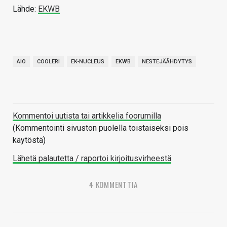
Lähde:
EKWB
AIO
COOLERI
EK-NUCLEUS
EKWB
NESTEJÄÄHDYTYS
Kommentoi uutista tai artikkelia foorumilla
(Kommentointi sivuston puolella toistaiseksi pois
käytöstä)
Lähetä palautetta / raportoi kirjoitusvirheestä
4 KOMMENTTIA