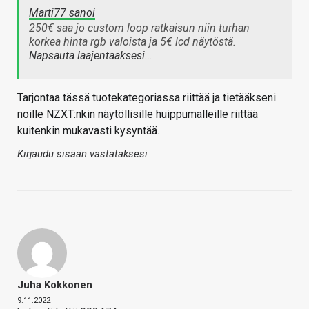
Marti77 sanoi
250€ saa jo custom loop ratkaisun niin turhan
korkea hinta rgb valoista ja 5€ lcd näytöstä.
Napsauta laajentaaksesi…
Tarjontaa tässä tuotekategoriassa riittää ja tietääkseni
noille NZXT:nkin näytöllisille huippumalleille riittää
kuitenkin mukavasti kysyntää.
Kirjaudu sisään vastataksesi
Juha Kokkonen
9.11.2022