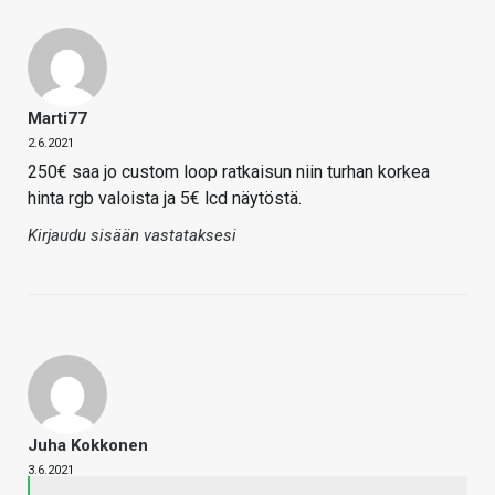
Marti77
2.6.2021
250€ saa jo custom loop ratkaisun niin turhan korkea
hinta rgb valoista ja 5€ lcd näytöstä.
Kirjaudu sisään vastataksesi
Juha Kokkonen
3.6.2021