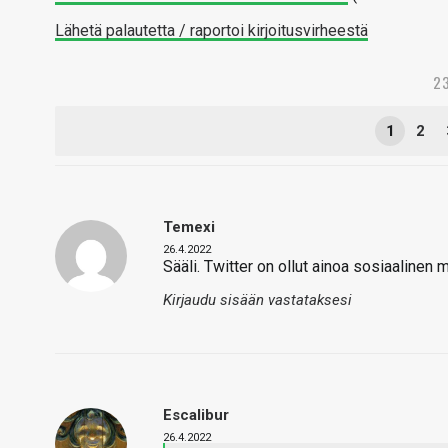
Lähetä palautetta / raportoi kirjoitusvirheestä
2
1
2
Temexi
26.4.2022
Sääli. Twitter on ollut ainoa sosiaalinen m
Kirjaudu sisään vastataksesi
Escalibur
26.4.2022