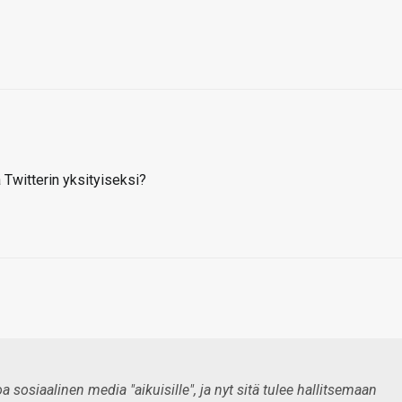
a Twitterin yksityiseksi?
a sosiaalinen media "aikuisille", ja nyt sitä tulee hallitsemaan