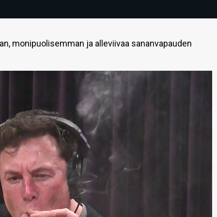
an, monipuolisemman ja alleviivaa sananvapauden