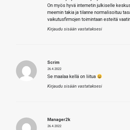
On myös hyvä internetin julkiselle keskus
meemin takia ja tilanne normalisoituu ta
vaikutusfirmojen toimintaan esteitä vaati
Kirjaudu sisään vastataksesi
Scrim
26.4.2022
Se maalaa kellä on liitua
Kirjaudu sisään vastataksesi
Manager2k
26.4.2022