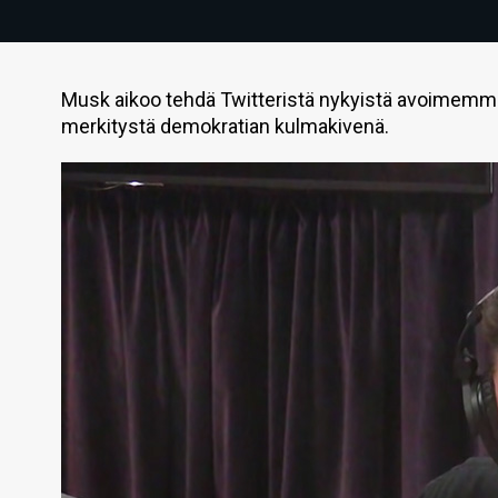
Musk aikoo tehdä Twitteristä nykyistä avoimemm
merkitystä demokratian kulmakivenä.