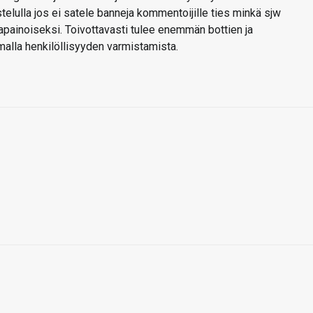
telulla jos ei satele banneja kommentoijille ties minkä sjw
sapainoiseksi. Toivottavasti tulee enemmän bottien ja
malla henkilöllisyyden varmistamista.