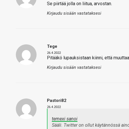
Se piirtää jolla on liitua, arvostan.
Kirjaudu sisään vastataksesi
Tege
26.4.2022
Pitääkö lupauksistaan kiinni, että muutta
Kirjaudu sisään vastataksesi
Pastori82
26.4.2022
temexi sanoi
Sääli. Twitter on ollut käytännössä aino