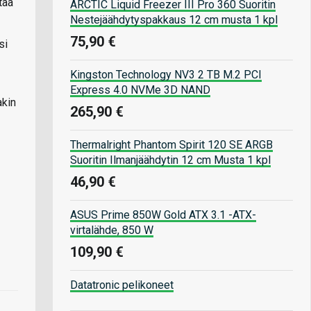
taa
ARCTIC Liquid Freezer III Pro 360 Suoritin
Nestejäähdytyspakkaus 12 cm musta 1 kpl
75,90 €
si
Kingston Technology NV3 2 TB M.2 PCI
Express 4.0 NVMe 3D NAND
akin
265,90 €
Thermalright Phantom Spirit 120 SE ARGB
Suoritin Ilmanjäähdytin 12 cm Musta 1 kpl
46,90 €
ASUS Prime 850W Gold ATX 3.1 -ATX-
virtalähde, 850 W
109,90 €
Datatronic pelikoneet