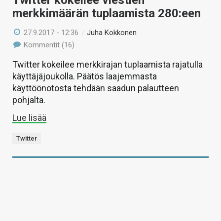
Twitter kokeilee viestien
merkkimäärän tuplaamista 280:een
27.9.2017 - 12:36
/
Juha Kokkonen
Kommentit (16)
Twitter kokeilee merkkirajan tuplaamista rajatulla
käyttäjäjoukolla. Päätös laajemmasta
käyttöönotosta tehdään saadun palautteen
pohjalta.
Lue lisää
Twitter