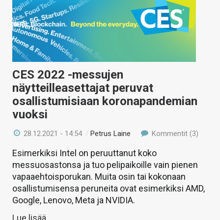
CES 2022 -messujen
näytteilleasettajat peruvat
osallistumisiaan koronapandemian
vuoksi
28.12.2021 - 14:54
/
Petrus Laine
Kommentit (3)
Esimerkiksi Intel on peruuttanut koko
messuosastonsa ja tuo pelipaikoille vain pienen
vapaaehtoisporukan. Muita osin tai kokonaan
osallistumisensa peruneita ovat esimerkiksi AMD,
Google, Lenovo, Meta ja NVIDIA.
Lue lisää