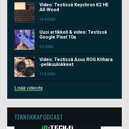
Video: Testissä Keychron K2 HE
All-Wood
13.4.2026
Uusi artikkeli & video: Testissä
Google Pixel 10a
9.3.2026
Video: Testissä Asus ROG Kithara
-pelikuulokkeet
11.2.2026
Lisää videoita
TEKNIIKKAPODCAST