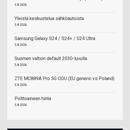
5.8.2026
Yleistä keskustelua sähköautoista
5.8.2026
Samsung Galaxy S24 / S24+ / S24 Ultra
5.8.2026
Suomen valtion default 2030-luvulla
5.8.2026
ZTE MC889A Pro 5G ODU (EU generic vs Poland)
5.8.2026
Polttoaineen hinta
5.8.2026