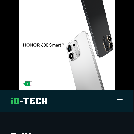
UUTISET