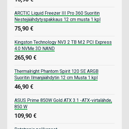
ARCTIC Liquid Freezer III Pro 360 Suoritin
Nestejäähdytyspakkaus 12 cm musta 1 kpl
75,90 €
Kingston Technology NV3 2 TB M.2 PCI Express
4.0 NVMe 3D NAND
265,90 €
Thermalright Phantom Spirit 120 SE ARGB
Suoritin Ilmanjäähdytin 12 cm Musta 1 kpl
46,90 €
ASUS Prime 850W Gold ATX 3.1 -ATX-virtalähde,
850 W
109,90 €