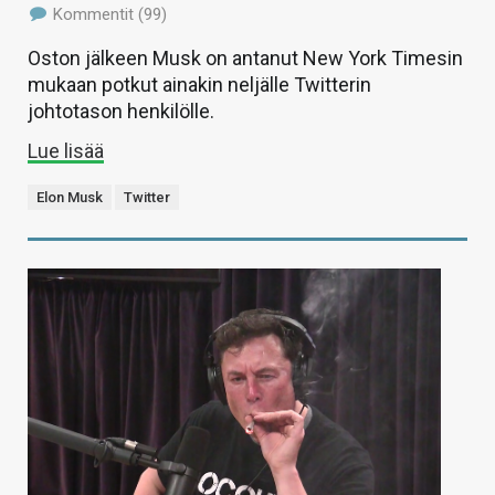
Kommentit (99)
Oston jälkeen Musk on antanut New York Timesin
mukaan potkut ainakin neljälle Twitterin
johtotason henkilölle.
Lue lisää
Elon Musk
Twitter