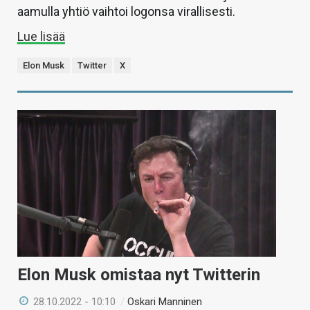
aamulla yhtiö vaihtoi logonsa virallisesti.
Lue lisää
Elon Musk
Twitter
X
Elon Musk omistaa nyt Twitterin
28.10.2022 - 10:10
/
Oskari Manninen