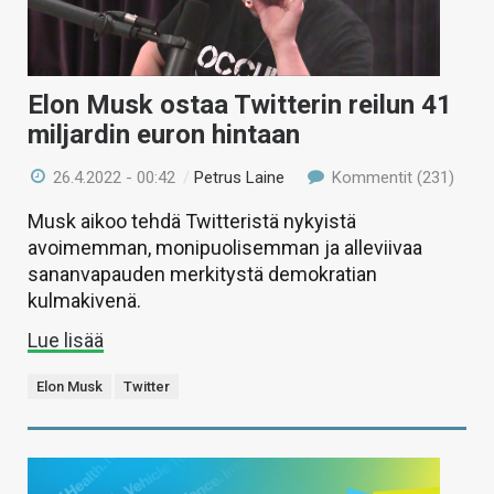
Elon Musk ostaa Twitterin reilun 41
miljardin euron hintaan
26.4.2022 - 00:42
/
Petrus Laine
Kommentit (231)
Musk aikoo tehdä Twitteristä nykyistä
avoimemman, monipuolisemman ja alleviivaa
sananvapauden merkitystä demokratian
kulmakivenä.
Lue lisää
Elon Musk
Twitter