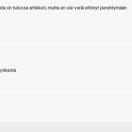
a on tulossa artikkeli, mutta en ole vielä ehtinyt perehtymään
ylikästä.