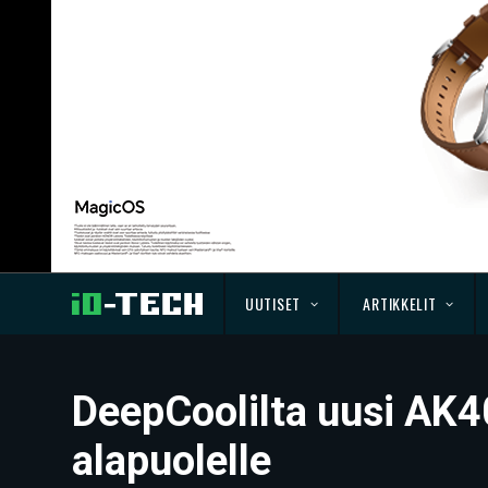
UUTISET
ARTIKKELIT
DeepCoolilta uusi AK4
alapuolelle