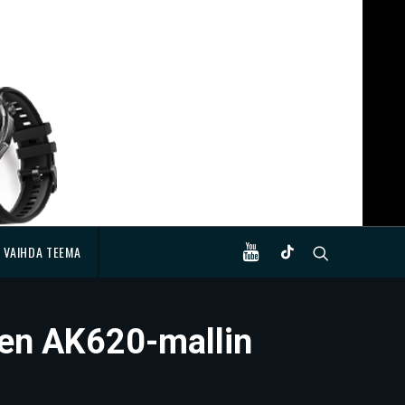
VAIHDA TEEMA
een AK620-mallin