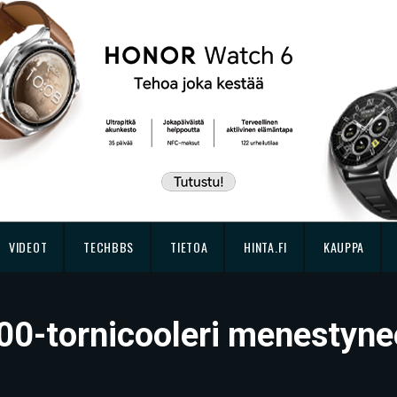
VIDEOT
TECHBBS
TIETOA
HINTA.FI
KAUPPA
00-tornicooleri menestyn