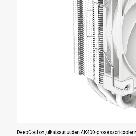
DeepCool on julkaissut uuden AK400-prosessoricoolerin