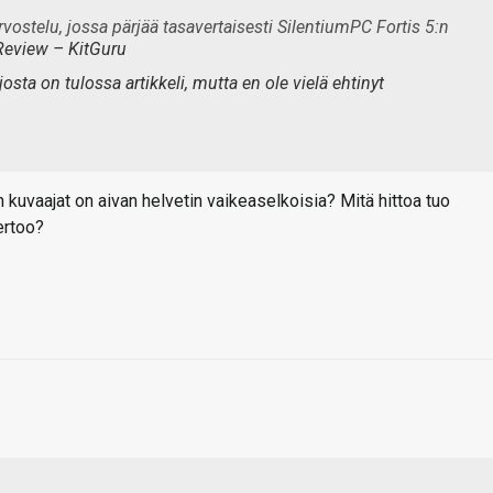
arvostelu, jossa pärjää tasavertaisesti SilentiumPC Fortis 5:n
eview – KitGuru
sta on tulossa artikkeli, mutta en ole vielä ehtinyt
 kuvaajat on aivan helvetin vaikeaselkoisia? Mitä hittoa tuo
ertoo?