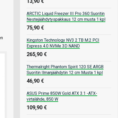
13,90 €
ARCTIC Liquid Freezer III Pro 360 Suoritin
Nestejäähdytyspakkaus 12 cm musta 1 kpl
75,90 €
en
Kingston Technology NV3 2 TB M.2 PCI
Express 4.0 NVMe 3D NAND
265,90 €
Thermalright Phantom Spirit 120 SE ARGB
Suoritin Ilmanjäähdytin 12 cm Musta 1 kpl
46,90 €
ASUS Prime 850W Gold ATX 3.1 -ATX-
virtalähde, 850 W
109,90 €