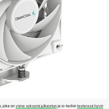
, joka on
viime syksynä julkaistun
ja io-techin
testeissä hyvin