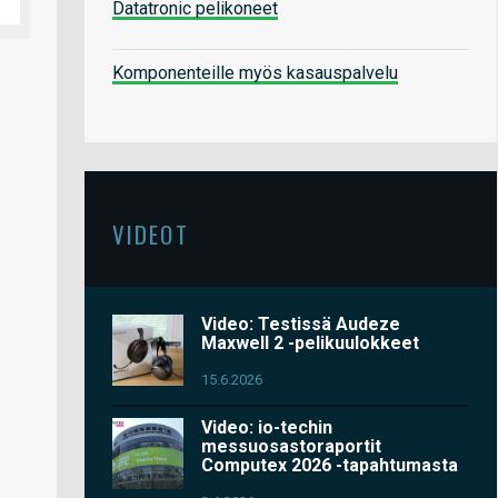
Datatronic pelikoneet
Komponenteille myös kasauspalvelu
VIDEOT
Video: Testissä Audeze
Maxwell 2 -pelikuulokkeet
15.6.2026
Video: io-techin
messuosastoraportit
Computex 2026 -tapahtumasta