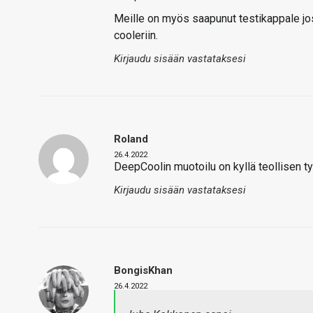
Meille on myös saapunut testikappale jost
cooleriin.
Kirjaudu sisään vastataksesi
Roland
26.4.2022
DeepCoolin muotoilu on kyllä teollisen ty
Kirjaudu sisään vastataksesi
BongisKhan
26.4.2022