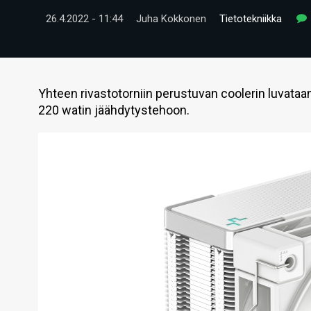
26.4.2022 - 11:44
Juha Kokkonen
Tietotekniikka
Yhteen rivastotorniin perustuvan coolerin luvata
220 watin jäähdytystehoon.