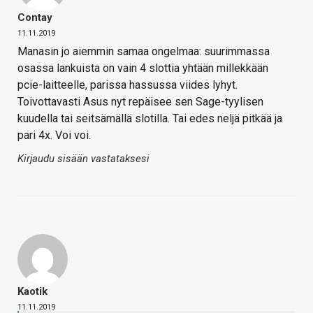
Contay
11.11.2019
Manasin jo aiemmin samaa ongelmaa: suurimmassa
osassa lankuista on vain 4 slottia yhtään millekkään
pcie-laitteelle, parissa hassussa viides lyhyt.
Toivottavasti Asus nyt repäisee sen Sage-tyylisen
kuudella tai seitsämällä slotilla. Tai edes neljä pitkää ja
pari 4x. Voi voi.
Kirjaudu sisään vastataksesi
Kaotik
11.11.2019