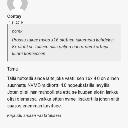
Contay
11.11.2019
pomk
Prossu tukee myös x16 slottien jakamista kahdeksi
8x slotiksi. Tälleen sais paljon enemmän kortteja
kiinni koneeseen.
Tämä.
Tällä hetkellä ainoa laite joka vaatii sen 16x 4.0 on siihen
suunnattu NVME-raidkortti 4.0 nopeuksisilla levyillä.
Joten olisi ihan mahdollista että se kuuden slotin lankku
olisi olemassa, vaikka sitten nvme-lisäkortilla johon niitä
saa jos enemmän tarvitsee.
Kirjaudu sisään vastataksesi