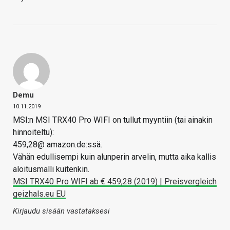
Demu
10.11.2019
MSI:n MSI TRX40 Pro WIFI on tullut myyntiin (tai ainakin
hinnoiteltu):
459,28@ amazon.de:ssä.
Vähän edullisempi kuin alunperin arvelin, mutta aika kallis
aloitusmalli kuitenkin.
MSI TRX40 Pro WIFI ab € 459,28 (2019) | Preisvergleich
geizhals.eu EU
Kirjaudu sisään vastataksesi