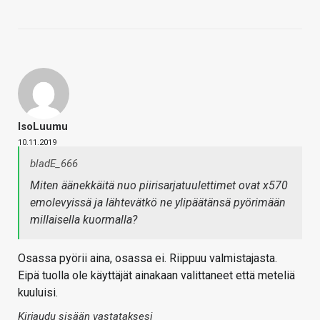
IsoLuumu
10.11.2019
bladE_666
Miten äänekkäitä nuo piirisarjatuulettimet ovat x570
emolevyissä ja lähtevätkö ne ylipäätänsä pyörimään
millaisella kuormalla?
Osassa pyörii aina, osassa ei. Riippuu valmistajasta.
Eipä tuolla ole käyttäjät ainakaan valittaneet että meteliä
kuuluisi.
Kirjaudu sisään vastataksesi