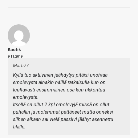
Kaotik
9.11.2019
Marti77
Kyllä tuo aktiivinen jäähdytys pitäisi unohtaa
emolevystä ainakin näillä ratkaisulla kun on
luultavasti ensimmäinen osa kun rikkontuu
emolevystä.
Itsellä on ollut 2 kpl emolevyjä missä on ollut
puhallin ja molemmat pettäneet mutta onneksi
siihen aikaan sai vielä passiivi jäähyt asennettu
tilalle.