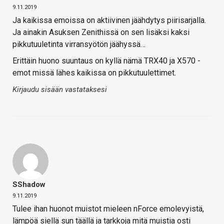
9.11.2019
Ja kaikissa emoissa on aktiivinen jäähdytys piirisarjalla.
Ja ainakin Asuksen Zenithissä on sen lisäksi kaksi
pikkutuuletinta virransyötön jäähyssä…
Erittäin huono suuntaus on kyllä nämä TRX40 ja X570 -
emot missä lähes kaikissa on pikkutuulettimet.
Kirjaudu sisään vastataksesi
SShadow
9.11.2019
Tulee ihan huonot muistot mieleen nForce emolevyistä,
lämpöä siellä sun täällä ja tarkkoja mitä muistia osti