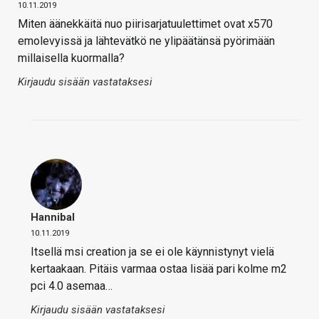
10.11.2019
Miten äänekkäitä nuo piirisarjatuulettimet ovat x570
emolevyissä ja lähtevätkö ne ylipäätänsä pyörimään
millaisella kuormalla?
Kirjaudu sisään vastataksesi
Hannibal
10.11.2019
Itsellä msi creation ja se ei ole käynnistynyt vielä
kertaakaan. Pitäis varmaa ostaa lisää pari kolme m2
pci 4.0 asemaa…
Kirjaudu sisään vastataksesi