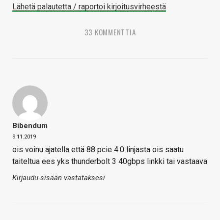
Lähetä palautetta / raportoi kirjoitusvirheestä
33 KOMMENTTIA
Bibendum
9.11.2019
ois voinu ajatella että 88 pcie 4.0 linjasta ois saatu
taiteltua ees yks thunderbolt 3 40gbps linkki tai vastaava
Kirjaudu sisään vastataksesi