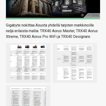
Gigabyte nokittaa Asusta yhdellä tarjoten markkinoille
neljä erilaista mallia: TRX40 Aorus Master, TRX40 Aorus
Xtreme, TRX40 Aorus Pro WiFi ja TRX40 Designare.