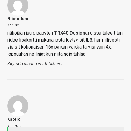
Bibendum
9.11.2019
näköjään juu gigabyten
TRX40 Designare
:ssa tulee titan
ridge lisäkortti mukana josta löytyy sit tb3, harmillisesti
vie sit kokonaisen 16x paikan vaikka tarvisi vain 4x,
loppuuhan ne linjat kun niitä noin tuhlaa
Kirjaudu sisään vastataksesi
Kaotik
9.11.2019