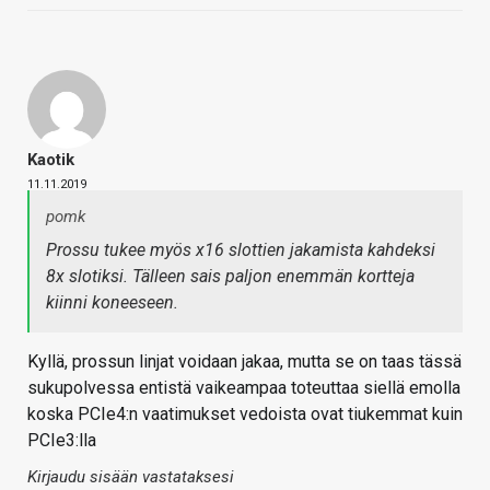
Kaotik
11.11.2019
pomk
Prossu tukee myös x16 slottien jakamista kahdeksi
8x slotiksi. Tälleen sais paljon enemmän kortteja
kiinni koneeseen.
Kyllä, prossun linjat voidaan jakaa, mutta se on taas tässä
sukupolvessa entistä vaikeampaa toteuttaa siellä emolla
koska PCIe4:n vaatimukset vedoista ovat tiukemmat kuin
PCIe3:lla
Kirjaudu sisään vastataksesi