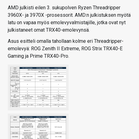
AMD julkisti eilen 3. sukupolven Ryzen Threadripper
3960X- ja 3970X -prosessorit. AMD:n julkistuksen myötä
latu on vapaa myös emolevyvalmistajille, jotka ovat nyt
julkistaneet omat TRX40-emolevynsä.
Asus esitteli omalla tahollaan kolme eri Threadripper-
emolevyä: ROG Zenith II Extreme, ROG Strix TRX40-E
Gaming ja Prime TRX40-Pro.