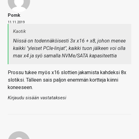
Pomk
11.11.2019
Kaotik
Niissä on todennäköisesti 3x x16 + x8, johon menee
kaikki "yleiset PCIe-linjat", kaikki tuon jälkeen voi olla
max x4 ja syö samalla NVMe/SATA kapasiteettia
Prossu tukee myös x16 slottien jakamista kahdeksi 8x
slotiksi. Tälleen sais paljon enemmän kortteja kiinni
koneeseen.
Kirjaudu sisään vastataksesi