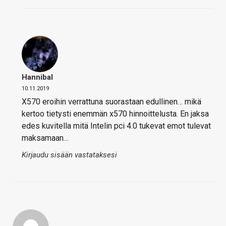
Hannibal
10.11.2019
X570 eroihin verrattuna suorastaan edullinen… mikä
kertoo tietysti enemmän x570 hinnoittelusta. En jaksa
edes kuvitella mitä Intelin pci 4.0 tukevat emot tulevat
maksamaan…
Kirjaudu sisään vastataksesi