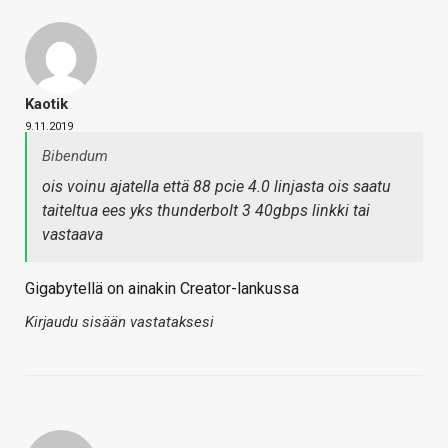
Kaotik
9.11.2019
Bibendum
ois voinu ajatella että 88 pcie 4.0 linjasta ois saatu
taiteltua ees yks thunderbolt 3 40gbps linkki tai
vastaava
Gigabytellä on ainakin Creator-lankussa
Kirjaudu sisään vastataksesi