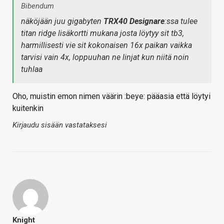
Bibendum
näköjään juu gigabyten
TRX40 Designare
:ssa tulee
titan ridge lisäkortti mukana josta löytyy sit tb3,
harmillisesti vie sit kokonaisen 16x paikan vaikka
tarvisi vain 4x, loppuuhan ne linjat kun niitä noin
tuhlaa
Oho, muistin emon nimen väärin :beye: pääasia että löytyi
kuitenkin
Kirjaudu sisään vastataksesi
Knight