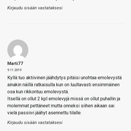
Kirjaudu sisään vastataksesi
Marti77
9.11.2019
Kyllä tuo aktiivinen jäähdytys pitäisi unohtaa emolevystä
ainakin näillä ratkaisulla kun on luultavasti ensimmäinen
osa kun rikkontuu emolevystä.
Itsellä on ollut 2 kpl emolevyjä missä on ollut puhallin ja
molemmat pettäneet mutta onneksi siihen aikaan sai
vielä passiivi jäähyt asennettu tilalle.
Kirjaudu sisään vastataksesi