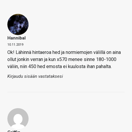
Hannibal
10.11.2019
Ok! Lähinnä hintaeroa hed ja normiemojen välillä on aina
ollut jonkin verran ja kun x570 menee sinne 180-1000
väliin, niin 450 hed emosta ei kuulosta ihan pahalta.
Kirjaudu sisään vastataksesi