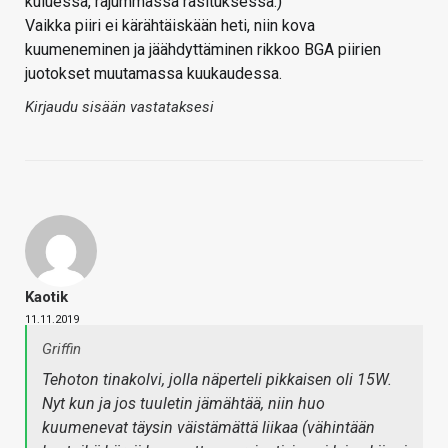
kuluessa, rajummassa rasituksessa.)
Vaikka piiri ei kärähtäiskään heti, niin kova
kuumeneminen ja jäähdyttäminen rikkoo BGA piirien
juotokset muutamassa kuukaudessa.
Kirjaudu sisään vastataksesi
Kaotik
11.11.2019
Griffin
Tehoton tinakolvi, jolla näperteli pikkaisen oli 15W.
Nyt kun ja jos tuuletin jämähtää, niin huo
kuumenevat täysin väistämättä liikaa (vähintään