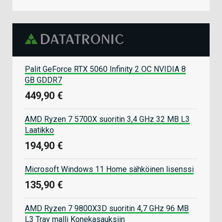
Palit GeForce RTX 5060 Infinity 2 OC NVIDIA 8
GB GDDR7
449,90 €
AMD Ryzen 7 5700X suoritin 3,4 GHz 32 MB L3
Laatikko
194,90 €
Microsoft Windows 11 Home sähköinen lisenssi
135,90 €
AMD Ryzen 7 9800X3D suoritin 4,7 GHz 96 MB
L3 Tray malli Konekasauksiin