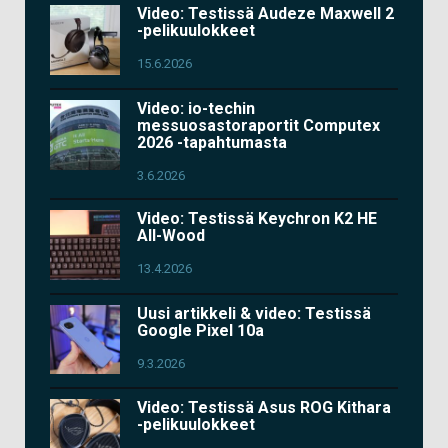
Video: Testissä Audeze Maxwell 2
-pelikuulokkeet
15.6.2026
Video: io-techin
messuosastoraportit Computex
2026 -tapahtumasta
3.6.2026
Video: Testissä Keychron K2 HE
All-Wood
13.4.2026
Uusi artikkeli & video: Testissä
Google Pixel 10a
9.3.2026
Video: Testissä Asus ROG Kithara
-pelikuulokkeet