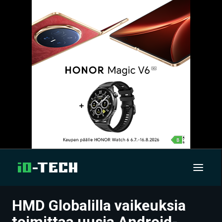
HMD Globalilla vaikeuksia
UUTISET
toimittaa uusia Android-