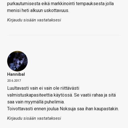
purkautumisesta eikä markkinointi tempauksesta jolla
menisi heti alkuun uskottavuus.
Kirjaudu sisään vastataksesi
Hannibal
20.6.2017
Luultavasti vain ei vain ole riittävästi
valmistuskapasiteettia käytössä. Se vaatii rahaa ja sitä
saa vain myymällä puhelimia.
Toivottavasti ennen joulua Noksuja saa ihan kaupastakin.
Kirjaudu sisään vastataksesi