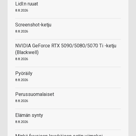
Lidl:n ruuat
8.8.2026
Screenshot-ketju
8.8.2026
NVIDIA GeForce RTX 5090/5080/5070 Ti -ketju
(Blackwell)
8.8.2026
Pyöräily
8.8.2026
Perussuomalaiset
8.8.2026
Elämän synty
8.8.2026