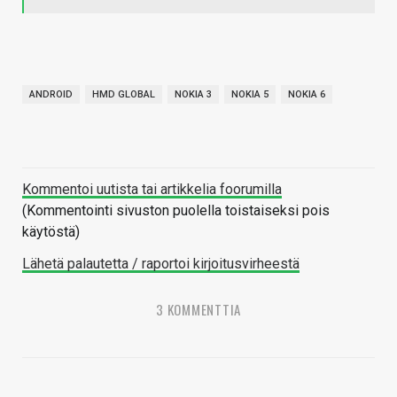
ANDROID
HMD GLOBAL
NOKIA 3
NOKIA 5
NOKIA 6
Kommentoi uutista tai artikkelia foorumilla
(Kommentointi sivuston puolella toistaiseksi pois
käytöstä)
Lähetä palautetta / raportoi kirjoitusvirheestä
3 KOMMENTTIA