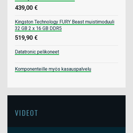
439,00 €
Kingston Technology FURY Beast muistimoduuli
32 GB 2 x 16 GB DDR5
519,90 €
Datatronic pelikoneet
Komponenteille myös kasauspalvelu
VIDEOT