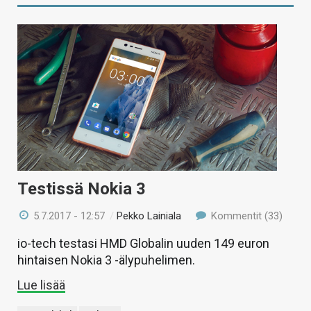
Testissä Nokia 3
5.7.2017 - 12:57
/
Pekko Lainiala
Kommentit (33)
io-tech testasi HMD Globalin uuden 149 euron
hintaisen Nokia 3 -älypuhelimen.
Lue lisää