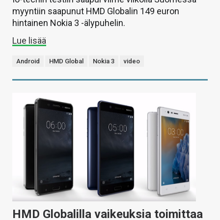
myyntiin saapunut HMD Globalin 149 euron
hintainen Nokia 3 -älypuhelin.
Lue lisää
Android
HMD Global
Nokia 3
video
HMD Globalilla vaikeuksia toimittaa