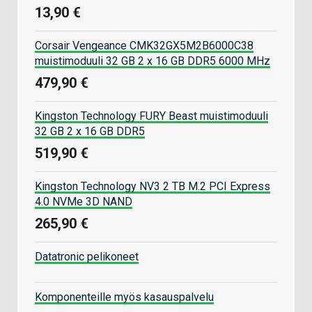
13,90 €
Corsair Vengeance CMK32GX5M2B6000C38
muistimoduuli 32 GB 2 x 16 GB DDR5 6000 MHz
479,90 €
Kingston Technology FURY Beast muistimoduuli
32 GB 2 x 16 GB DDR5
519,90 €
Kingston Technology NV3 2 TB M.2 PCI Express
4.0 NVMe 3D NAND
265,90 €
Datatronic pelikoneet
Komponenteille myös kasauspalvelu