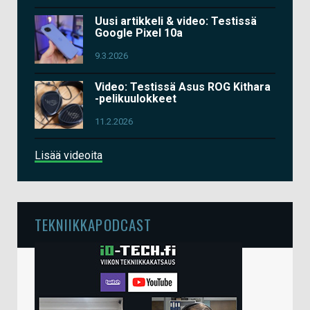
Uusi artikkeli & video: Testissä
Google Pixel 10a
9.3.2026
Video: Testissä Asus ROG Kithara
-pelikuulokkeet
11.2.2026
Lisää videoita
TEKNIIKKAPODCAST