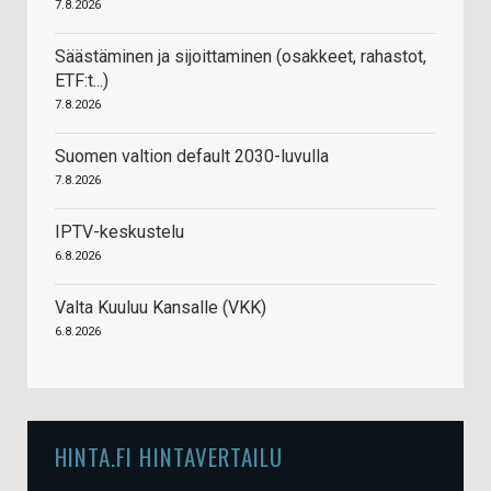
7.8.2026
Säästäminen ja sijoittaminen (osakkeet, rahastot,
ETF:t...)
7.8.2026
Suomen valtion default 2030-luvulla
7.8.2026
IPTV-keskustelu
6.8.2026
Valta Kuuluu Kansalle (VKK)
6.8.2026
HINTA.FI HINTAVERTAILU