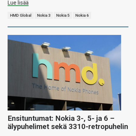
Lue lisää
HMD Global
Nokia 3
Nokia 5
Nokia 6
Ensituntumat: Nokia 3-, 5- ja 6 –
älypuhelimet sekä 3310-retropuhelin