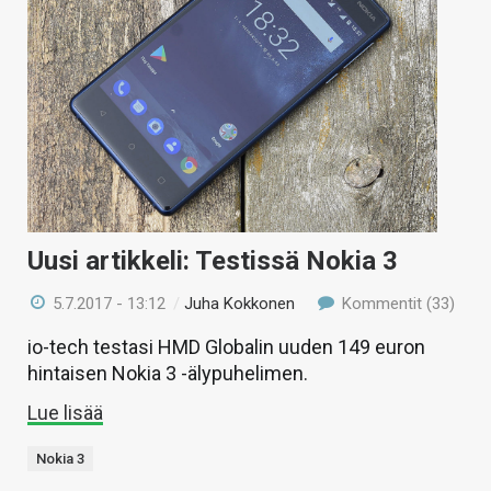
Uusi artikkeli: Testissä Nokia 3
5.7.2017 - 13:12
/
Juha Kokkonen
Kommentit (33)
io-tech testasi HMD Globalin uuden 149 euron
hintaisen Nokia 3 -älypuhelimen.
Lue lisää
Nokia 3