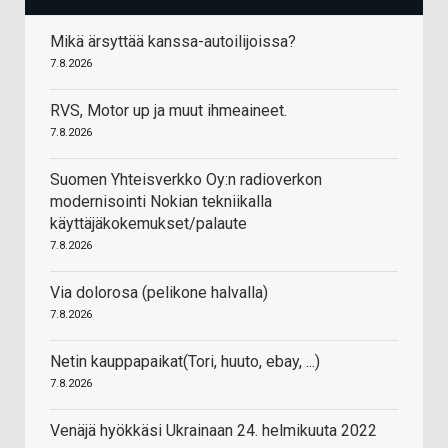
Mikä ärsyttää kanssa-autoilijoissa?
7.8.2026
RVS, Motor up ja muut ihmeaineet.
7.8.2026
Suomen Yhteisverkko Oy:n radioverkon
modernisointi Nokian tekniikalla
käyttäjäkokemukset/palaute
7.8.2026
Via dolorosa (pelikone halvalla)
7.8.2026
Netin kauppapaikat(Tori, huuto, ebay, ...)
7.8.2026
Venäjä hyökkäsi Ukrainaan 24. helmikuuta 2022