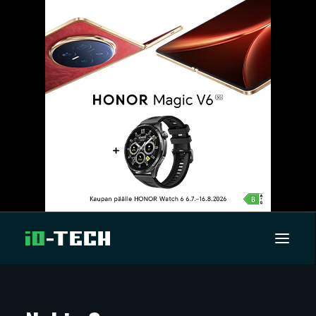
UUTISET