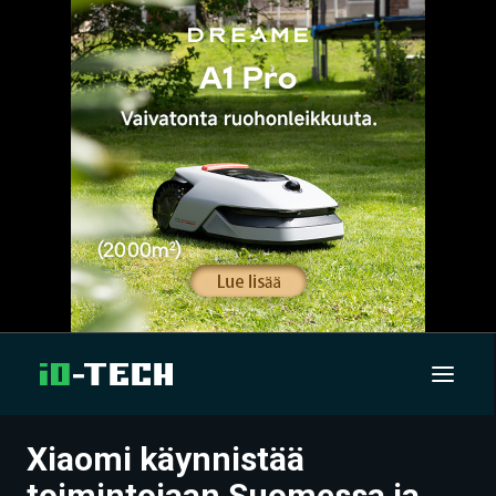
Xiaomi käynnistää
UUTISET
toimintojaan Suomessa ja