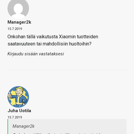
Manager2k
15.7.2019
Onkohan tällä vaikutusta Xiaomin tuotteiden
saatavuuteen tai mahdollisiin huoltoihin?
Kirjaudu sisään vastataksesi
Juha Uotila
15.7.2019
Manager2k