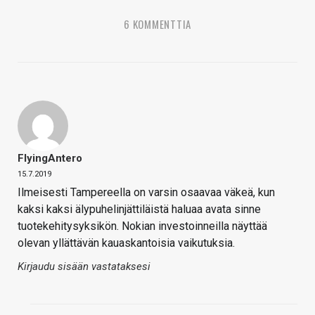
6 KOMMENTTIA
FlyingAntero
15.7.2019
Ilmeisesti Tampereella on varsin osaavaa väkeä, kun
kaksi kaksi älypuhelinjättiläistä haluaa avata sinne
tuotekehitysyksikön. Nokian investoinneilla näyttää
olevan yllättävän kauaskantoisia vaikutuksia.
Kirjaudu sisään vastataksesi