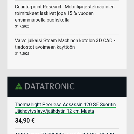
Counterpoint Research: Mobiilijärjestelmäpiirien
toimitukset laskivat jopa 15 % vuoden
ensimmäisellä puoliskolla
31.7.2026
Valve julkaisi Steam Machinen kotelon 3D CAD -
tiedostot avoimeen käyttöön
31.7.2026
Thermalright Peerless Assassin 120 SE Suoritin
Jäähdytyslevy/jäähdytin 12 cm Musta
34,90 €