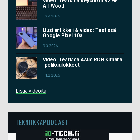
Video: Testissä Keychron K2 HE
All-Wood
13.4.2026
Uusi artikkeli & video: Testissä
Google Pixel 10a
9.3.2026
Video: Testissä Asus ROG Kithara
-pelikuulokkeet
11.2.2026
Lisää videoita
TEKNIIKKAPODCAST