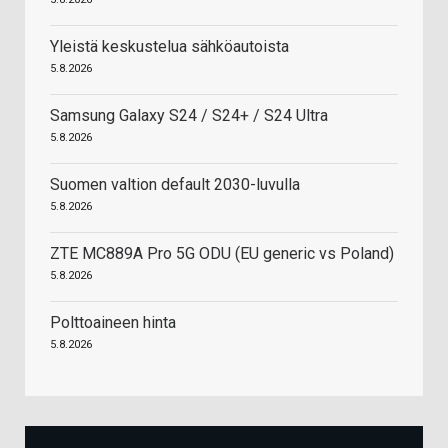
Yleistä keskustelua sähköautoista
5.8.2026
Samsung Galaxy S24 / S24+ / S24 Ultra
5.8.2026
Suomen valtion default 2030-luvulla
5.8.2026
ZTE MC889A Pro 5G ODU (EU generic vs Poland)
5.8.2026
Polttoaineen hinta
5.8.2026