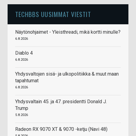
TECHBBS UUSIMMAT VIESTIT
Näytönohjaimet - Yleisthreadi, mikä kortti minulle?
6.8.2026
Diablo 4
6.8.2026
Yhdysvaltojen sisä- ja ulkopolitiikka & muut maan
tapahtumat
6.8.2026
Yhdysvaltain 45. ja 47. presidentti Donald J.
Trump
5.8.2026
Radeon RX 9070 XT & 9070 -ketju (Navi 48)
5.8.2026