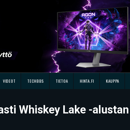
VIDEOT
TECHBBS
TIETOA
HINTA.FI
KAUPPA
asti Whiskey Lake -alustan