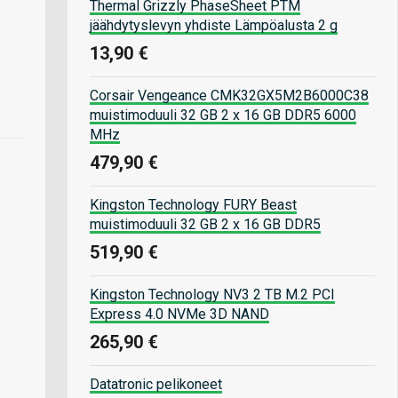
Thermal Grizzly PhaseSheet PTM
jäähdytyslevyn yhdiste Lämpöalusta 2 g
13,90 €
Corsair Vengeance CMK32GX5M2B6000C38
muistimoduuli 32 GB 2 x 16 GB DDR5 6000
MHz
479,90 €
Kingston Technology FURY Beast
muistimoduuli 32 GB 2 x 16 GB DDR5
519,90 €
Kingston Technology NV3 2 TB M.2 PCI
Express 4.0 NVMe 3D NAND
265,90 €
Datatronic pelikoneet