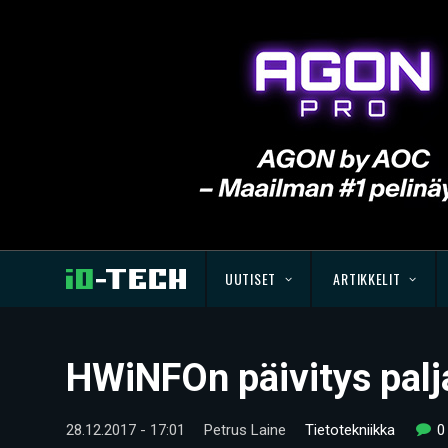
UUTISET
ARTIKKELIT
HWiNFOn päivitys palj
28.12.2017 - 17:01
Petrus Laine
Tietotekniikka
0