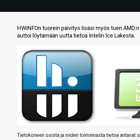
HWiNFOn tuorein päivitys lisäsi myös tuen AMD:n Pi
auttoi löytämään uutta tietoa Intelin Ice Lakesta.
Tietokoneen osista ja niiden toiminnasta tietoa antavat 