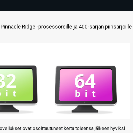
nnacle Ridge -prosessoreille ja 400-sarjan piirisarjoille 
sovellukset ovat osoittautuneet kerta toisensa jälkeen hyviksi