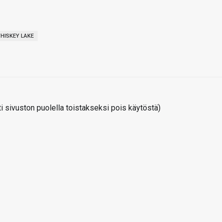
HISKEY LAKE
 sivuston puolella toistakseksi pois käytöstä)