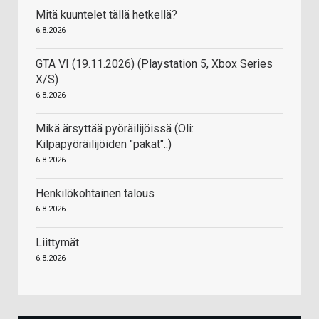
Mitä kuuntelet tällä hetkellä?
6.8.2026
GTA VI (19.11.2026) (Playstation 5, Xbox Series
X/S)
6.8.2026
Mikä ärsyttää pyöräilijöissä (Oli:
Kilpapyöräilijöiden "pakat"..)
6.8.2026
Henkilökohtainen talous
6.8.2026
Liittymät
6.8.2026