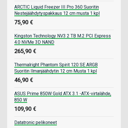
ARCTIC Liquid Freezer III Pro 360 Suoritin
Nestejäähdytyspakkaus 12 cm musta 1 kpl
75,90 €
Kingston Technology NV3 2 TB M.2 PCI Express
4.0 NVMe 3D NAND
265,90 €
Thermalright Phantom Spirit 120 SE ARGB
Suoritin Ilmanjäähdytin 12 cm Musta 1 kpl
46,90 €
ASUS Prime 850W Gold ATX 3.1 -ATX-virtalähde,
850 W
109,90 €
Datatronic pelikoneet