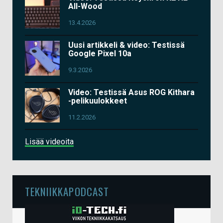
All-Wood
13.4.2026
Uusi artikkeli & video: Testissä
Google Pixel 10a
9.3.2026
Video: Testissä Asus ROG Kithara
-pelikuulokkeet
11.2.2026
Lisää videoita
TEKNIIKKAPODCAST