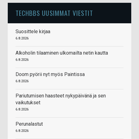
TECHBBS UUSIMMAT VIESTIT
Suosittele kirjaa
6.8.2026
Alkoholin tilaaminen ulkomailta netin kautta
6.8.2026
Doom pyörii nyt myös Paintissa
6.8.2026
Pariutumisen haasteet nykypäivänä ja sen
vaikutukset
6.8.2026
Perunalastut
6.8.2026