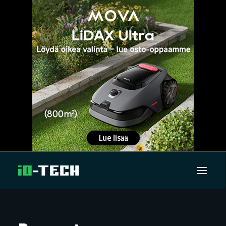
UUTISET