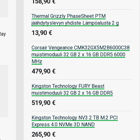
158,90 €
Thermal Grizzly PhaseSheet PTM
jäähdytyslevyn yhdiste Lämpöalusta 2 g
13,90 €
Ray
Corsair Vengeance CMK32GX5M2B6000C38
muistimoduuli 32 GB 2 x 16 GB DDR5 6000
MHz
479,90 €
Kingston Technology FURY Beast
muistimoduuli 32 GB 2 x 16 GB DDR5
519,90 €
Kingston Technology NV3 2 TB M.2 PCI
Express 4.0 NVMe 3D NAND
265,90 €