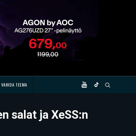
VAIHDA TEEMA
en salat ja XeSS:n