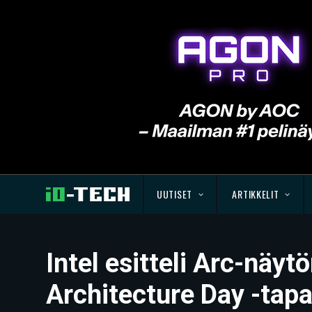
UUTISET
ARTIKKELIT
Intel esitteli Arc-näyt
Architecture Day -ta