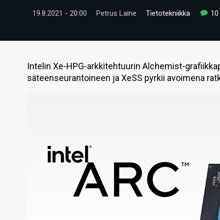
19.8.2021 - 20:00
Petrus Laine
Tietotekniikka
10
Intelin Xe-HPG-arkkitehtuurin Alchemist-grafiikkapi
säteenseurantoineen ja XeSS pyrkii avoimena rat