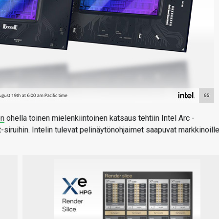
en
ohella toinen mielenkiintoinen katsaus tehtiin Intel Arc -
siruihin. Intelin tulevat pelinäytönohjaimet saapuvat markkinoill