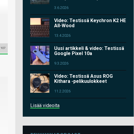
3.6.2026
Video: Testissä Keychron K2 HE
All-Wood
13.4.2026
Uusi artikkeli & video: Testissä
Google Pixel 10a
9.3.2026
Video: Testissä Asus ROG
Kithara -pelikuulokkeet
11.2.2026
Lisää videoita