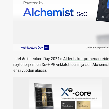
Intel Architecture Day 2021:n
Alder Lake -prosessoreid
näytönohjaimien Xe-HPG-arkkitehtuuriin ja sen Alchemist-
ensi vuoden alussa.