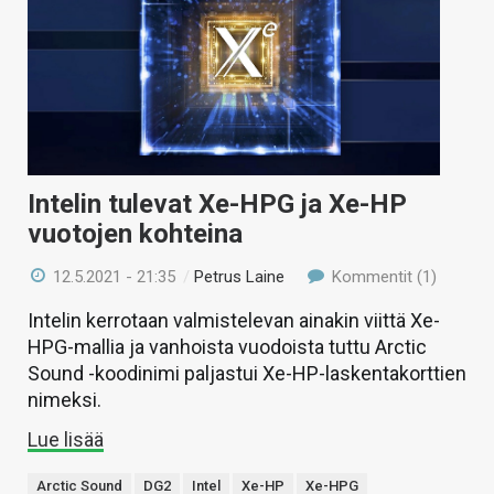
Intelin tulevat Xe-HPG ja Xe-HP
vuotojen kohteina
12.5.2021 - 21:35
/
Petrus Laine
Kommentit (1)
Intelin kerrotaan valmistelevan ainakin viittä Xe-
HPG-mallia ja vanhoista vuodoista tuttu Arctic
Sound -koodinimi paljastui Xe-HP-laskentakorttien
nimeksi.
Lue lisää
Arctic Sound
DG2
Intel
Xe-HP
Xe-HPG