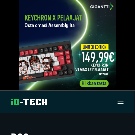
UUTISET