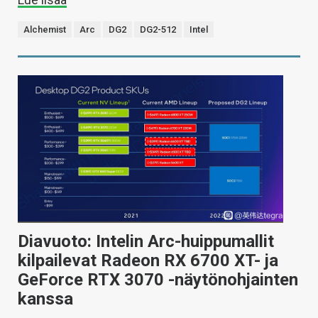
Alchemist
Arc
DG2
DG2-512
Intel
Diavuoto: Intelin Arc-huippumallit
kilpailevat Radeon RX 6700 XT- ja
GeForce RTX 3070 -näytönohjainten
kanssa