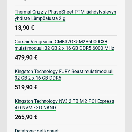
Thermal Grizzly PhaseSheet PTM jäähdytyslevyn
yhdiste Lämpöalusta 2 g
13,90 €
Corsair Vengeance CMK32GX5M2B6000C38
muistimoduuli 32 GB 2 x 16 GB DDR5 6000 MHz
479,90 €
Kingston Technology FURY Beast muistimoduuli
32 GB 2 x 16 GB DDR5
519,90 €
Kingston Technology NV3 2 TB M.2 PCI Express
4.0 NVMe 3D NAND
265,90 €
Datatronic pelikoneet