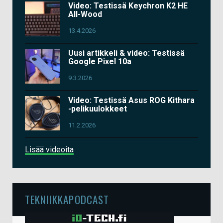
Video: Testissä Keychron K2 HE
All-Wood
13.4.2026
Uusi artikkeli & video: Testissä
Google Pixel 10a
9.3.2026
Video: Testissä Asus ROG Kithara
-pelikuulokkeet
11.2.2026
Lisää videoita
TEKNIIKKAPODCAST