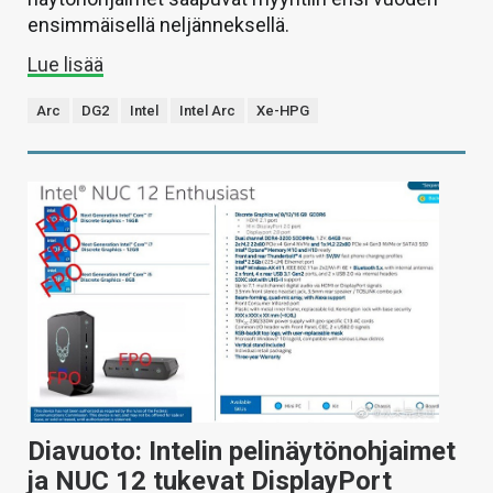
ensimmäisellä neljänneksellä.
Lue lisää
Arc
DG2
Intel
Intel Arc
Xe-HPG
Diavuoto: Intelin pelinäytönohjaimet
ja NUC 12 tukevat DisplayPort