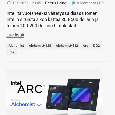
13.9.2021 - 23:45
/
Petrus Laine
Kommentit (19)
Inteliltä vuotaneeksi väitetyssä diassa toinen
Intelin siruista aikoo kattaa 300-500 dollarin ja
toinen 100-200 dollarin hintaluokat.
Lue lisää
Alchemist
Alchemist-128
Alchemist-512
Arc
DG2
Intel