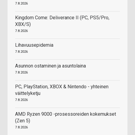
7.8.2026
Kingdom Come: Deliverance II (PC, PS5/Pro,
XBX/S)
7.8.2026
Lihavuusepidemia
7.8.2026
Asunnon ostaminen ja asuntolaina
7.8.2026
PC, PlayStation, XBOX & Nintendo - yhteinen
väittelyketju
7.8.2026
AMD Ryzen 9000 -prosessoreiden kokemukset
(Zen 5)
7.8.2026