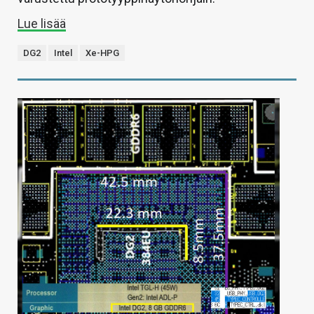
Lue lisää
DG2
Intel
Xe-HPG