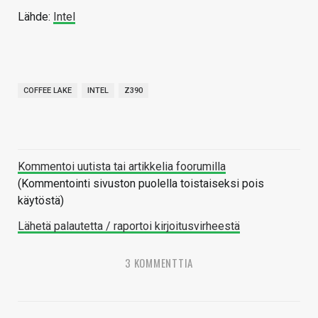
Lähde:
Intel
COFFEE LAKE
INTEL
Z390
Kommentoi uutista tai artikkelia foorumilla
(Kommentointi sivuston puolella toistaiseksi pois
käytöstä)
Lähetä palautetta / raportoi kirjoitusvirheestä
3 KOMMENTTIA