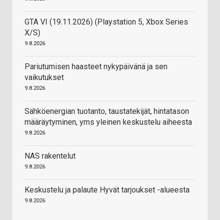
GTA VI (19.11.2026) (Playstation 5, Xbox Series
X/S)
9.8.2026
Pariutumisen haasteet nykypäivänä ja sen
vaikutukset
9.8.2026
Sähköenergian tuotanto, taustatekijät, hintatason
määräytyminen, yms yleinen keskustelu aiheesta
9.8.2026
NAS rakentelut
9.8.2026
Keskustelu ja palaute Hyvät tarjoukset -alueesta
9.8.2026