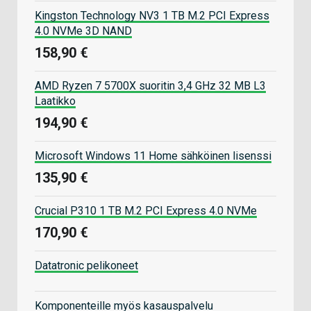
Kingston Technology NV3 1 TB M.2 PCI Express
4.0 NVMe 3D NAND
158,90 €
AMD Ryzen 7 5700X suoritin 3,4 GHz 32 MB L3
Laatikko
194,90 €
Microsoft Windows 11 Home sähköinen lisenssi
135,90 €
Crucial P310 1 TB M.2 PCI Express 4.0 NVMe
170,90 €
Datatronic pelikoneet
Komponenteille myös kasauspalvelu