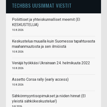
TECHBBS UUSIMMAT VIESTIT
Poliittiset ja yhteiskunnalliset meemit (EI
KESKUSTELUA)
10.8.2026
Keskustelua muualla kuin Suomessa tapahtuvasta
maahanmuutosta ja sen ilmiöistä
10.8.2026
Venäjä hyökkäsi Ukrainaan 24. helmikuuta 2022
10.8.2026
Assetto Corsa rally (early access)
10.8.2026
Sähkönmyyntisopimukset ja niiden hinnat (EI
yleistä sähkökeskustelua!)
9.8.2026