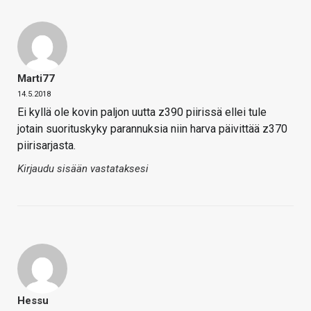
Marti77
14.5.2018
Ei kyllä ole kovin paljon uutta z390 piirissä ellei tule
jotain suorituskyky parannuksia niin harva päivittää z370
piirisarjasta.
Kirjaudu sisään vastataksesi
Hessu