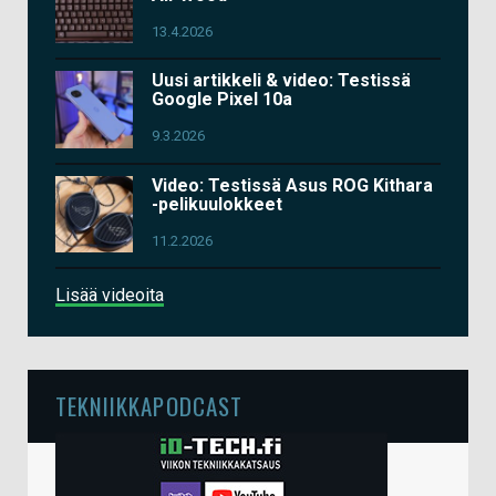
13.4.2026
Uusi artikkeli & video: Testissä
Google Pixel 10a
9.3.2026
Video: Testissä Asus ROG Kithara
-pelikuulokkeet
11.2.2026
Lisää videoita
TEKNIIKKAPODCAST