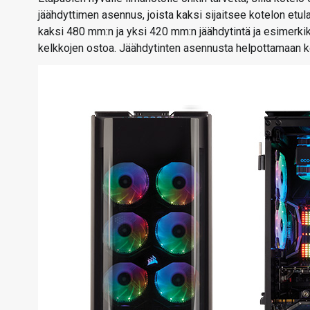
jäähdyttimen asennus, joista kaksi sijaitsee kotelon etu
kaksi 480 mm:n ja yksi 420 mm:n jäähdytintä ja esimerkik
kelkkojen ostoa. Jäähdytinten asennusta helpottamaan kot