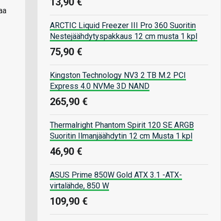
13,90 €
aa
ARCTIC Liquid Freezer III Pro 360 Suoritin
Nestejäähdytyspakkaus 12 cm musta 1 kpl
75,90 €
Kingston Technology NV3 2 TB M.2 PCI
Express 4.0 NVMe 3D NAND
265,90 €
Thermalright Phantom Spirit 120 SE ARGB
Suoritin Ilmanjäähdytin 12 cm Musta 1 kpl
46,90 €
ASUS Prime 850W Gold ATX 3.1 -ATX-
virtalähde, 850 W
109,90 €