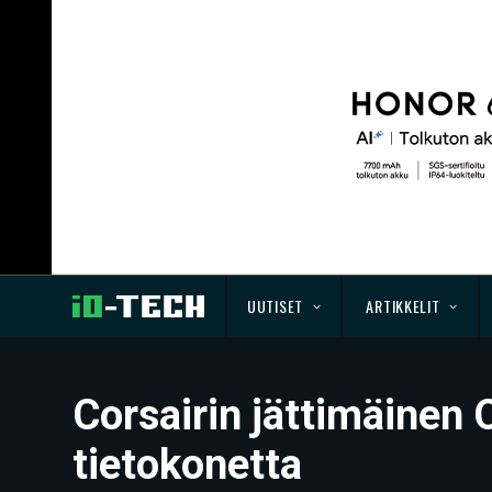
UUTISET
ARTIKKELIT
Corsairin jättimäinen
tietokonetta