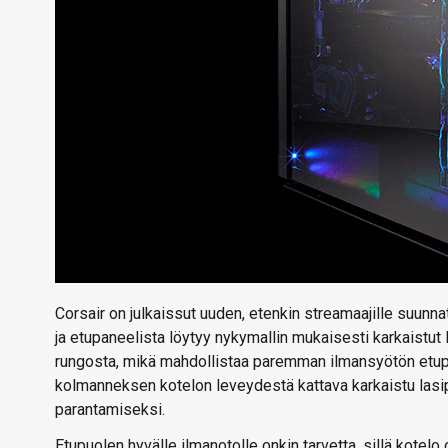
Corsair on julkaissut uuden, etenkin streamaajille suunn
ja etupaneelista löytyy nykymallin mukaisesti karkaistut l
rungosta, mikä mahdollistaa paremman ilmansyötön etupuo
kolmanneksen kotelon leveydestä kattava karkaistu lasipa
parantamiseksi.
Etupuolen hyvälle ilmanotolle onkin tarvetta, sillä kotelo