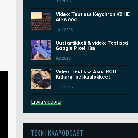
3.6.2026
Video: Testissä Keychron K2 HE
All-Wood
13.4.2026
Uusi artikkeli & video: Testissä
Google Pixel 10a
9.3.2026
Video: Testissä Asus ROG
Kithara -pelikuulokkeet
11.2.2026
Lisää videoita
TEKNIIKKAPODCAST