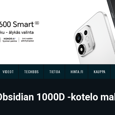
VIDEOT
TECHBBS
TIETOA
HINTA.FI
KAUPPA
 Obsidian 1000D -kotelo ma