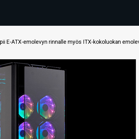
opii E-ATX-emolevyn rinnalle myös ITX-kokoluokan emolev