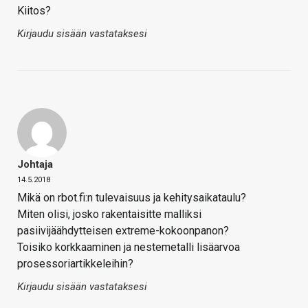
Kiitos?
Kirjaudu sisään vastataksesi
Johtaja
14.5.2018
Mikä on rbot.fi:n tulevaisuus ja kehitysaikataulu?
Miten olisi, josko rakentaisitte malliksi
pasiivijäähdytteisen extreme-kokoonpanon?
Toisiko korkkaaminen ja nestemetalli lisäarvoa
prosessoriartikkeleihin?
Kirjaudu sisään vastataksesi