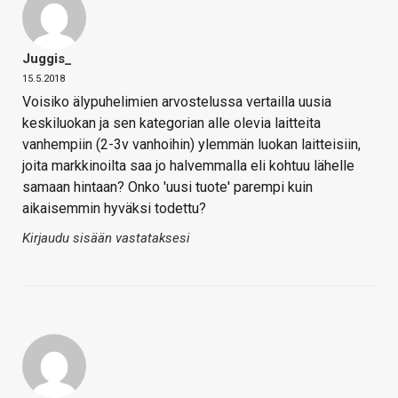
Juggis_
15.5.2018
Voisiko älypuhelimien arvostelussa vertailla uusia
keskiluokan ja sen kategorian alle olevia laitteita
vanhempiin (2-3v vanhoihin) ylemmän luokan laitteisiin,
joita markkinoilta saa jo halvemmalla eli kohtuu lähelle
samaan hintaan? Onko 'uusi tuote' parempi kuin
aikaisemmin hyväksi todettu?
Kirjaudu sisään vastataksesi