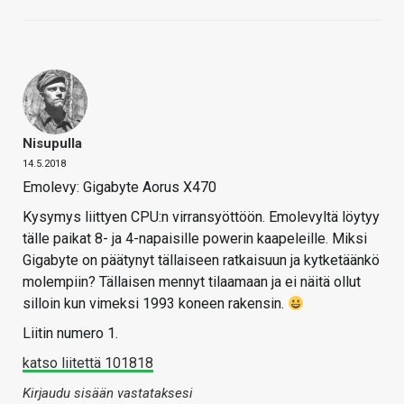
Nisupulla
14.5.2018
Emolevy: Gigabyte Aorus X470
Kysymys liittyen CPU:n virransyöttöön. Emolevyltä löytyy
tälle paikat 8- ja 4-napaisille powerin kaapeleille. Miksi
Gigabyte on päätynyt tällaiseen ratkaisuun ja kytketäänkö
molempiin? Tällaisen mennyt tilaamaan ja ei näitä ollut
silloin kun vimeksi 1993 koneen rakensin.
Liitin numero 1.
katso liitettä 101818
Kirjaudu sisään vastataksesi