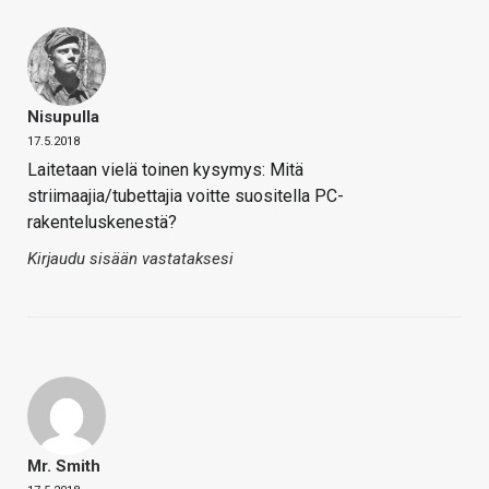
Nisupulla
17.5.2018
Laitetaan vielä toinen kysymys: Mitä
striimaajia/tubettajia voitte suositella PC-
rakenteluskenestä?
Kirjaudu sisään vastataksesi
Mr. Smith