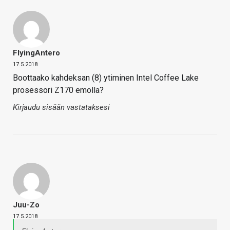
FlyingAntero
17.5.2018
Boottaako kahdeksan (8) ytiminen Intel Coffee Lake
prosessori Z170 emolla?
Kirjaudu sisään vastataksesi
Juu-Zo
17.5.2018