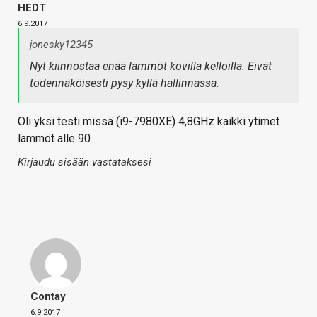
HEDT
6.9.2017
jonesky12345
Nyt kiinnostaa enää lämmöt kovilla kelloilla. Eivät
todennäköisesti pysy kyllä hallinnassa.
Oli yksi testi missä (i9-7980XE) 4,8GHz kaikki ytimet
lämmöt alle 90.
Kirjaudu sisään vastataksesi
Contay
6.9.2017