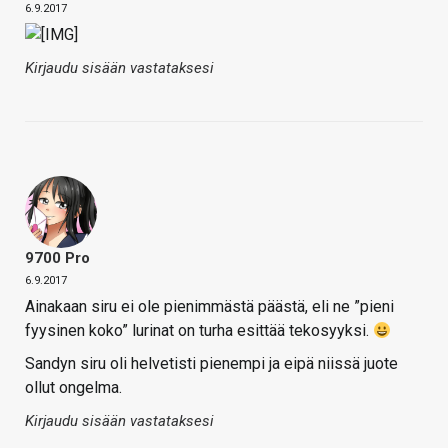
6.9.2017
Kirjaudu sisään vastataksesi
9700 Pro
6.9.2017
Ainakaan siru ei ole pienimmästä päästä, eli ne ”pieni
fyysinen koko” lurinat on turha esittää tekosyyksi.
Sandyn siru oli helvetisti pienempi ja eipä niissä juote
ollut ongelma.
Kirjaudu sisään vastataksesi