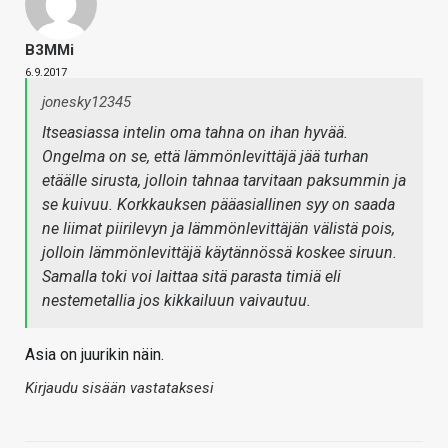
B3MMi
6.9.2017
jonesky12345
Itseasiassa intelin oma tahna on ihan hyvää.
Ongelma on se, että lämmönlevittäjä jää turhan
etäälle sirusta, jolloin tahnaa tarvitaan paksummin ja
se kuivuu. Korkkauksen pääasiallinen syy on saada
ne liimat piirilevyn ja lämmönlevittäjän välistä pois,
jolloin lämmönlevittäjä käytännössä koskee siruun.
Samalla toki voi laittaa sitä parasta timiä eli
nestemetallia jos kikkailuun vaivautuu.
Asia on juurikin näin.
Kirjaudu sisään vastataksesi