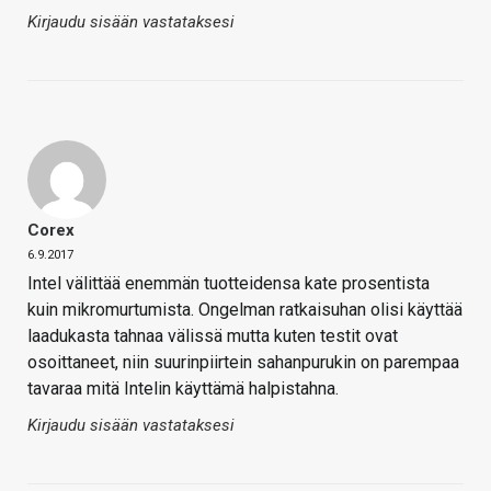
Kirjaudu sisään vastataksesi
Corex
6.9.2017
Intel välittää enemmän tuotteidensa kate prosentista
kuin mikromurtumista. Ongelman ratkaisuhan olisi käyttää
laadukasta tahnaa välissä mutta kuten testit ovat
osoittaneet, niin suurinpiirtein sahanpurukin on parempaa
tavaraa mitä Intelin käyttämä halpistahna.
Kirjaudu sisään vastataksesi