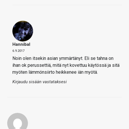
Hannibal
6.9.2017
Noin olen itsekin asian ymmärtänyt. Eli se tahna on
ihan ok perussettiä, mitä nyt kovettuu käytössä ja sitä
myöten lämmönsiirto heikkenee iän myötä.
Kirjaudu sisään vastataksesi