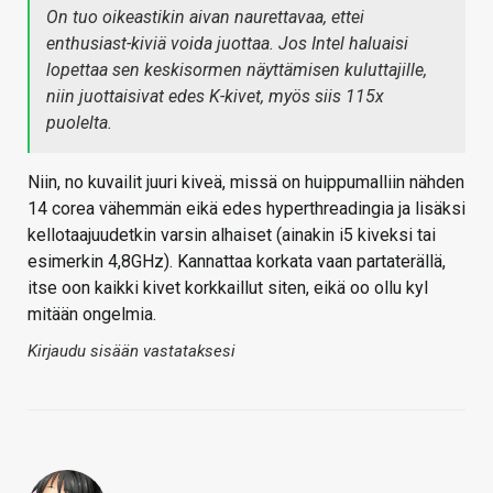
On tuo oikeastikin aivan naurettavaa, ettei
enthusiast-kiviä voida juottaa. Jos Intel haluaisi
lopettaa sen keskisormen näyttämisen kuluttajille,
niin juottaisivat edes K-kivet, myös siis 115x
puolelta.
Niin, no kuvailit juuri kiveä, missä on huippumalliin nähden
14 corea vähemmän eikä edes hyperthreadingia ja lisäksi
kellotaajuudetkin varsin alhaiset (ainakin i5 kiveksi tai
esimerkin 4,8GHz). Kannattaa korkata vaan partaterällä,
itse oon kaikki kivet korkkaillut siten, eikä oo ollu kyl
mitään ongelmia.
Kirjaudu sisään vastataksesi