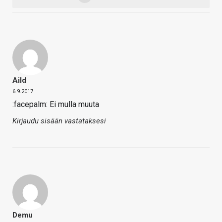
Aild
6.9.2017
:facepalm: Ei mulla muuta
Kirjaudu sisään vastataksesi
Demu