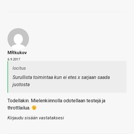
MRkukov
6.9.2017
locitus
Surullista toimintaa kun ei etes x sarjaan saada
juotosta
Todellakin. Mielenkiinnolla odotellaan testejä ja
throttlailua.
Kirjaudu sisään vastataksesi