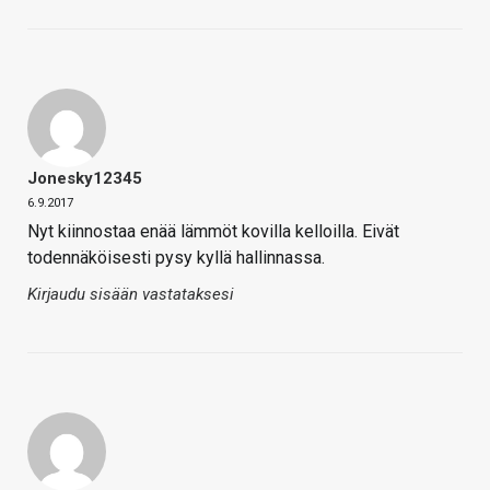
Jonesky12345
6.9.2017
Nyt kiinnostaa enää lämmöt kovilla kelloilla. Eivät
todennäköisesti pysy kyllä hallinnassa.
Kirjaudu sisään vastataksesi