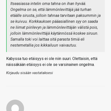
Itseasiassa intelin oma tahna on ihan hyvää.
Ongelma on se, että lämmönlevittäjä jää turhan
etäälle sirusta, jolloin tahnaa tarvitaan paksummin ja
se kuivuu. Korkkauksen pääasiallinen syy on saada
ne liimat piirilevyn ja lämmönlevittäjän välistä pois,
jolloin lämmönlevittäjä käytännössä koskee siruun.
Samalla toki voi laittaa sitä parasta timiä eli
nestemetallia jos kikkailuun vaivautuu.
Kabyssa tuo etäisyys ei ole niin suuri. Olettaisin, että
näissäkään etäisyys ei ole se varsinainen ongelma.
Kirjaudu sisään vastataksesi