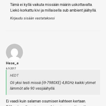
Tämä ei kyllä vaikuta missään määrin uskottavalta.
Liekö korkattu kivi ja millaisella sub ambient jäähyllä.
Kirjaudu sisään vastataksesi
Hese_e
6.9.2017
HEDT
Oli yksi testi missä (i9-7980XE) 4,8GHz kaikki ytimet
lämmöt alle 90 vesijäähyllä.
Ei vaadi kuin salaman osumisen kahteen kertaan.