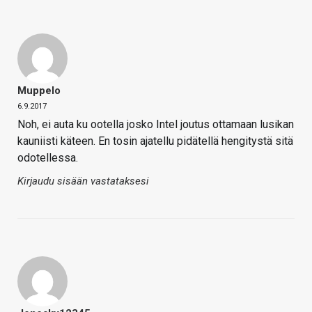
Muppelo
6.9.2017
Noh, ei auta ku ootella josko Intel joutus ottamaan lusikan
kauniisti käteen. En tosin ajatellu pidätellä hengitystä sitä
odotellessa.
Kirjaudu sisään vastataksesi