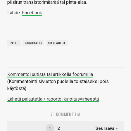
piisirun transistorimäärää tai pinta-alaa.
Lähde:
Facebook
INTEL
KORKKAUS
SKYLAKE-X
Kommentoi uutista tai artikkelia foorumilla
(Kommentointi sivuston puolella toistaiseksi pois
käytöstä)
Lähetä palautetta / raportoi kirjoitusvirheestä
71 KOMMENTTIA
1
2
Seuraava »