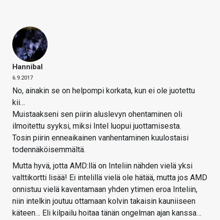
Hannibal
6.9.2017
No, ainakin se on helpompi korkata, kun ei ole juotettu
kii…
Muistaakseni sen piirin aluslevyn ohentaminen oli
ilmoitettu syyksi, miksi Intel luopui juottamisesta.
Tosin piirin enneaikainen vanhentaminen kuulostaisi
todennäköisemmältä.
Mutta hyvä, jotta AMD:llä on Inteliin nähden vielä yksi
valttikortti lisää! Ei intelillä vielä ole hätää, mutta jos AMD
onnistuu vielä kaventamaan yhden ytimen eroa Inteliin,
niin intelkin joutuu ottamaan kolvin takaisin kauniiseen
käteen… Eli kilpailu hoitaa tänän ongelman ajan kanssa…