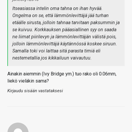
Itseasiassa intelin oma tahna on ihan hyvää.
Ongelma on se, että lämmönlevittäjä jää turhan
etäälle sirusta, jolloin tahnaa tarvitaan paksummin ja
se kuivuu. Korkkauksen pääasiallinen syy on saada
ne liimat piirilevyn ja lämmönlevittäjän välistä pois,
jolloin lämmönlevittäjä käytännössä koskee siruun.
Samalla toki voi laittaa sitä parasta timiä eli
nestemetallia jos kikkailuun vaivautuu.
Ainakin aiemmin (Ivy Bridge ym.) tuo rako oli 0.06mm,
liekö vieläkin sama?
Kirjaudu sisään vastataksesi