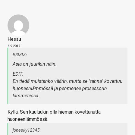
Hessu
6.9.2017
B3MMi
Asia on juurikin näin.
EDIT:
En tiedä muistanko väärin, mutta se "tahna" kovettuu
huoneenlämmössä ja pehmenee prosessorin
lämmetessä.
Kyllä. Sen kuuluukin olla hieman kovettunutta
huoneenlämmössä.
jonesky12345