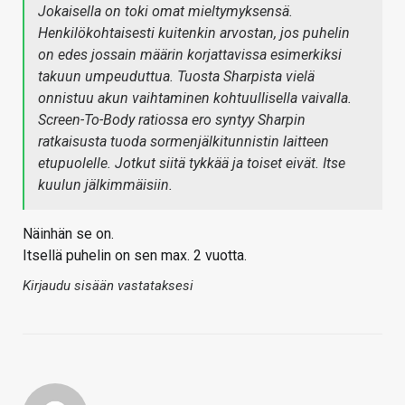
Jokaisella on toki omat mieltymyksensä.
Henkilökohtaisesti kuitenkin arvostan, jos puhelin
on edes jossain määrin korjattavissa esimerkiksi
takuun umpeuduttua. Tuosta Sharpista vielä
onnistuu akun vaihtaminen kohtuullisella vaivalla.
Screen-To-Body ratiossa ero syntyy Sharpin
ratkaisusta tuoda sormenjälkitunnistin laitteen
etupuolelle. Jotkut siitä tykkää ja toiset eivät. Itse
kuulun jälkimmäisiin.
Näinhän se on.
Itsellä puhelin on sen max. 2 vuotta.
Kirjaudu sisään vastataksesi