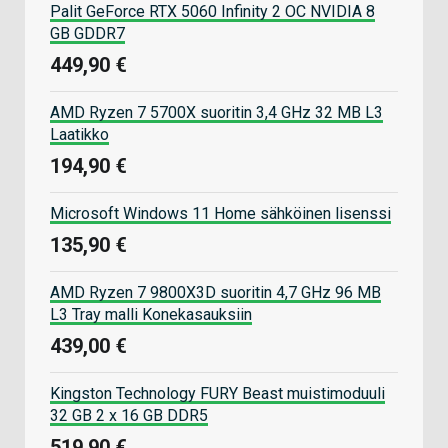
Palit GeForce RTX 5060 Infinity 2 OC NVIDIA 8
GB GDDR7
449,90 €
AMD Ryzen 7 5700X suoritin 3,4 GHz 32 MB L3
Laatikko
194,90 €
Microsoft Windows 11 Home sähköinen lisenssi
135,90 €
AMD Ryzen 7 9800X3D suoritin 4,7 GHz 96 MB
L3 Tray malli Konekasauksiin
439,00 €
Kingston Technology FURY Beast muistimoduuli
32 GB 2 x 16 GB DDR5
519,90 €