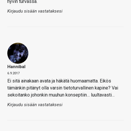
hyvin turvassa.
Kirjaudu sisään vastataksesi
Hannibal
6.9.2017
Ei sitä ainakaan avata ja häkätä huomaamatta. Eikös
tämänkin pitänyt olla varsin tietoturvallinen kapine? Vai
sekoitanko johonkin muuhun konseptiin… luultavasti…
Kirjaudu sisään vastataksesi