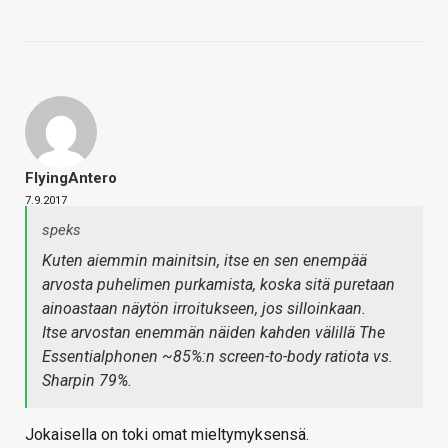
FlyingAntero
7.9.2017
speks
Kuten aiemmin mainitsin, itse en sen enempää
arvosta puhelimen purkamista, koska sitä puretaan
ainoastaan näytön irroitukseen, jos silloinkaan.
Itse arvostan enemmän näiden kahden välillä The
Essentialphonen ~85%:n screen-to-body ratiota vs.
Sharpin 79%.
Jokaisella on toki omat mieltymyksensä.