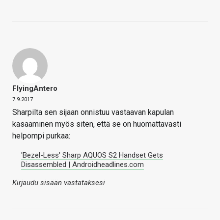
FlyingAntero
7.9.2017
Sharpilta sen sijaan onnistuu vastaavan kapulan
kasaaminen myös siten, että se on huomattavasti
helpompi purkaa:
'Bezel-Less' Sharp AQUOS S2 Handset Gets
Disassembled | Androidheadlines.com
Kirjaudu sisään vastataksesi