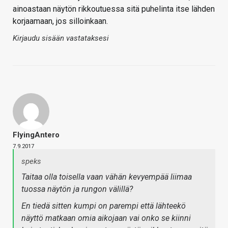
ainoastaan näytön rikkoutuessa sitä puhelinta itse lähden
korjaamaan, jos silloinkaan.
Kirjaudu sisään vastataksesi
FlyingAntero
7.9.2017
speks
Taitaa olla toisella vaan vähän kevyempää liimaa
tuossa näytön ja rungon välillä?
En tiedä sitten kumpi on parempi että lähteekö
näyttö matkaan omia aikojaan vai onko se kiinni