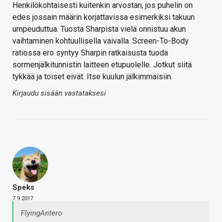
Henkilökohtaisesti kuitenkin arvostan, jos puhelin on
edes jossain määrin korjattavissa esimerkiksi takuun
umpeuduttua. Tuosta Sharpista vielä onnistuu akun
vaihtaminen kohtuullisella vaivalla. Screen-To-Body
ratiossa ero syntyy Sharpin ratkaisusta tuoda
sormenjälkitunnistin laitteen etupuolelle. Jotkut siitä
tykkää ja toiset eivät. Itse kuulun jälkimmäisiin.
Kirjaudu sisään vastataksesi
Speks
7.9.2017
FlyingAntero