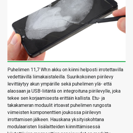
Puhelimen 11,7 Wh:n akku on kiinni helposti irrotettavilla
vedettävillä liimakaistaleilla. Suurikokoinen piirilevy
levittäytyy akun ympärille sekä puhelimen ylä- että
alaosaan ja USB-liitäntä on integroituna piirilevylle, joka
tekee sen korjaamisesta erittäin kallista. Etu- ja
takakameran moduulit irtoavat puhelimen rungosta
viimeisten komponenttien joukossa piirilevyn
irrottamisen jälkeen. Hauskana yksityiskohtana
modulaaristen lisälaitteiden kiinnittämisessä