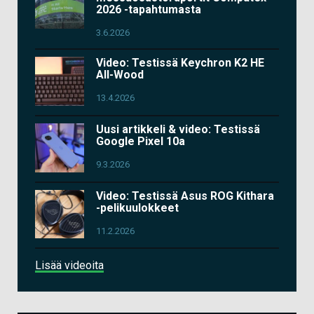
2026 -tapahtumasta
3.6.2026
Video: Testissä Keychron K2 HE
All-Wood
13.4.2026
Uusi artikkeli & video: Testissä
Google Pixel 10a
9.3.2026
Video: Testissä Asus ROG Kithara
-pelikuulokkeet
11.2.2026
Lisää videoita