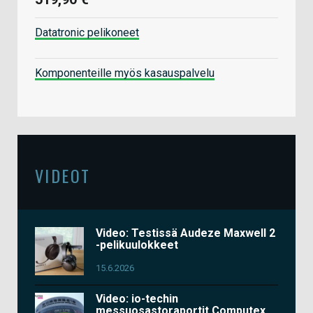
Datatronic pelikoneet
Komponenteille myös kasauspalvelu
VIDEOT
Video: Testissä Audeze Maxwell 2
-pelikuulokkeet
15.6.2026
Video: io-techin
messuosastoraportit Computex