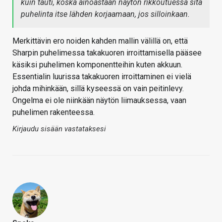
kuin tauti, koska ainoastaan näytön rikkoutuessa sitä
puhelinta itse lähden korjaamaan, jos silloinkaan.
Merkittävin ero noiden kahden mallin välillä on, että
Sharpin puhelimessa takakuoren irroittamisella pääsee
käsiksi puhelimen komponentteihin kuten akkuun.
Essentialin luurissa takakuoren irroittaminen ei vielä
johda mihinkään, sillä kyseessä on vain peitinlevy.
Ongelma ei ole niinkään näytön liimauksessa, vaan
puhelimen rakenteessa.
Kirjaudu sisään vastataksesi