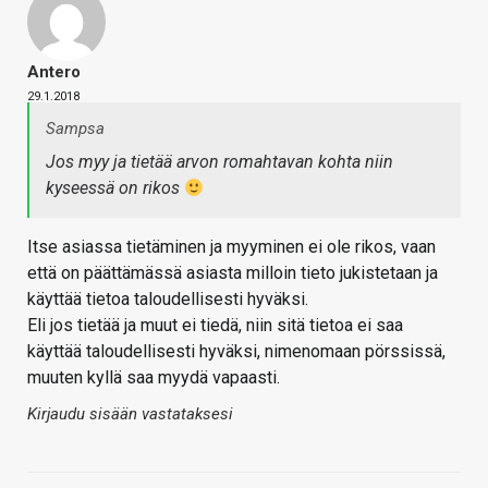
Antero
29.1.2018
Sampsa
Jos myy ja tietää arvon romahtavan kohta niin
kyseessä on rikos
Itse asiassa tietäminen ja myyminen ei ole rikos, vaan
että on päättämässä asiasta milloin tieto jukistetaan ja
käyttää tietoa taloudellisesti hyväksi.
Eli jos tietää ja muut ei tiedä, niin sitä tietoa ei saa
käyttää taloudellisesti hyväksi, nimenomaan pörssissä,
muuten kyllä saa myydä vapaasti.
Kirjaudu sisään vastataksesi