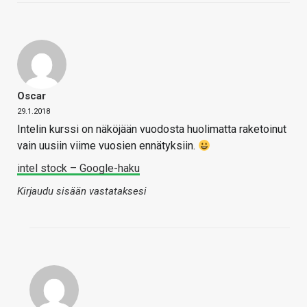
Oscar
29.1.2018
Intelin kurssi on näköjään vuodosta huolimatta raketoinut
vain uusiin viime vuosien ennätyksiin.
intel stock – Google-haku
Kirjaudu sisään vastataksesi