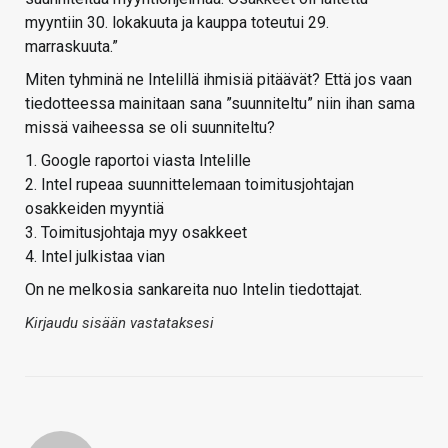
myyntiin 30. lokakuuta ja kauppa toteutui 29.
marraskuuta.”
Miten tyhminä ne Intelillä ihmisiä pitäävät? Että jos vaan
tiedotteessa mainitaan sana ”suunniteltu” niin ihan sama
missä vaiheessa se oli suunniteltu?
1. Google raportoi viasta Intelille
2. Intel rupeaa suunnittelemaan toimitusjohtajan
osakkeiden myyntiä
3. Toimitusjohtaja myy osakkeet
4. Intel julkistaa vian
On ne melkosia sankareita nuo Intelin tiedottajat.
Kirjaudu sisään vastataksesi