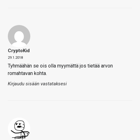
CryptoKid
29.1.2018
Tyhmäähän se ois olla myymättä jos tietää arvon
romahtavan kohta.
Kirjaudu sisään vastataksesi