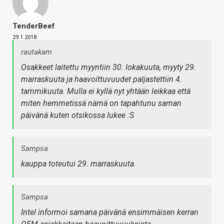
TenderBeef
29.1.2018
rautakam
Osakkeet laitettu myyntiin 30. lokakuuta, myyty 29.
marraskuuta ja haavoittuvuudet paljastettiin 4.
tammikuuta. Mulla ei kyllä nyt yhtään leikkaa että
miten hemmetissä nämä on tapahtunu saman
päivänä kuten otsikossa lukee :S
Sampsa
kauppa toteutui 29. marraskuuta.
Sampsa
Intel informoi samana päivänä ensimmäisen kerran