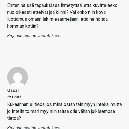
Eniten näissä tapauksissa ihmetyttää, että kuvitteleeko
nuo oikeasti etteivät jää kiinni? Vai onko niin kova
luottamus omaan lakimiesarmeijaan, että ne hoitaa
homman kotiin?
Kirjaudu sisään vastataksesi
Oscar
29.1.2018
Kukaanhan ei tiedä jos minä ostan tain myyn Inteliä, mutta
jo Intelin toimari myy niin taitaa olla vähän julkisempaa
tietoa?
Kirjaudu sisään vastataksesi