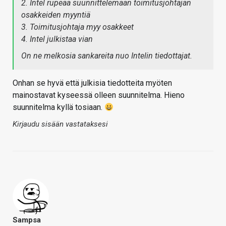
2. Intel rupeaa suunnittelemaan toimitusjohtajan
osakkeiden myyntiä
3. Toimitusjohtaja myy osakkeet
4. Intel julkistaa vian
On ne melkosia sankareita nuo Intelin tiedottajat.
Onhan se hyvä että julkisia tiedotteita myöten
mainostavat kyseessä olleen suunnitelma. Hieno
suunnitelma kyllä tosiaan.
Kirjaudu sisään vastataksesi
Sampsa