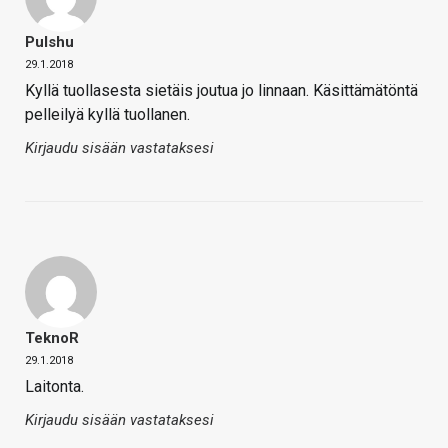
Pulshu
29.1.2018
Kyllä tuollasesta sietäis joutua jo linnaan. Käsittämätöntä
pelleilyä kyllä tuollanen.
Kirjaudu sisään vastataksesi
TeknoR
29.1.2018
Laitonta.
Kirjaudu sisään vastataksesi