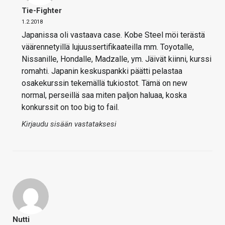
Tie-Fighter
1.2.2018
Japanissa oli vastaava case. Kobe Steel möi terästä
väärennetyillä lujuussertifikaateilla mm. Toyotalle,
Nissanille, Hondalle, Madzalle, ym. Jäivät kiinni, kurssi
romahti. Japanin keskuspankki päätti pelastaa
osakekurssin tekemällä tukiostot. Tämä on new
normal, perseillä saa miten paljon haluaa, koska
konkurssit on too big to fail.
Kirjaudu sisään vastataksesi
Nutti