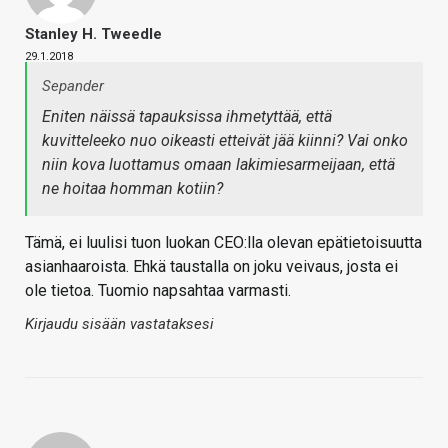
Stanley H. Tweedle
29.1.2018
Sepander
Eniten näissä tapauksissa ihmetyttää, että
kuvitteleeko nuo oikeasti etteivät jää kiinni? Vai onko
niin kova luottamus omaan lakimiesarmeijaan, että
ne hoitaa homman kotiin?
Tämä, ei luulisi tuon luokan CEO:lla olevan epätietoisuutta
asianhaaroista. Ehkä taustalla on joku veivaus, josta ei
ole tietoa. Tuomio napsahtaa varmasti.
Kirjaudu sisään vastataksesi