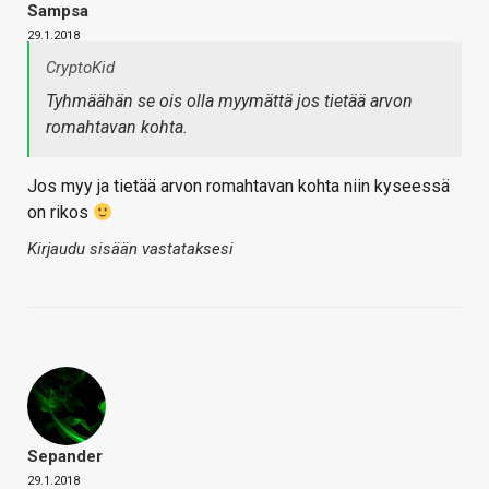
Sampsa
29.1.2018
CryptoKid
Tyhmäähän se ois olla myymättä jos tietää arvon
romahtavan kohta.
Jos myy ja tietää arvon romahtavan kohta niin kyseessä
on rikos
Kirjaudu sisään vastataksesi
Sepander
29.1.2018