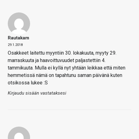
Rautakam
29.1.2018
Osakkeet laitettu myyntiin 30. lokakuuta, myyty 29.
marraskuuta ja haavoittuvuudet paljastettiin 4.
tammikuuta. Mulla ei kyllä nyt yhtään leikkaa että miten
hemmetissä nämä on tapahtunu saman päivänä kuten
otsikossa lukee :S
Kirjaudu sisään vastataksesi