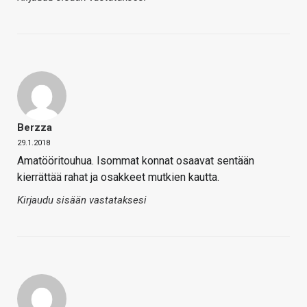
Berzza
29.1.2018
Amatööritouhua. Isommat konnat osaavat sentään
kierrättää rahat ja osakkeet mutkien kautta.
Kirjaudu sisään vastataksesi