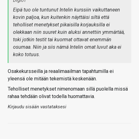
Diglo1
Eipä tuo ole tuntunut Intelin kurssiin vaikuttaneen
kovin paljoa, kun kuitenkin näyttäisi siltä että
teholliset menetykset pikaisilla korjauksilla ei
olekkaan niin suuret kuin aluksi annettiin ymmärtää,
toki jotkin testit tai kuormat ottavat enemmän
osumaa. Niin ja siis nämä Intelin omat luvut aka ei
koko totuus.
Osakekursseilla ja reaalimaailman tapahtumilla ei
yleensä ole mitään tekemistä keskenään.
Teholliset menetykset nimenomaan sillä puolella missä
rahaa tehdään olivat todella huomattavia.
Kirjaudu sisään vastataksesi