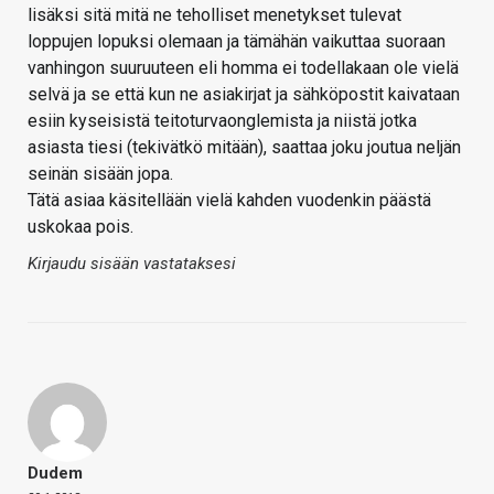
lisäksi sitä mitä ne teholliset menetykset tulevat
loppujen lopuksi olemaan ja tämähän vaikuttaa suoraan
vanhingon suuruuteen eli homma ei todellakaan ole vielä
selvä ja se että kun ne asiakirjat ja sähköpostit kaivataan
esiin kyseisistä teitoturvaonglemista ja niistä jotka
asiasta tiesi (tekivätkö mitään), saattaa joku joutua neljän
seinän sisään jopa.
Tätä asiaa käsitellään vielä kahden vuodenkin päästä
uskokaa pois.
Kirjaudu sisään vastataksesi
Dudem