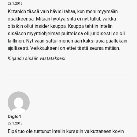
29.1.2018
Krzanich tässä vain hävisi rahaa, kun meni myymään
osakkeensa. Mitään hyötyä siitä ei nyt tullut, vaikka
olisikin ollut insider kauppa. Kauppa tehtiin Intelin
sisäisen myyntiohjelman puitteissa eli juridisesti se oli
laillinen. Nyt vaan sattui menemään kaksi asia päällekäin
ajallisesti. Veikkaukseni on ettei tästä seuraa mitään.
Kirjaudu sisään vastataksesi
Diglo1
29.1.2018
Eipä tuo ole tuntunut Intelin kurssiin vaikuttaneen kovin