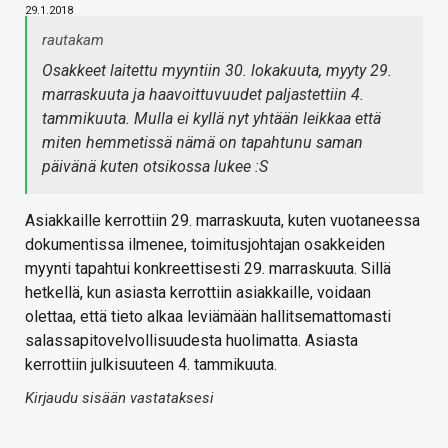
29.1.2018
rautakam
Osakkeet laitettu myyntiin 30. lokakuuta, myyty 29.
marraskuuta ja haavoittuvuudet paljastettiin 4.
tammikuuta. Mulla ei kyllä nyt yhtään leikkaa että
miten hemmetissä nämä on tapahtunu saman
päivänä kuten otsikossa lukee :S
Asiakkaille kerrottiin 29. marraskuuta, kuten vuotaneessa
dokumentissa ilmenee, toimitusjohtajan osakkeiden
myynti tapahtui konkreettisesti 29. marraskuuta. Sillä
hetkellä, kun asiasta kerrottiin asiakkaille, voidaan
olettaa, että tieto alkaa leviämään hallitsemattomasti
salassapitovelvollisuudesta huolimatta. Asiasta
kerrottiin julkisuuteen 4. tammikuuta.
Kirjaudu sisään vastataksesi