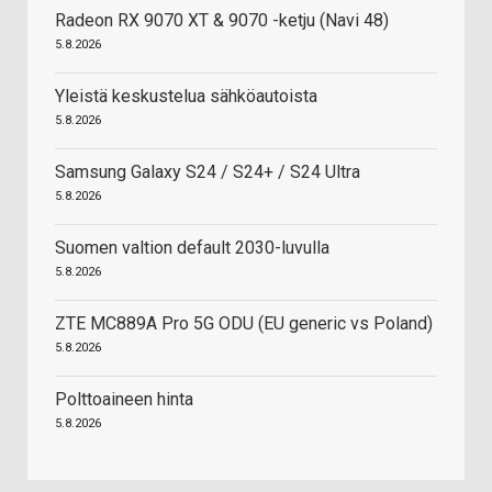
Radeon RX 9070 XT & 9070 -ketju (Navi 48)
5.8.2026
Yleistä keskustelua sähköautoista
5.8.2026
Samsung Galaxy S24 / S24+ / S24 Ultra
5.8.2026
Suomen valtion default 2030-luvulla
5.8.2026
ZTE MC889A Pro 5G ODU (EU generic vs Poland)
5.8.2026
Polttoaineen hinta
5.8.2026