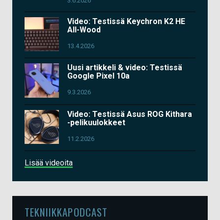
3.6.2026
Video: Testissä Keychron K2 HE
All-Wood
13.4.2026
Uusi artikkeli & video: Testissä
Google Pixel 10a
9.3.2026
Video: Testissä Asus ROG Kithara
-pelikuulokkeet
11.2.2026
Lisää videoita
TEKNIIKKAPODCAST