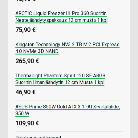
ARCTIC Liquid Freezer III Pro 360 Suoritin
Nestejäähdytyspakkaus 12 cm musta 1 kpl
75,90 €
Kingston Technology NV3 2 TB M.2 PCI Express
4.0 NVMe 3D NAND
265,90 €
Thermalright Phantom Spirit 120 SE ARGB
Suoritin Ilmanjäähdytin 12 cm Musta 1 kpl
46,90 €
ASUS Prime 850W Gold ATX 3.1 -ATX-virtalähde,
850 W
109,90 €
Datatronic pelikoneet