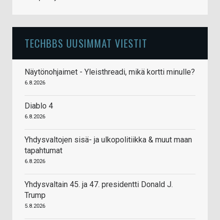
TECHBBS UUSIMMAT VIESTIT
Näytönohjaimet - Yleisthreadi, mikä kortti minulle?
6.8.2026
Diablo 4
6.8.2026
Yhdysvaltojen sisä- ja ulkopolitiikka & muut maan
tapahtumat
6.8.2026
Yhdysvaltain 45. ja 47. presidentti Donald J.
Trump
5.8.2026