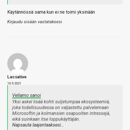
Käytännössä sama kun ei ne toimi yksinään
Kirjaudu sisään vastataksesi
Lacsative
10.9.2021
Vellamo sanoi
Yksi askel lisää kohti suljetumpaa ekosysteemiä,
joka todellisuudessa on valjastettu palvelemaan
Microsoftin ja kolmansien osapuolten intressejä,
eikä suinkaan itse loppukäyttäjän.
Napsauta laajentaaksesi…