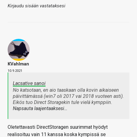
Kirjaudu sisään vastataksesi
KVahlman
10.9.2021
Lacsative sanoi
No katsotaan, en aio taaskaan olla kovin aikaiseen
päivittämässä (win7 oli 2017 vai 2018 vuoteen asti).
Eikös tuo Direct Storagekin tule vielä kymppiin.
Napsauta laajentaaksesi…
Oletettavasti DirectStoragen suurimmat hyödyt
realisoituu vain 11 kanssa koska kympissä se