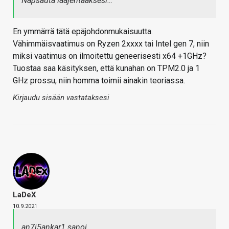
Napsauta laajentaaksesi…
En ymmärrä tätä epäjohdonmukaisuutta.
Vähimmäisvaatimus on Ryzen 2xxxx tai Intel gen 7, niin
miksi vaatimus on ilmoitettu geneerisesti x64 +1GHz?
Tuostaa saa käsityksen, että kunahan on TPM2.0 ja 1
GHz prossu, niin homma toimii ainakin teoriassa.
Kirjaudu sisään vastataksesi
LaDeX
10.9.2021
an7i5ankar1 sanoi