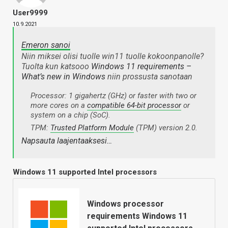
User9999
10.9.2021
Emeron sanoi
Niin miksei olisi tuolle win11 tuolle kokoonpanolle?
Tuolta kun katsooo
Windows 11 requirements –
What’s new in Windows
niin prossusta sanotaan
Processor: 1 gigahertz (GHz) or faster with two or
more cores on a
compatible 64-bit processor
or
system on a chip (SoC).
TPM:
Trusted Platform Module
(TPM) version 2.0.
Napsauta laajentaaksesi…
Windows 11 supported Intel processors
Windows processor
requirements Windows 11