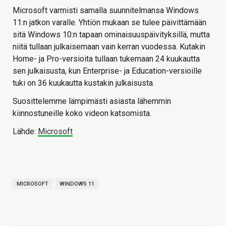
Microsoft varmisti samalla suunnitelmansa Windows
11:n jatkon varalle. Yhtiön mukaan se tulee päivittämään
sitä Windows 10:n tapaan ominaisuuspäivityksillä, mutta
niitä tullaan julkaisemaan vain kerran vuodessa. Kutakin
Home- ja Pro-versioita tullaan tukemaan 24 kuukautta
sen julkaisusta, kun Enterprise- ja Education-versioille
tuki on 36 kuukautta kustakin julkaisusta.
Suosittelemme lämpimästi asiasta lähemmin
kiinnostuneille koko videon katsomista.
Lähde:
Microsoft
MICROSOFT
WINDOWS 11