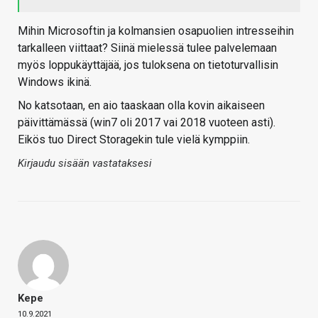
Mihin Microsoftin ja kolmansien osapuolien intresseihin
tarkalleen viittaat? Siinä mielessä tulee palvelemaan
myös loppukäyttäjää, jos tuloksena on tietoturvallisin
Windows ikinä.
No katsotaan, en aio taaskaan olla kovin aikaiseen
päivittämässä (win7 oli 2017 vai 2018 vuoteen asti).
Eikös tuo Direct Storagekin tule vielä kymppiin.
Kirjaudu sisään vastataksesi
Kepe
10.9.2021