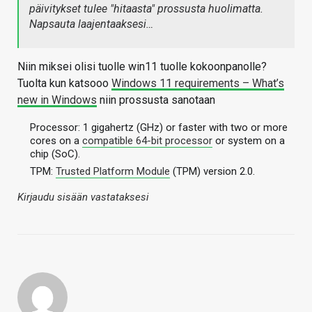
päivitykset tulee "hitaasta" prossusta huolimatta.
Napsauta laajentaaksesi…
Niin miksei olisi tuolle win11 tuolle kokoonpanolle?
Tuolta kun katsooo
Windows 11 requirements – What’s
new in Windows
niin prossusta sanotaan
Processor: 1 gigahertz (GHz) or faster with two or more
cores on a
compatible 64-bit processor
or system on a
chip (SoC).
TPM:
Trusted Platform Module
(TPM) version 2.0.
Kirjaudu sisään vastataksesi