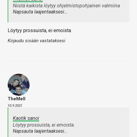
Niistä kaikista löytyy ohjelmistopohjainen valmiina
Napsauta laajentaaksesi…
Löytyy prossuista, ei emoista.
Kirjaudu sisään vastataksesi
TheMeII
10.9.2021
Kaotik sanoi
Löytyy prossuista, ei emoista.
Napsauta laajentaaksesi…