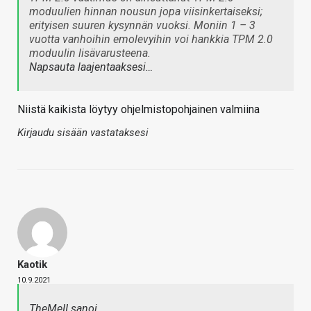
moduulien hinnan nousun jopa viisinkertaiseksi;
erityisen suuren kysynnän vuoksi. Moniin 1 – 3
vuotta vanhoihin emolevyihin voi hankkia TPM 2.0
moduulin lisävarusteena.
Napsauta laajentaaksesi…
Niistä kaikista löytyy ohjelmistopohjainen valmiina
Kirjaudu sisään vastataksesi
Kaotik
10.9.2021
TheMeII sanoi