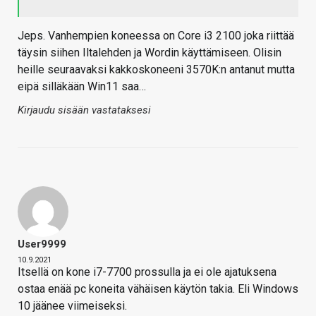
Jeps. Vanhempien koneessa on Core i3 2100 joka riittää
täysin siihen Iltalehden ja Wordin käyttämiseen. Olisin
heille seuraavaksi kakkoskoneeni 3570K:n antanut mutta
eipä silläkään Win11 saa…
Kirjaudu sisään vastataksesi
User9999
10.9.2021
Itsellä on kone i7-7700 prossulla ja ei ole ajatuksena
ostaa enää pc koneita vähäisen käytön takia. Eli Windows
10 jäänee viimeiseksi.