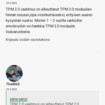
10.9.2021
TPM 2.0 vaatimus on aiheuttanut TPM 2.0 moduulien
hinnan nousun jopa viisinkertaiseksi; erityisen suuren
kysynnän vuoksi. Moniin 1 – 3 vuotta vanhoihin
emolevyihin voi hankkia TPM 2.0 moduulin
lisävarusteena.
Kirjaudu sisään vastataksesi
TheMeII
10.9.2021
xana sanoi
TPM 2.0 vaatimus on aiheuttanut TPM 2.0