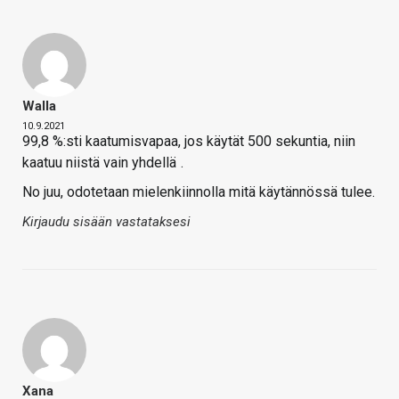
Walla
10.9.2021
99,8 %:sti kaatumisvapaa, jos käytät 500 sekuntia, niin
kaatuu niistä vain yhdellä
.
No juu, odotetaan mielenkiinnolla mitä käytännössä tulee.
Kirjaudu sisään vastataksesi
Xana