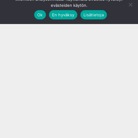
evästeiden käytön.
Ok
En hyväksy
Lisätietoja
;