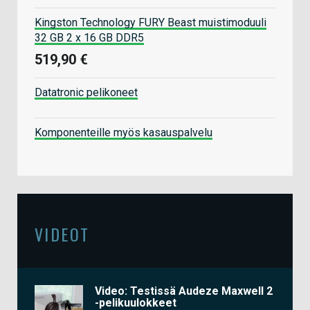
Kingston Technology FURY Beast muistimoduuli
32 GB 2 x 16 GB DDR5
519,90 €
Datatronic pelikoneet
Komponenteille myös kasauspalvelu
VIDEOT
Video: Testissä Audeze Maxwell 2
-pelikuulokkeet