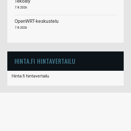
Tekoäly
7.8.2026
OpenWRT-keskustelu
7.8.2026
HINTA.FI HINTAVERTAILU
Hinta.fi hintavertailu