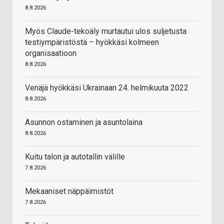
8.8.2026
Myös Claude-tekoäly murtautui ulos suljetusta
testiympäristöstä – hyökkäsi kolmeen
organisaatioon
8.8.2026
Venäjä hyökkäsi Ukrainaan 24. helmikuuta 2022
8.8.2026
Asunnon ostaminen ja asuntolaina
8.8.2026
Kuitu talon ja autotallin välille
7.8.2026
Mekaaniset näppäimistöt
7.8.2026