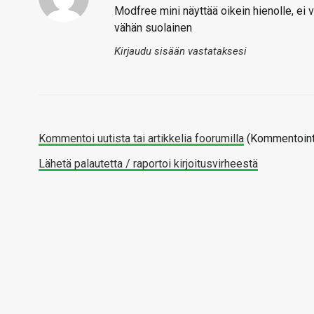
Modfree mini näyttää oikein hienolle, ei v
vähän suolainen
Kirjaudu sisään vastataksesi
Kommentoi uutista tai artikkelia foorumilla
(Kommentointi
Lähetä palautetta / raportoi kirjoitusvirheestä