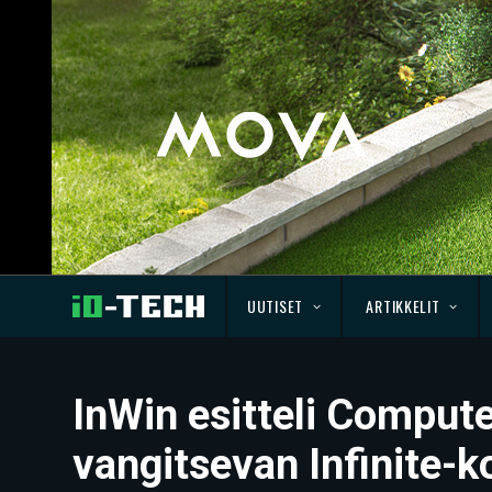
UUTISET
ARTIKKELIT
InWin esitteli Comput
vangitsevan Infinite-k