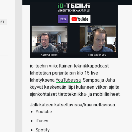
MET
io-techin viikottainen tekniikkapodcast
lähetetään perjantaisin klo 15 live-
lähetyksenä
YouTubessa
. Sampsa ja Juha
käyvät keskenään läpi kuluneen viikon ajalta
ajankohtaiset tietotekniikka- ja mobiiliaiheet.
Jälkikäteen katseltavissa/kuunneltavissa:
Youtube
iTunes
Spotify