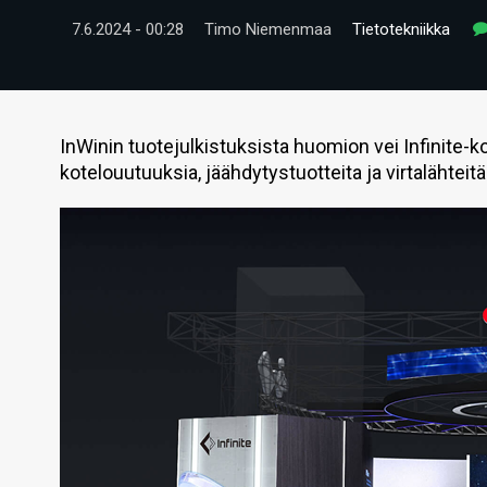
7.6.2024 - 00:28
Timo Niemenmaa
Tietotekniikka
InWinin tuotejulkistuksista huomion vei Infinite-k
kotelouutuuksia, jäähdytystuotteita ja virtalähteitä