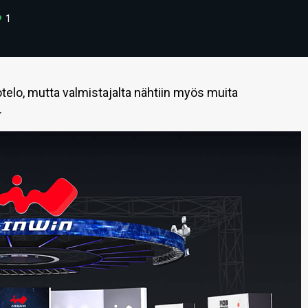
1
otelo, mutta valmistajalta nähtiin myös muita
.