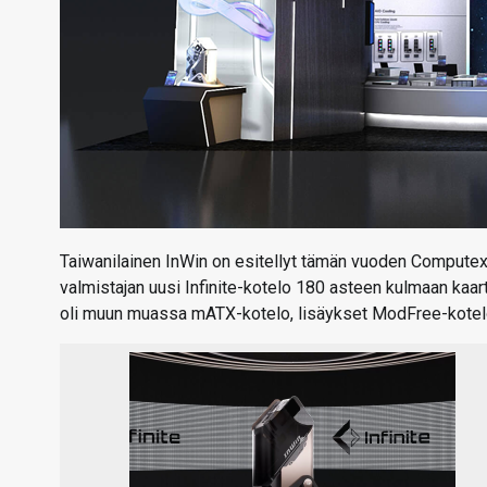
Taiwanilainen InWin on esitellyt tämän vuoden Computex-m
valmistajan uusi Infinite-kotelo 180 asteen kulmaan kaart
oli muun muassa mATX-kotelo, lisäykset ModFree-kotelom