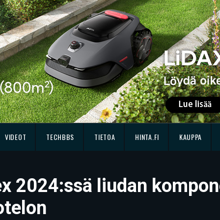
VIDEOT
TECHBBS
TIETOA
HINTA.FI
KAUPPA
ex 2024:ssä liudan kompon
otelon