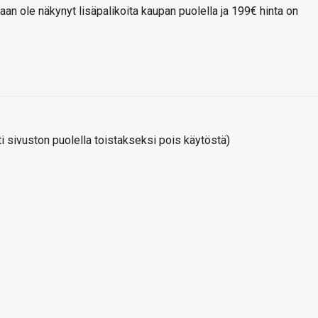
aan ole näkynyt lisäpalikoita kaupan puolella ja 199€ hinta on
 sivuston puolella toistakseksi pois käytöstä)