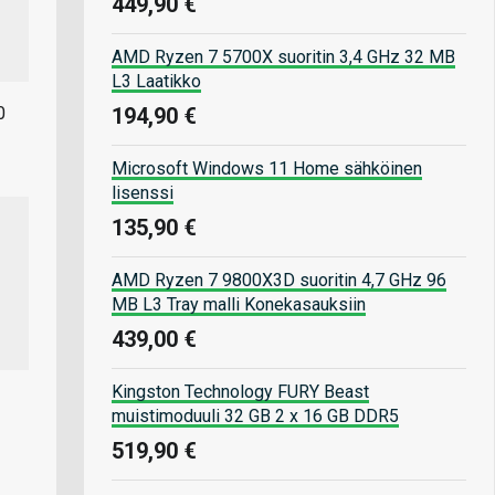
449,90 €
AMD Ryzen 7 5700X suoritin 3,4 GHz 32 MB
L3 Laatikko
194,90 €
0
Microsoft Windows 11 Home sähköinen
lisenssi
135,90 €
AMD Ryzen 7 9800X3D suoritin 4,7 GHz 96
MB L3 Tray malli Konekasauksiin
439,00 €
Kingston Technology FURY Beast
muistimoduuli 32 GB 2 x 16 GB DDR5
519,90 €