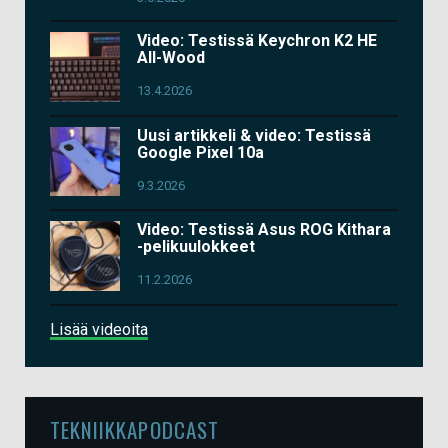
Video: Testissä Keychron K2 HE
All-Wood
13.4.2026
Uusi artikkeli & video: Testissä
Google Pixel 10a
9.3.2026
Video: Testissä Asus ROG Kithara
-pelikuulokkeet
11.2.2026
Lisää videoita
TEKNIIKKAPODCAST