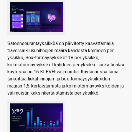
Säteenseurantayksikköä on päivitetty kasvattamalla
traversal-liukuhihnojen määrä kahdesta kolmeen per
yksikkö, Box-törmäysyksiköt 18 per yksikkö,
kolmiotörmäysyksiköt kahdeen per yksikkö, jonka lisäksi
käytössä on 16 Kt BVH-välimuistia. Käytännössä tämä
tarkoittaa liukuhihnojen- ja box-törmäysyksiköiden
määrän 1,5-kertaistamista ja kolmiotörmäysyksiköiden ja
välimuistin kaksinkertaistamista per yksikkö.