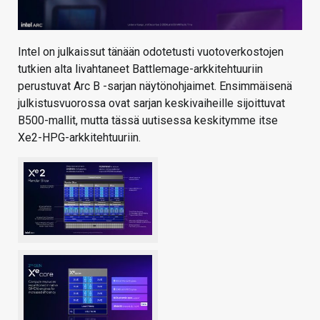
Intel on julkaissut tänään odotetusti vuotoverkostojen
tutkien alta livahtaneet Battlemage-arkkitehtuuriin
perustuvat Arc B -sarjan näytönohjaimet. Ensimmäisenä
julkistusvuorossa ovat sarjan keskivaiheille sijoittuvat
B500-mallit, mutta tässä uutisessa keskitymme itse
Xe2-HPG-arkkitehtuuriin.