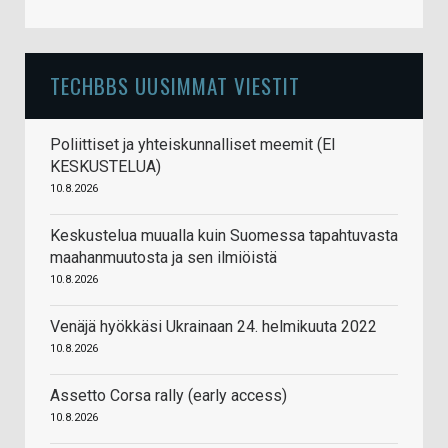
TECHBBS UUSIMMAT VIESTIT
Poliittiset ja yhteiskunnalliset meemit (EI
KESKUSTELUA)
10.8.2026
Keskustelua muualla kuin Suomessa tapahtuvasta
maahanmuutosta ja sen ilmiöistä
10.8.2026
Venäjä hyökkäsi Ukrainaan 24. helmikuuta 2022
10.8.2026
Assetto Corsa rally (early access)
10.8.2026