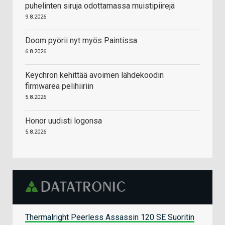
puhelinten siruja odottamassa muistipiirejä
9.8.2026
Doom pyörii nyt myös Paintissa
6.8.2026
Keychron kehittää avoimen lähdekoodin
firmwarea pelihiiriin
5.8.2026
Honor uudisti logonsa
5.8.2026
Thermalright Peerless Assassin 120 SE Suoritin