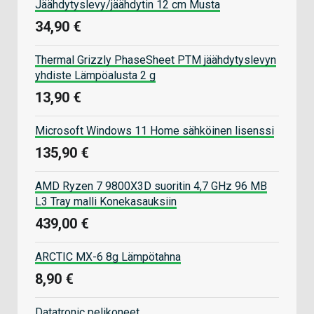
Jäähdytyslevy/jäähdytin 12 cm Musta
34,90 €
Thermal Grizzly PhaseSheet PTM jäähdytyslevyn
yhdiste Lämpöalusta 2 g
13,90 €
Microsoft Windows 11 Home sähköinen lisenssi
135,90 €
AMD Ryzen 7 9800X3D suoritin 4,7 GHz 96 MB
L3 Tray malli Konekasauksiin
439,00 €
ARCTIC MX-6 8g Lämpötahna
8,90 €
Datatronic pelikoneet