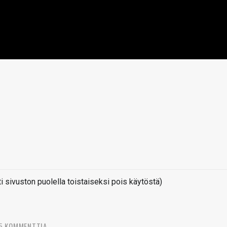
sivuston puolella toistaiseksi pois käytöstä)
5 KOMMENTTIA