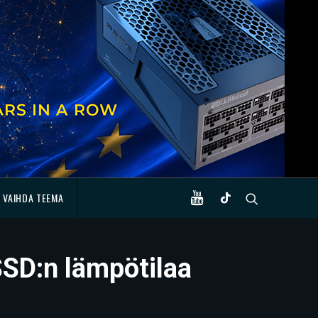
VAIHDA TEEMA
SSD:n lämpötilaa