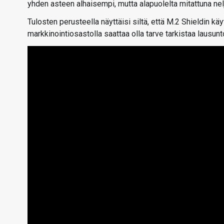
yhden asteen alhaisempi, mutta alapuolelta mitattuna ne
Tulosten perusteella näyttäisi siltä, että M.2 Shieldin k
markkinointiosastolla saattaa olla tarve tarkistaa lausunt