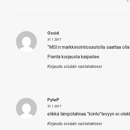
Ossid
31.1.2017
”MSI:n markkinointiosastolla saattaa olla 
Pientä korjausta kaipailee.
Kirjaudu sisään vastataksesi
PyleP
31.1.2017
elikkä lämpötahnaa ”kiinto”levyyn ei ole
Kirjaudu sisään vastataksesi