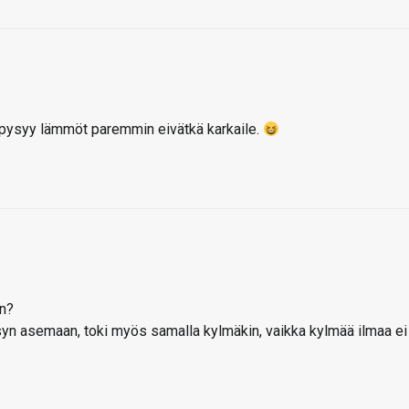
, pysyy lämmöt paremmin eivätkä karkaile.
in?
yn asemaan, toki myös samalla kylmäkin, vaikka kylmää ilmaa ei