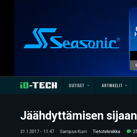
UUTISET
ARTIKKELIT
Jäähdyttämisen sijaan
31.1.2017 - 11:47
Sampsa Kurri
Tietotekniikka
2