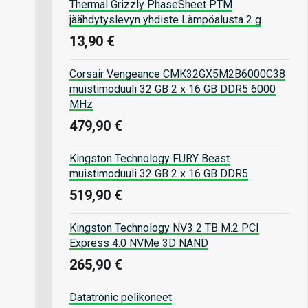
Thermal Grizzly PhaseSheet PTM
jäähdytyslevyn yhdiste Lämpöalusta 2 g
13,90 €
Corsair Vengeance CMK32GX5M2B6000C38
muistimoduuli 32 GB 2 x 16 GB DDR5 6000
MHz
479,90 €
Kingston Technology FURY Beast
muistimoduuli 32 GB 2 x 16 GB DDR5
519,90 €
Kingston Technology NV3 2 TB M.2 PCI
Express 4.0 NVMe 3D NAND
265,90 €
Datatronic pelikoneet