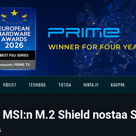
VIDEOT
TECHBBS
TIETOA
HINTA.FI
KAUPPA
 MSI:n M.2 Shield nostaa 
5