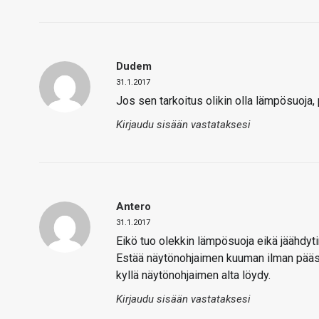
Dudem
31.1.2017
Jos sen tarkoitus olikin olla lämpösuoja
Kirjaudu sisään vastataksesi
Antero
31.1.2017
Eikö tuo olekkin lämpösuoja eikä jäähdyt
Estää näytönohjaimen kuuman ilman pääs
kyllä näytönohjaimen alta löydy.
Kirjaudu sisään vastataksesi