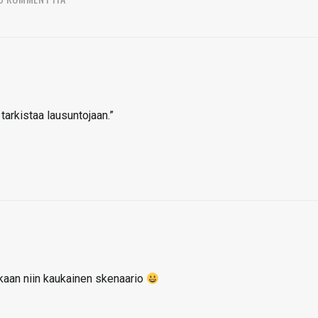
tarkistaa lausuntojaan.”
kkaan niin kaukainen skenaario