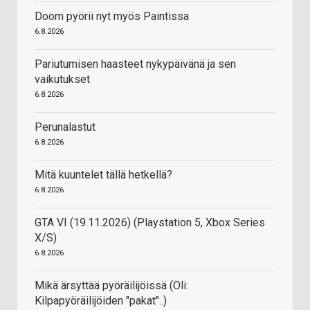
Doom pyörii nyt myös Paintissa
6.8.2026
Pariutumisen haasteet nykypäivänä ja sen
vaikutukset
6.8.2026
Perunalastut
6.8.2026
Mitä kuuntelet tällä hetkellä?
6.8.2026
GTA VI (19.11.2026) (Playstation 5, Xbox Series
X/S)
6.8.2026
Mikä ärsyttää pyöräilijöissä (Oli:
Kilpapyöräilijöiden "pakat"..)