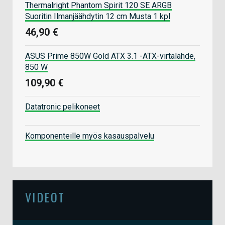
Thermalright Phantom Spirit 120 SE ARGB
Suoritin Ilmanjäähdytin 12 cm Musta 1 kpl
46,90 €
ASUS Prime 850W Gold ATX 3.1 -ATX-virtalähde,
850 W
109,90 €
Datatronic pelikoneet
Komponenteille myös kasauspalvelu
VIDEOT