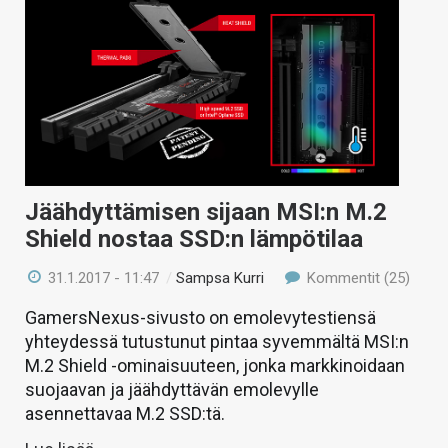
Jäähdyttämisen sijaan MSI:n M.2
Shield nostaa SSD:n lämpötilaa
31.1.2017 - 11:47
/
Sampsa Kurri
Kommentit (25)
GamersNexus-sivusto on emolevytestiensä
yhteydessä tutustunut pintaa syvemmältä MSI:n
M.2 Shield -ominaisuuteen, jonka markkinoidaan
suojaavan ja jäähdyttävän emolevylle
asennettavaa M.2 SSD:tä.