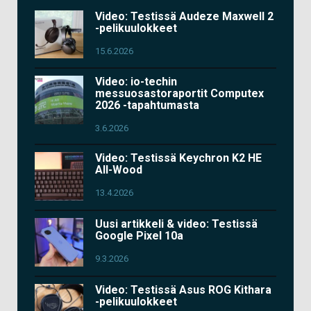
Video: Testissä Audeze Maxwell 2
-pelikuulokkeet
15.6.2026
Video: io-techin
messuosastoraportit Computex
2026 -tapahtumasta
3.6.2026
Video: Testissä Keychron K2 HE
All-Wood
13.4.2026
Uusi artikkeli & video: Testissä
Google Pixel 10a
9.3.2026
Video: Testissä Asus ROG Kithara
-pelikuulokkeet