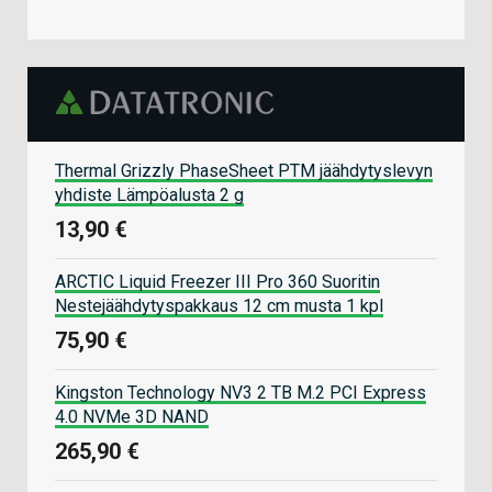
Thermal Grizzly PhaseSheet PTM jäähdytyslevyn
yhdiste Lämpöalusta 2 g
13,90 €
ARCTIC Liquid Freezer III Pro 360 Suoritin
Nestejäähdytyspakkaus 12 cm musta 1 kpl
75,90 €
Kingston Technology NV3 2 TB M.2 PCI Express
4.0 NVMe 3D NAND
265,90 €