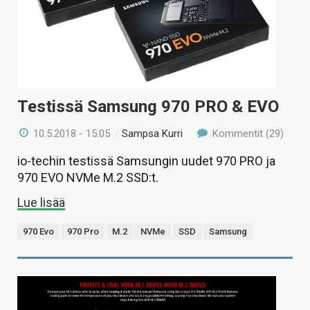
Testissä Samsung 970 PRO & EVO
10.5.2018 - 15:05
/
Sampsa Kurri
Kommentit (29)
io-techin testissä Samsungin uudet 970 PRO ja
970 EVO NVMe M.2 SSD:t.
Lue lisää
970 Evo
970 Pro
M.2
NVMe
SSD
Samsung