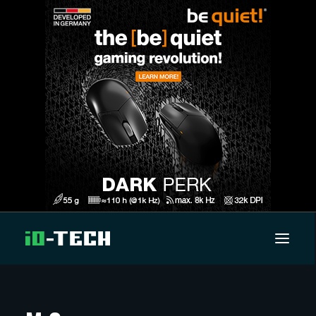
UUTISET