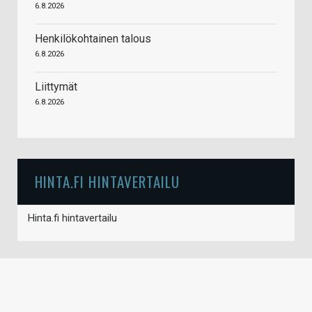
6.8.2026
Henkilökohtainen talous
6.8.2026
Liittymät
6.8.2026
HINTA.FI HINTAVERTAILU
Hinta.fi hintavertailu