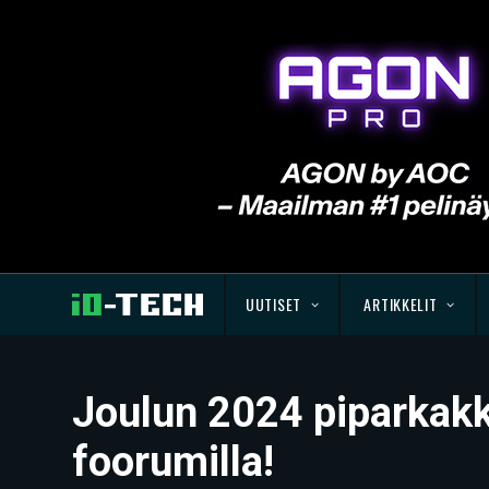
UUTISET
ARTIKKELIT
Joulun 2024 piparkakk
foorumilla!