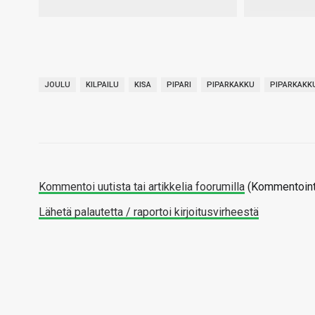
JOULU
KILPAILU
KISA
PIPARI
PIPARKAKKU
PIPARKAKK
Kommentoi uutista tai artikkelia foorumilla
(Kommentointi
Lähetä palautetta / raportoi kirjoitusvirheestä