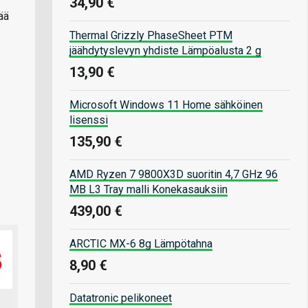
34,90 €
ää
Thermal Grizzly PhaseSheet PTM
jäähdytyslevyn yhdiste Lämpöalusta 2 g
13,90 €
Microsoft Windows 11 Home sähköinen
lisenssi
135,90 €
AMD Ryzen 7 9800X3D suoritin 4,7 GHz 96
MB L3 Tray malli Konekasauksiin
439,00 €
ARCTIC MX-6 8g Lämpötahna
8,90 €
Datatronic pelikoneet