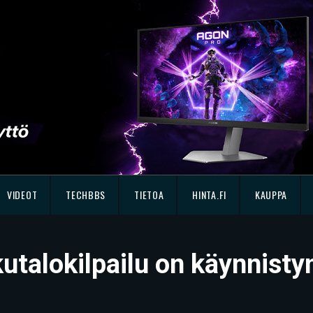
VIDEOT
TECHBBS
TIETOA
HINTA.FI
KAUPPA
utalokilpailu on käynnist