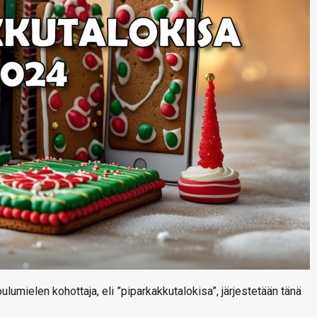
oulumielen kohottaja, eli ”piparkakkutalokisa”, järjestetään tänä