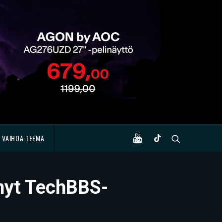
VAIHDA TEEMA
ynyt TechBBS-