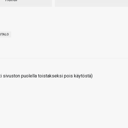
UTALO
 sivuston puolella toistakseksi pois käytöstä)