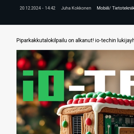
20.12.2024 - 14:42
Juha Kokkonen
Mobiili
/
Tietoteknii
Piparkakkutalokilpailu on alkanut! io-techin lukij