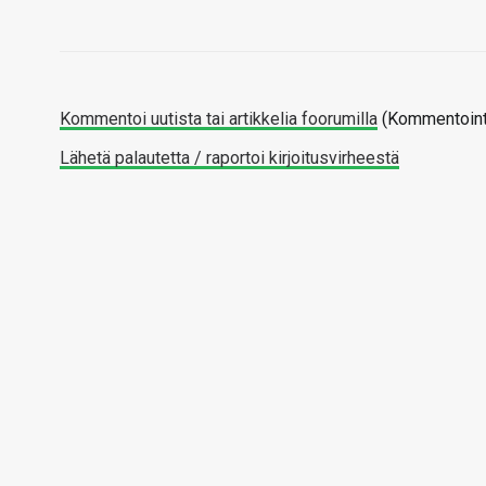
Kommentoi uutista tai artikkelia foorumilla
(Kommentointi
Lähetä palautetta / raportoi kirjoitusvirheestä