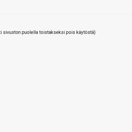
 sivuston puolella toistakseksi pois käytöstä)