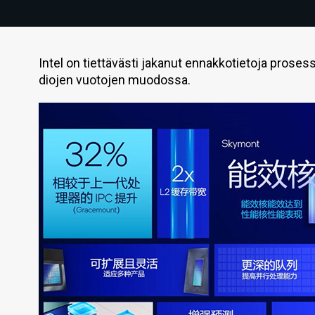
Intel on tiettävästi jakanut ennakkotietoja prosessor
diojen vuotojen muodossa.