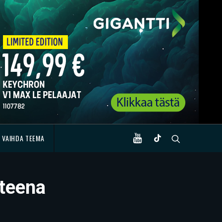
VAIHDA TEEMA
hteena