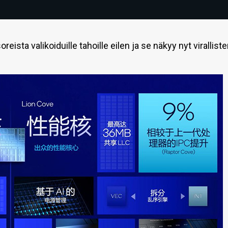
eista valikoiduille tahoille eilen ja se näkyy nyt virallist