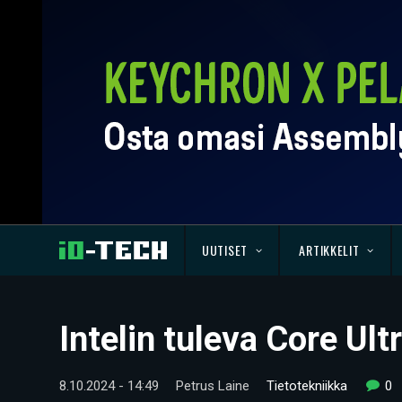
UUTISET
ARTIKKELIT
Intelin tuleva Core Ul
8.10.2024 - 14:49
Petrus Laine
Tietotekniikka
0