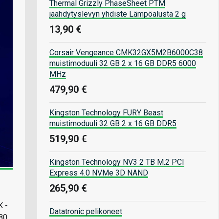
Thermal Grizzly PhaseSheet PTM
jäähdytyslevyn yhdiste Lämpöalusta 2 g
13,90 €
Corsair Vengeance CMK32GX5M2B6000C38
muistimoduuli 32 GB 2 x 16 GB DDR5 6000
MHz
479,90 €
Kingston Technology FURY Beast
muistimoduuli 32 GB 2 x 16 GB DDR5
519,90 €
Kingston Technology NV3 2 TB M.2 PCI
Express 4.0 NVMe 3D NAND
265,90 €
K -
Datatronic pelikoneet
 80