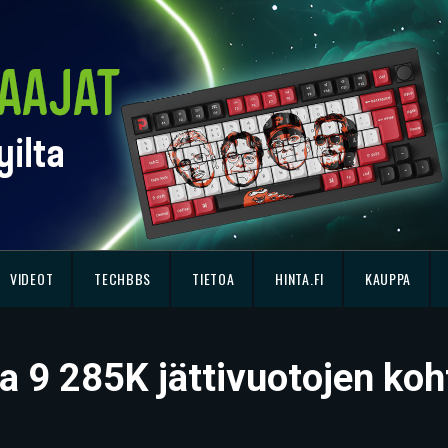
VIDEOT
TECHBBS
TIETOA
HINTA.FI
KAUPPA
tra 9 285K jättivuotojen ko