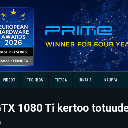
VIDEOT
TECHBBS
TIETOA
HINTA.FI
KAUPPA
TX 1080 Ti kertoo totuude
3