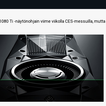
080 Ti -näytönohjain viime viikolla CES-messuilla, mutta