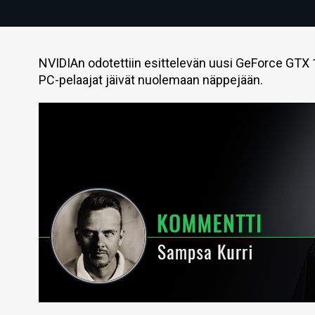
NVIDIAn odotettiin esittelevän uusi GeForce GTX 1
PC-pelaajat jäivät nuolemaan näppejään.