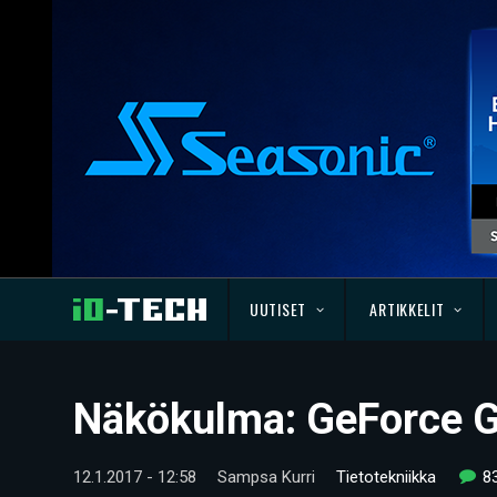
UUTISET
ARTIKKELIT
Näkökulma: GeForce G
12.1.2017 - 12:58
Sampsa Kurri
Tietotekniikka
8