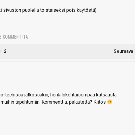
sivuston puolella toistaiseksi pois käytöstä)
3 KOMMENTTIA
2
Seuraava 
 io-techissä jatkossakin, henkilökohtaisempaa katsausta
a muihin tapahtumiin. Kommenttia, palautetta? Kiitos