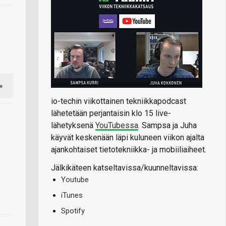
»
io-techin viikottainen tekniikkapodcast
lähetetään perjantaisin klo 15 live-
lähetyksenä
YouTubessa
. Sampsa ja Juha
käyvät keskenään läpi kuluneen viikon ajalta
ajankohtaiset tietotekniikka- ja mobiiliaiheet.
Jälkikäteen katseltavissa/kuunneltavissa:
Youtube
iTunes
Spotify