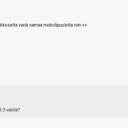
kkoselta vielä samaa mobiilipuolelta niin ++.
.3 välillä?