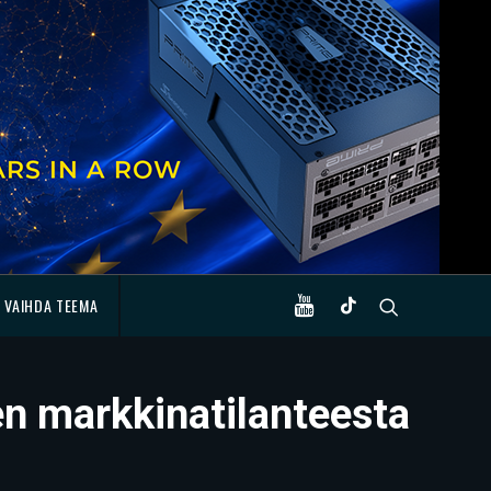
VAIHDA TEEMA
n markkinatilanteesta