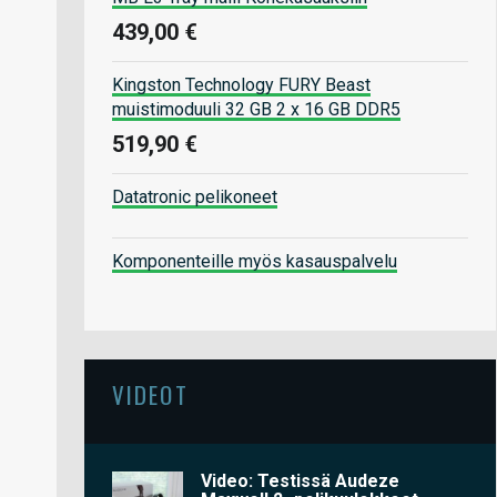
439,00 €
Kingston Technology FURY Beast
muistimoduuli 32 GB 2 x 16 GB DDR5
519,90 €
Datatronic pelikoneet
Komponenteille myös kasauspalvelu
VIDEOT
Video: Testissä Audeze