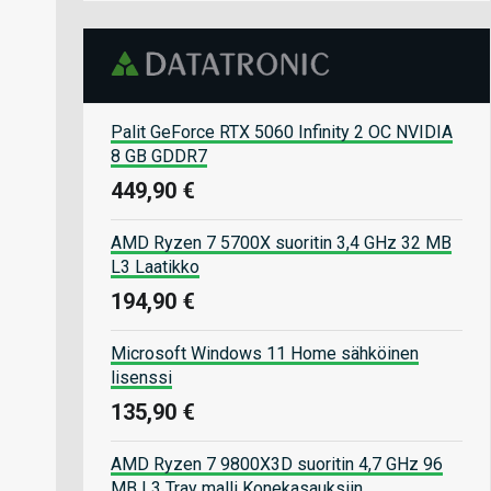
Palit GeForce RTX 5060 Infinity 2 OC NVIDIA
8 GB GDDR7
449,90 €
AMD Ryzen 7 5700X suoritin 3,4 GHz 32 MB
L3 Laatikko
194,90 €
Microsoft Windows 11 Home sähköinen
lisenssi
135,90 €
AMD Ryzen 7 9800X3D suoritin 4,7 GHz 96
MB L3 Tray malli Konekasauksiin