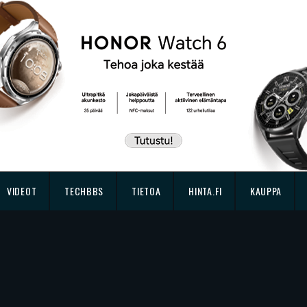
VIDEOT
TECHBBS
TIETOA
HINTA.FI
KAUPPA