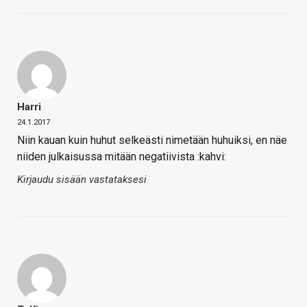
Harri
24.1.2017
Niin kauan kuin huhut selkeästi nimetään huhuiksi, en näe
niiden julkaisussa mitään negatiivista :kahvi:
Kirjaudu sisään vastataksesi