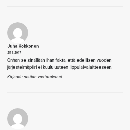
Juha Kokkonen
25.1.2017
Onhan se sinällään ihan fakta, että edellisen vuoden
järjestelmäpiiri ei kuulu uuteen lippulaivalaitteeseen.
Kirjaudu sisään vastataksesi