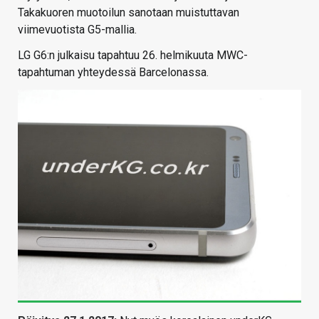
Takakuoren muotoilun sanotaan muistuttavan
viimevuotista G5-mallia.
LG G6:n julkaisu tapahtuu 26. helmikuuta MWC-
tapahtuman yhteydessä Barcelonassa.