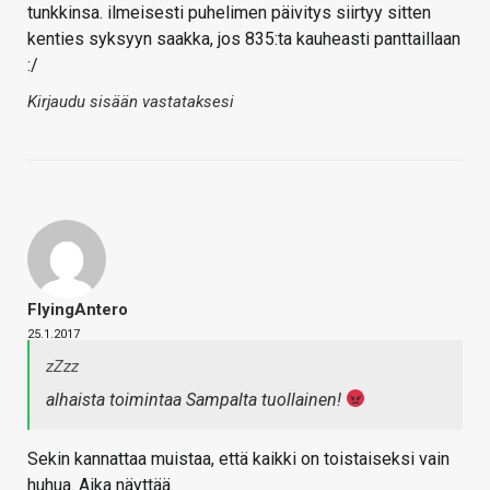
tunkkinsa. ilmeisesti puhelimen päivitys siirtyy sitten
kenties syksyyn saakka, jos 835:ta kauheasti panttaillaan
:/
Kirjaudu sisään vastataksesi
FlyingAntero
25.1.2017
zZzz
alhaista toimintaa Sampalta tuollainen!
Sekin kannattaa muistaa, että kaikki on toistaiseksi vain
huhua. Aika näyttää.