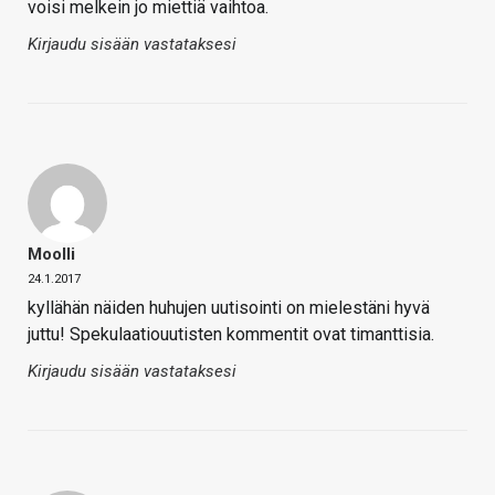
voisi melkein jo miettiä vaihtoa.
Kirjaudu sisään vastataksesi
Moolli
24.1.2017
kyllähän näiden huhujen uutisointi on mielestäni hyvä
juttu! Spekulaatiouutisten kommentit ovat timanttisia.
Kirjaudu sisään vastataksesi