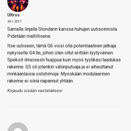
Ultros
24.1.2017
Samalla linjalla Stondarin kanssa huhujen uutisoinnista.
Pidetään maltillisena.
Itse uutiseen, tämä G6 voisi olla potentiaalinen jatkaja
nykyiselle G4:lle, johon olen ollut erittäin tyytyväinen.
Speksit ilmeisesti huippua kuin myös tyylikäs/laadukas
rakenne. G5 oli jotenkin väliinputoaja ja ei aiheuttanut
minkäänlaisia ostohimoja. Myöskään modulaarinen
rakenne ei siinä napannut yhtään.
Kirjaudu sisään vastataksesi