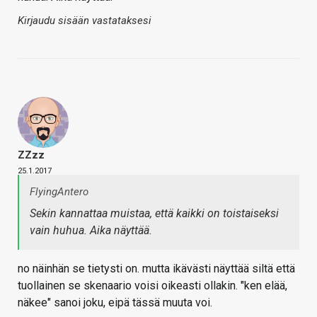
Kirjaudu sisään vastataksesi
ZZzz
25.1.2017
FlyingAntero
Sekin kannattaa muistaa, että kaikki on toistaiseksi
vain huhua. Aika näyttää.
no näinhän se tietysti on. mutta ikävästi näyttää siltä että
tuollainen se skenaario voisi oikeasti ollakin. "ken elää,
näkee" sanoi joku, eipä tässä muuta voi.