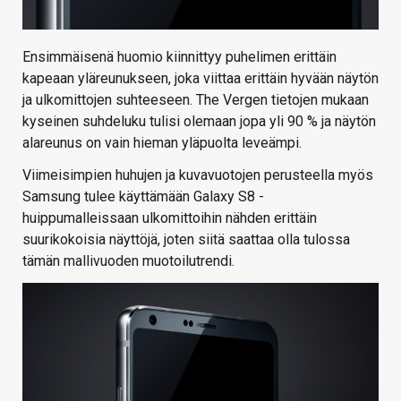
Ensimmäisenä huomio kiinnittyy puhelimen erittäin
kapeaan yläreunukseen, joka viittaa erittäin hyvään näytön
ja ulkomittojen suhteeseen. The Vergen tietojen mukaan
kyseinen suhdeluku tulisi olemaan jopa yli 90 % ja näytön
alareunus on vain hieman yläpuolta leveämpi.
Viimeisimpien huhujen ja kuvavuotojen perusteella myös
Samsung tulee käyttämään Galaxy S8 -
huippumalleissaan ulkomittoihin nähden erittäin
suurikokoisia näyttöjä, joten siitä saattaa olla tulossa
tämän mallivuoden muotoilutrendi.