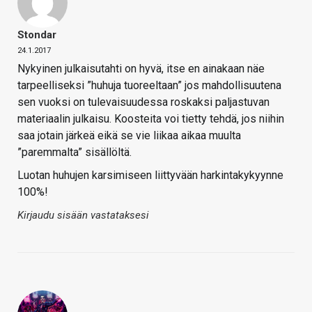
Stondar
24.1.2017
Nykyinen julkaisutahti on hyvä, itse en ainakaan näe
tarpeelliseksi ”huhuja tuoreeltaan” jos mahdollisuutena
sen vuoksi on tulevaisuudessa roskaksi paljastuvan
materiaalin julkaisu. Koosteita voi tietty tehdä, jos niihin
saa jotain järkeä eikä se vie liikaa aikaa muulta
”paremmalta” sisällöltä.
Luotan huhujen karsimiseen liittyvään harkintakykyynne
100%!
Kirjaudu sisään vastataksesi