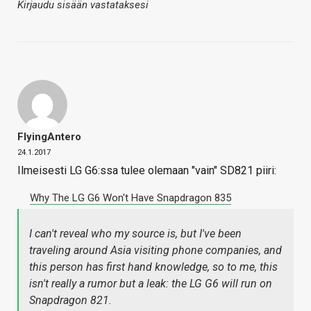
Kirjaudu sisään vastataksesi
FlyingAntero
24.1.2017
Ilmeisesti LG G6:ssa tulee olemaan "vain" SD821 piiri:
Why The LG G6 Won't Have Snapdragon 835
I can't reveal who my source is, but I've been
traveling around Asia visiting phone companies, and
this person has first hand knowledge, so to me, this
isn't really a rumor but a leak: the LG G6 will run on
Snapdragon 821.