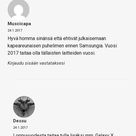
Muscicapa
24.1.2017
Hyvä homma sinänsä että ehtivät julkaisemaan
kapeareunaisen puhelimen ennen Samsungia. Vuosi
2017 taitaa olla tällaisten laitteiden vuosi.
Kirjaudu sisään vastataksesi
Dessu
24.1.2017
Loppuvuodesta taitaa tulla lisäksi mm. Galaxy X,