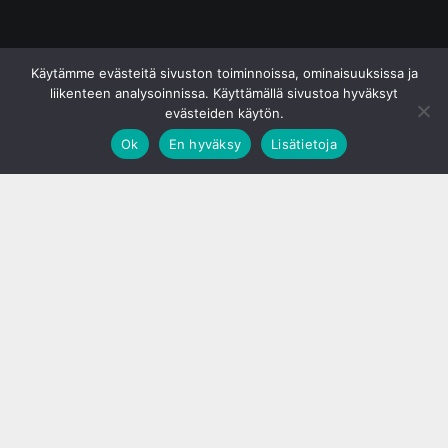
© S&J Media Oy
Käytämme evästeitä sivuston toiminnoissa, ominaisuuksissa ja
liikenteen analysoinnissa. Käyttämällä sivustoa hyväksyt
evästeiden käytön.
Ok
En hyväksy
Lisätietoja
;