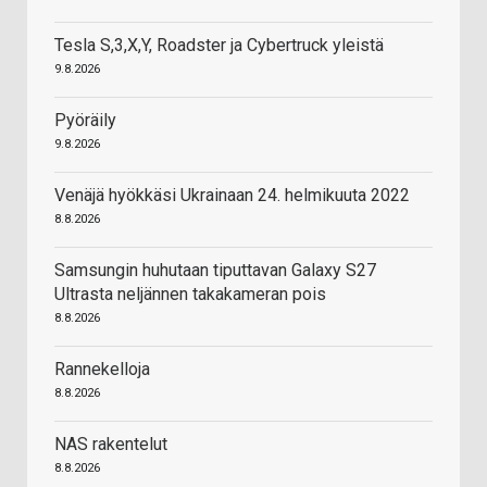
Tesla S,3,X,Y, Roadster ja Cybertruck yleistä
9.8.2026
Pyöräily
9.8.2026
Venäjä hyökkäsi Ukrainaan 24. helmikuuta 2022
8.8.2026
Samsungin huhutaan tiputtavan Galaxy S27
Ultrasta neljännen takakameran pois
8.8.2026
Rannekelloja
8.8.2026
NAS rakentelut
8.8.2026