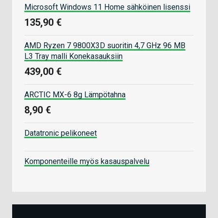
Microsoft Windows 11 Home sähköinen lisenssi
135,90 €
AMD Ryzen 7 9800X3D suoritin 4,7 GHz 96 MB
L3 Tray malli Konekasauksiin
439,00 €
ARCTIC MX-6 8g Lämpötahna
8,90 €
Datatronic pelikoneet
Komponenteille myös kasauspalvelu