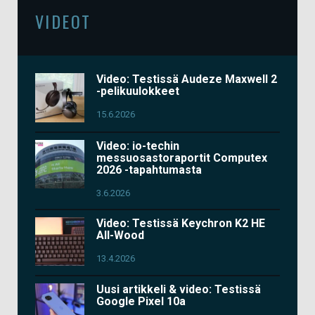
VIDEOT
Video: Testissä Audeze Maxwell 2
-pelikuulokkeet
15.6.2026
Video: io-techin
messuosastoraportit Computex
2026 -tapahtumasta
3.6.2026
Video: Testissä Keychron K2 HE
All-Wood
13.4.2026
Uusi artikkeli & video: Testissä
Google Pixel 10a