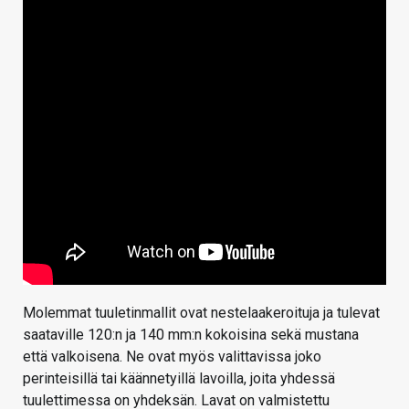
Molemmat tuuletinmallit ovat nestelaakeroituja ja tulevat
saataville 120:n ja 140 mm:n kokoisina sekä mustana
että valkoisena. Ne ovat myös valittavissa joko
perinteisillä tai käännetyillä lavoilla, joita yhdessä
tuulettimessa on yhdeksän. Lavat on valmistettu