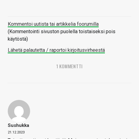
Kommentoi uutista tai artikkelia foorumilla
(Kommentointi sivuston puolella toistaiseksi pois
käytöstä)
Lähetä palautetta / raportoi kirjoitusvirheestä
1 KOMMENTTI
Sushukka
21.12.2023