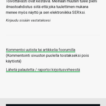
Toivottavasti ovat kestäviä. Meinaan muuten tulee pieni
ilmastoahdistus siitä että joka tuulettimen mukana
menee myös näyttö ja sen elektroniikka SER:ksi.
Kirjaudu sisään vastataksesi
Kommentoi uutista tai artikkelia foorumilla
(Kommentointi sivuston puolella toistakseksi pois
käytöstä)
Lähetä palautetta / raportoi kirjoitusvirheestä