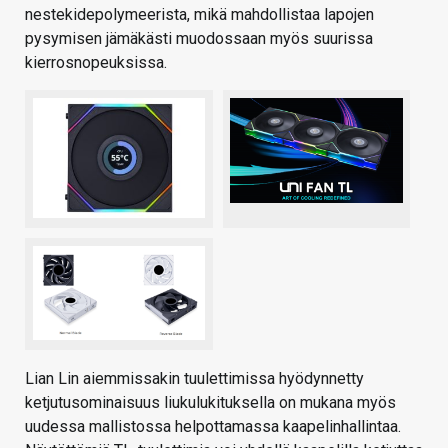
nestekidepolymeerista, mikä mahdollistaa lapojen
pysymisen jämäkästi muodossaan myös suurissa
kierrosnopeuksissa.
Lian Lin aiemmissakin tuulettimissa hyödynnetty
ketjutusominaisuus liukulukituksella on mukana myös
uudessa mallistossa helpottamassa kaapelinhallintaa.