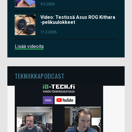
9.3.2026
Video: Testissä Asus ROG Kithara
-pelikuulokkeet
11.2.2026
Lisää videoita
TEKNIIKKAPODCAST