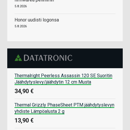
5.8.2026
Honor uudisti logonsa
5.8.2026
Thermalright Peerless Assassin 120 SE Suoritin
Jäähdytyslevy/jäähdytin 12 cm Musta
34,90 €
Thermal Grizzly PhaseSheet PTM jäähdytyslevyn
yhdiste Lämpöalusta 2 g
13,90 €