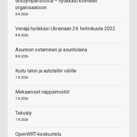
testiympäristöstä – hyökkäsi kolmeen
organisaatioon
8.8.2026
Venäjä hyökkäsi Ukrainaan 24. helmikuuta 2022
8.8.2026
Asunnon ostaminen ja asuntolaina
8.8.2026
Kuitu talon ja autotallin välille
7.8.2026
Mekaaniset näppäimistöt
7.8.2026
Tekoäly
7.8.2026
OpenWRT-keskustelu