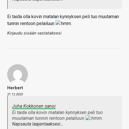
Ei taida olla kovin matalan kynnyksen peli tuo muutaman
tunnin rentoon pelailuun
Kirjaudu sisään vastataksesi
Herbert
21.12.2023
Juha Kokkonen sanoi
Ei taida olla kovin matalan kynnyksen peli tuo
muutaman tunnin rentoon pelailuun
Napsauta laajentaaksesi…