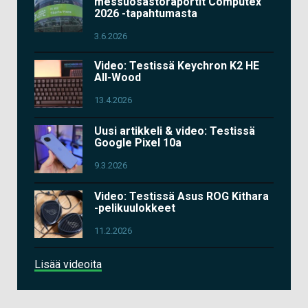
messuosastoraportit Computex
2026 -tapahtumasta
3.6.2026
Video: Testissä Keychron K2 HE
All-Wood
13.4.2026
Uusi artikkeli & video: Testissä
Google Pixel 10a
9.3.2026
Video: Testissä Asus ROG Kithara
-pelikuulokkeet
11.2.2026
Lisää videoita