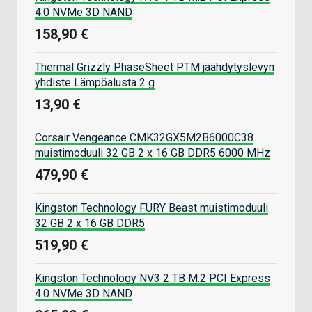
4.0 NVMe 3D NAND
158,90 €
Thermal Grizzly PhaseSheet PTM jäähdytyslevyn
yhdiste Lämpöalusta 2 g
13,90 €
Corsair Vengeance CMK32GX5M2B6000C38
muistimoduuli 32 GB 2 x 16 GB DDR5 6000 MHz
479,90 €
Kingston Technology FURY Beast muistimoduuli
32 GB 2 x 16 GB DDR5
519,90 €
Kingston Technology NV3 2 TB M.2 PCI Express
4.0 NVMe 3D NAND