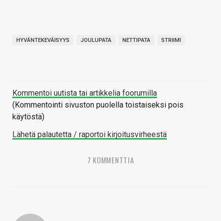
HYVÄNTEKEVÄISYYS
JOULUPATA
NETTIPATA
STRIIMI
Kommentoi uutista tai artikkelia foorumilla
(Kommentointi sivuston puolella toistaiseksi pois
käytöstä)
Lähetä palautetta / raportoi kirjoitusvirheestä
7 KOMMENTTIA