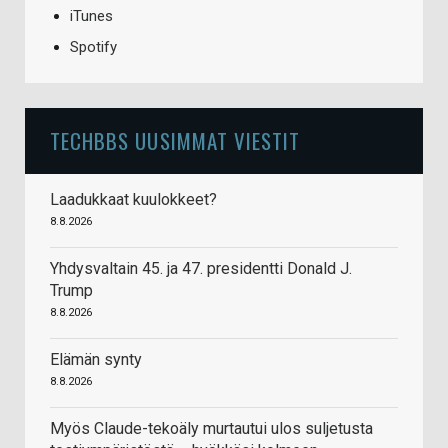
iTunes
Spotify
TECHBBS UUSIMMAT VIESTIT
Laadukkaat kuulokkeet?
8.8.2026
Yhdysvaltain 45. ja 47. presidentti Donald J.
Trump
8.8.2026
Elämän synty
8.8.2026
Myös Claude-tekoäly murtautui ulos suljetusta