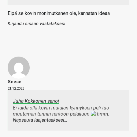
Eipä se kovin monimutkanen ole, kannatan ideaa
Kirjaudu sisään vastataksesi
Seese
21.12.2023
Juha Kokkonen sanoi
Ei taida olla kovin matalan kynnyksen peli tuo
muutaman tunnin rentoon pelailuun
Napsauta laajentaaksesi…