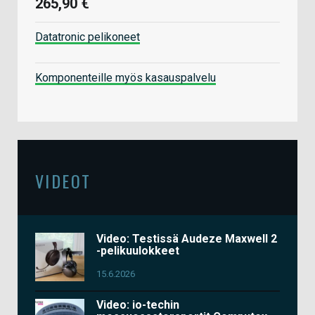
265,90 €
Datatronic pelikoneet
Komponenteille myös kasauspalvelu
VIDEOT
Video: Testissä Audeze Maxwell 2
-pelikuulokkeet
15.6.2026
Video: io-techin