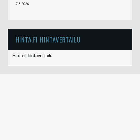
7.8.2026
HINTA.FI HINTAVERTAILU
Hinta.fi hintavertailu