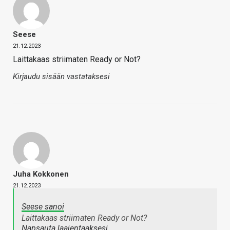
Seese
21.12.2023
Laittakaas striimaten Ready or Not?
Kirjaudu sisään vastataksesi
Juha Kokkonen
21.12.2023
Seese sanoi
Laittakaas striimaten Ready or Not?
Napsauta laajentaaksesi…