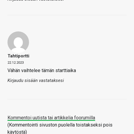
Tahtiportti
22.12.2023
Vähän vaihtelee tämän starttiaika
Kirjaudu sisään vastataksesi
Kommentoi uutista tai artikkelia foorumilla
(Kommentointi sivuston puolella toistakseksi pois
käytöstä)