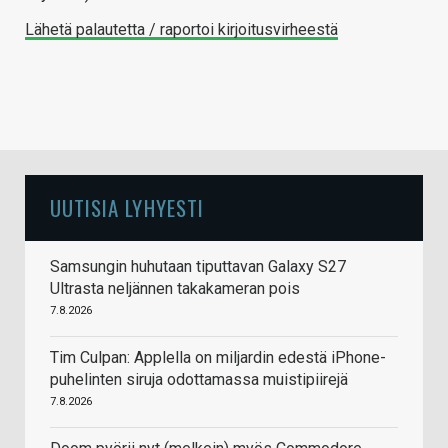
Lähetä palautetta / raportoi kirjoitusvirheestä
UUTISIA LYHYESTI
Samsungin huhutaan tiputtavan Galaxy S27
Ultrasta neljännen takakameran pois
7.8.2026
Tim Culpan: Applella on miljardin edestä iPhone-
puhelinten siruja odottamassa muistipiirejä
7.8.2026