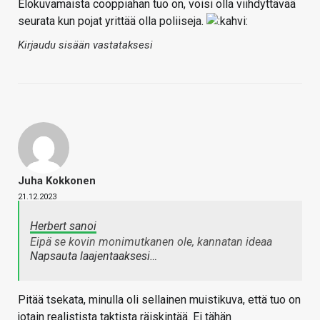
Elokuvamaista cooppiahan tuo on, voisi olla viihdyttävää
seurata kun pojat yrittää olla poliiseja.
Kirjaudu sisään vastataksesi
Juha Kokkonen
21.12.2023
Herbert sanoi
Eipä se kovin monimutkanen ole, kannatan ideaa
Napsauta laajentaaksesi…
Pitää tsekata, minulla oli sellainen muistikuva, että tuo on
jotain realistista taktista räiskintää. Ei tähän