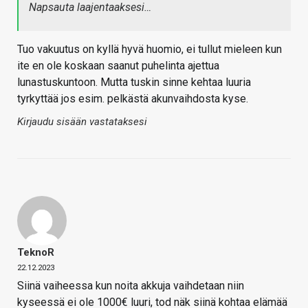
Napsauta laajentaaksesi…
Tuo vakuutus on kyllä hyvä huomio, ei tullut mieleen kun
ite en ole koskaan saanut puhelinta ajettua
lunastuskuntoon. Mutta tuskin sinne kehtaa luuria
tyrkyttää jos esim. pelkästä akunvaihdosta kyse.
Kirjaudu sisään vastataksesi
TeknoR
22.12.2023
Siinä vaiheessa kun noita akkuja vaihdetaan niin
kyseessä ei ole 1000€ luuri, tod näk siinä kohtaa elämää