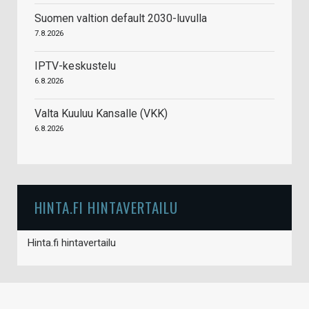
Suomen valtion default 2030-luvulla
7.8.2026
IPTV-keskustelu
6.8.2026
Valta Kuuluu Kansalle (VKK)
6.8.2026
HINTA.FI HINTAVERTAILU
Hinta.fi hintavertailu