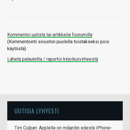
Kommentoi uutista tai artikkelia foorumilla
(Kommentointi sivuston puolella toistakseksi pois
käytöstä)
Lähetä palautetta / raportoi kirjoitusvirheestä
UUTISIA LYHYESTI
Tim Culpan: Applella on miljardin edestä iPhone-