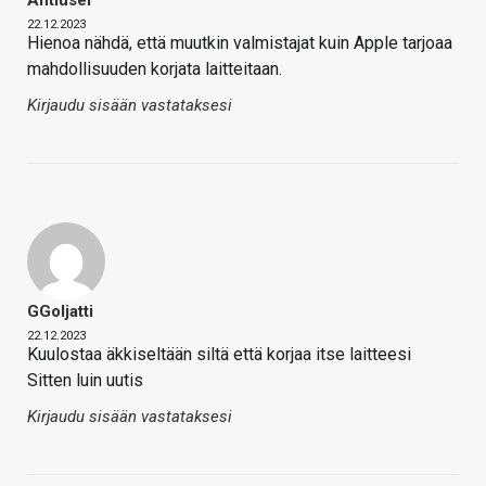
22.12.2023
Hienoa nähdä, että muutkin valmistajat kuin Apple tarjoaa
mahdollisuuden korjata laitteitaan.
Kirjaudu sisään vastataksesi
GGoljatti
22.12.2023
Kuulostaa äkkiseltään siltä että korjaa itse laitteesi
Sitten luin uutis
Kirjaudu sisään vastataksesi