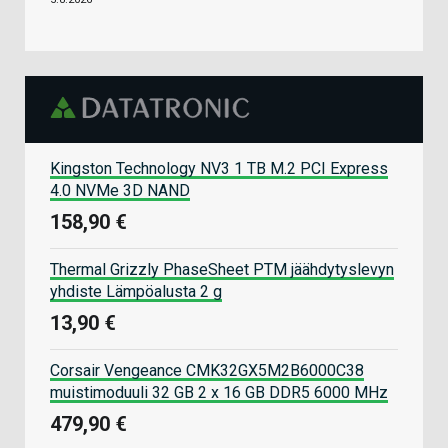
Kingston Technology NV3 1 TB M.2 PCI Express
4.0 NVMe 3D NAND
158,90 €
Thermal Grizzly PhaseSheet PTM jäähdytyslevyn
yhdiste Lämpöalusta 2 g
13,90 €
Corsair Vengeance CMK32GX5M2B6000C38
muistimoduuli 32 GB 2 x 16 GB DDR5 6000 MHz
479,90 €