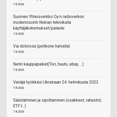
7.8.2026
Suomen Yhteisverkko Oy:n radioverkon
modernisointi Nokian tekniikalla
käyttäjäkokemukset/palaute
7.8.2026
Via dolorosa (pelikone halvalla)
7.8.2026
Netin kauppapaikat(Tori, huuto, ebay, ...)
7.8.2026
Venäjä hyökkäsi Ukrainaan 24. helmikuuta 2022
7.8.2026
Säästäminen ja sijoittaminen (osakkeet, rahastot,
ETF:t...)
7.8.2026