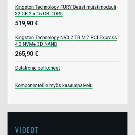
Kingston Technology FURY Beast muistimoduuli
32 GB 2 x 16 GB DDR5
519,90 €
Kingston Technology NV3 2 TB M.2 PCI Express
4.0 NVMe 3D NAND
265,90 €
Datatronic pelikoneet
Komponenteille myös kasauspalvelu
VIDEOT