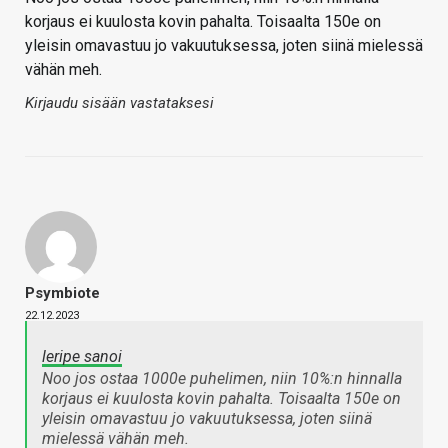
korjaus ei kuulosta kovin pahalta. Toisaalta 150e on
yleisin omavastuu jo vakuutuksessa, joten siinä mielessä
vähän meh.
Kirjaudu sisään vastataksesi
Psymbiote
22.12.2023
leripe sanoi
Noo jos ostaa 1000e puhelimen, niin 10%:n hinnalla
korjaus ei kuulosta kovin pahalta. Toisaalta 150e on
yleisin omavastuu jo vakuutuksessa, joten siinä
mielessä vähän meh.