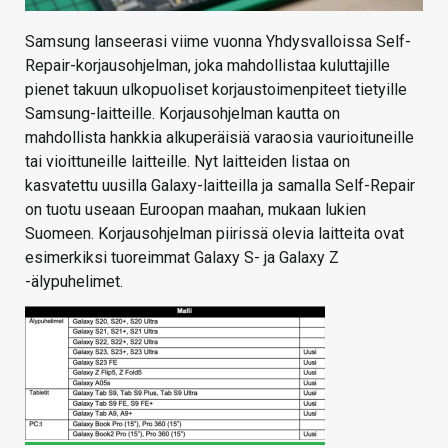
Samsung lanseerasi viime vuonna Yhdysvalloissa Self-
Repair-korjausohjelman, joka mahdollistaa kuluttajille
pienet takuun ulkopuoliset korjaustoimenpiteet tietyille
Samsung-laitteille. Korjausohjelman kautta on
mahdollista hankkia alkuperäisiä varaosia vaurioituneille
tai vioittuneille laitteille. Nyt laitteiden listaa on
kasvatettu uusilla Galaxy-laitteilla ja samalla Self-Repair
on tuotu useaan Euroopan maahan, mukaan lukien
Suomeen. Korjausohjelman piirissä olevia laitteita ovat
esimerkiksi tuoreimmat Galaxy S- ja Galaxy Z
-älypuhelimet.