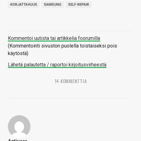
KORJATTAVUUS
SAMSUNG
SELF-REPAIR
Kommentoi uutista tai artikkelia foorumilla
(Kommentointi sivuston puolella toistaiseksi pois
käytöstä)
Lähetä palautetta / raportoi kirjoitusvirheestä
14 KOMMENTTIA
Antiuser