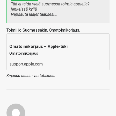
Tää ei taida vielä suomessa toimia applella?
jenkeissä kyllä
Napsauta laajentaaksesi…
Toimii jo Suomessakin. Omatoimikorjaus.
Omatoimikorjaus – Apple-tuki
Omatoimikorjaus
support.apple.com
Kirjaudu sisään vastataksesi