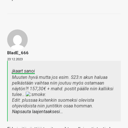
BladE_666
23.12.2023
jkaart sanoi
Muuten hyvä mutta jos esim. S23:n akun haluaa
pelkästään vaihtaa niin joutuu myös ostamaan
näytön?! 157,30€ + mahd. postit päälle niin kalliiksi
tulee…
Edit: plussaa kuitenkin suomeksi olevista
ohjevidoista niin juntitkin osaa homman.
Napsauta laajentaaksesi…