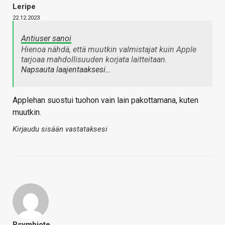
Leripe
22.12.2023
Antiuser sanoi
Hienoa nähdä, että muutkin valmistajat kuin Apple
tarjoaa mahdollisuuden korjata laitteitaan.
Napsauta laajentaaksesi…
Applehan suostui tuohon vain lain pakottamana, kuten
muutkin.
Kirjaudu sisään vastataksesi
Psymbiote