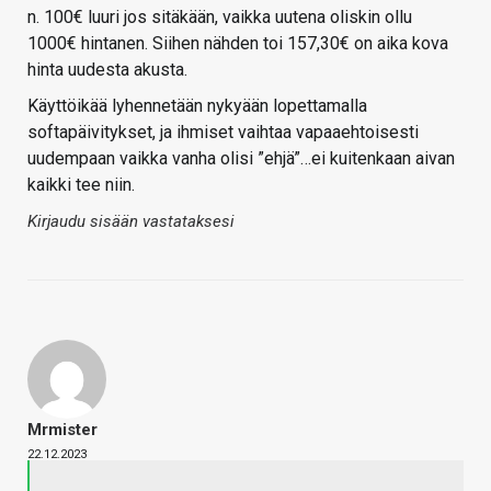
n. 100€ luuri jos sitäkään, vaikka uutena oliskin ollu
1000€ hintanen. Siihen nähden toi 157,30€ on aika kova
hinta uudesta akusta.
Käyttöikää lyhennetään nykyään lopettamalla
softapäivitykset, ja ihmiset vaihtaa vapaaehtoisesti
uudempaan vaikka vanha olisi ”ehjä”…ei kuitenkaan aivan
kaikki tee niin.
Kirjaudu sisään vastataksesi
Mrmister
22.12.2023