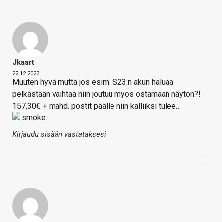
Jkaart
22.12.2023
Muuten hyvä mutta jos esim. S23:n akun haluaa
pelkästään vaihtaa niin joutuu myös ostamaan näytön?!
157,30€ + mahd. postit päälle niin kalliiksi tulee…
Kirjaudu sisään vastataksesi