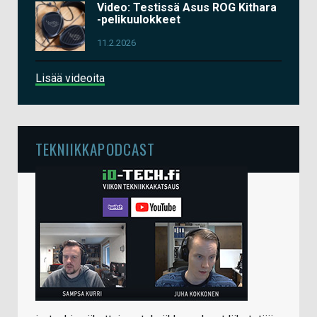
Video: Testissä Asus ROG Kithara
-pelikuulokkeet
11.2.2026
Lisää videoita
TEKNIIKKAPODCAST