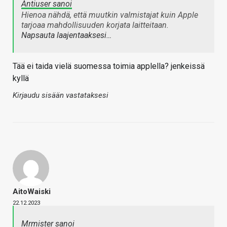
Antiuser sanoi
Hienoa nähdä, että muutkin valmistajat kuin Apple
tarjoaa mahdollisuuden korjata laitteitaan.
Napsauta laajentaaksesi…
Tää ei taida vielä suomessa toimia applella? jenkeissä
kyllä
Kirjaudu sisään vastataksesi
AitoWaiski
22.12.2023
Mrmister sanoi