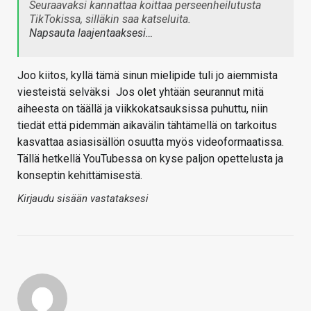
Seuraavaksi kannattaa koittaa perseenheilutusta
TikTokissa, silläkin saa katseluita.
Napsauta laajentaaksesi…
Joo kiitos, kyllä tämä sinun mielipide tuli jo aiemmista
viesteistä selväksi
Jos olet yhtään seurannut mitä
aiheesta on täällä ja viikkokatsauksissa puhuttu, niin
tiedät että pidemmän aikavälin tähtämellä on tarkoitus
kasvattaa asiasisällön osuutta myös videoformaatissa.
Tällä hetkellä YouTubessa on kyse paljon opettelusta ja
konseptin kehittämisestä.
Kirjaudu sisään vastataksesi