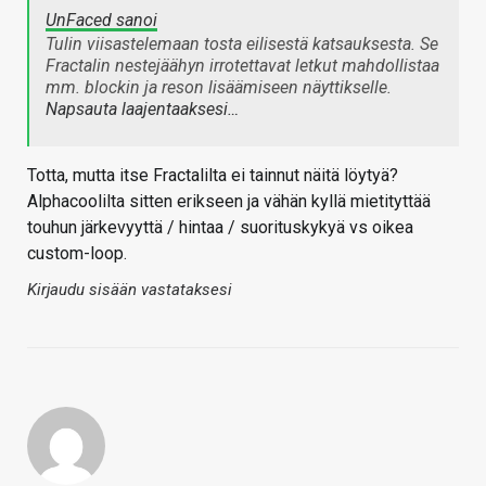
UnFaced sanoi
Tulin viisastelemaan tosta eilisestä katsauksesta. Se
Fractalin nestejäähyn irrotettavat letkut mahdollistaa
mm. blockin ja reson lisäämiseen näyttikselle.
Napsauta laajentaaksesi…
Totta, mutta itse Fractalilta ei tainnut näitä löytyä?
Alphacoolilta sitten erikseen ja vähän kyllä mietityttää
touhun järkevyyttä / hintaa / suorituskykyä vs oikea
custom-loop.
Kirjaudu sisään vastataksesi