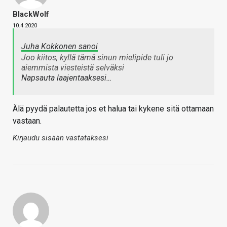
BlackWolf
10.4.2020
Juha Kokkonen sanoi
Joo kiitos, kyllä tämä sinun mielipide tuli jo
aiemmista viesteistä selväksi
Napsauta laajentaaksesi…
Älä pyydä palautetta jos et halua tai kykene sitä ottamaan
vastaan.
Kirjaudu sisään vastataksesi