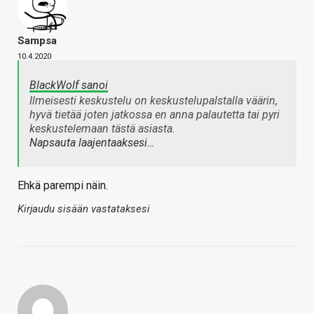
Sampsa
10.4.2020
BlackWolf sanoi
Ilmeisesti keskustelu on keskustelupalstalla väärin,
hyvä tietää joten jatkossa en anna palautetta tai pyri
keskustelemaan tästä asiasta.
Napsauta laajentaaksesi…
Ehkä parempi näin.
Kirjaudu sisään vastataksesi