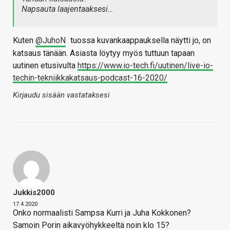
Napsauta laajentaaksesi…
Kuten
@JuhoN
tuossa kuvankaappauksella näytti jo, on
katsaus tänään. Asiasta löytyy myös tuttuun tapaan
uutinen etusivulta
https://www.io-tech.fi/uutinen/live-io-
techin-tekniikkakatsaus-podcast-16-2020/
Kirjaudu sisään vastataksesi
Jukkis2000
17.4.2020
Onko normaalisti Sampsa Kurri ja Juha Kokkonen?
Samoin Porin aikavyöhykkeeltä noin klo 15?