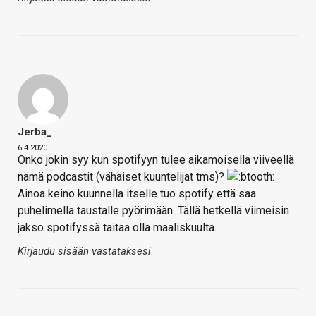
Jerba_
6.4.2020
Onko jokin syy kun spotifyyn tulee aikamoisella viiveellä
nämä podcastit (vähäiset kuuntelijat tms)?
Ainoa keino kuunnella itselle tuo spotify että saa
puhelimella taustalle pyörimään. Tällä hetkellä viimeisin
jakso spotifyssä taitaa olla maaliskuulta.
Kirjaudu sisään vastataksesi