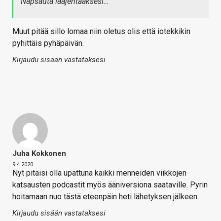
Napsauta laajentaaksesi…
Muut pitää sillo lomaa niin oletus olis että iotekkikin
pyhittäis pyhäpäivän.
Kirjaudu sisään vastataksesi
Juha Kokkonen
9.4.2020
Nyt pitäisi olla upattuna kaikki menneiden viikkojen
katsausten podcastit myös ääniversiona saataville. Pyrin
hoitamaan nuo tästä eteenpäin heti lähetyksen jälkeen.
Kirjaudu sisään vastataksesi