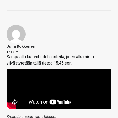
Juha Kokkonen
17.4.2020
Sampsalla lastenhoitohaasteita, joten alkamista
viivästytetään tällä tietoa 15:45:een.
Kirjaudu sisään vastataksesi