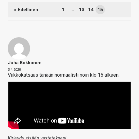
« Edellinen
1
…
13
14
15
Juha Kokkonen
3.4.2020
Viikkokatsaus tänään normaalisti noin klo 15 alkaen.
Kirjaudu sisään vastataksesi