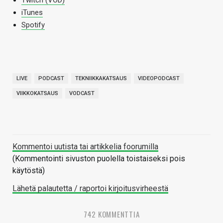
iTunes
Spotify
LIVE
PODCAST
TEKNIIKKAKATSAUS
VIDEOPODCAST
VIIKKOKATSAUS
VODCAST
Kommentoi uutista tai artikkelia foorumilla
(Kommentointi sivuston puolella toistaiseksi pois
käytöstä)
Lähetä palautetta / raportoi kirjoitusvirheestä
742 KOMMENTTIA