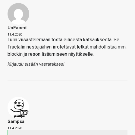
UnFaced
11.4.2020
Tulin viisastelemaan tosta eilisestä katsauksesta. Se
Fractalin nestejäähyn irrotettavat letkut mahdollistaa mm.
blockin ja reson lisäämiseen näyttikselle.
Kirjaudu sisään vastataksesi
Sampsa
11.4.2020