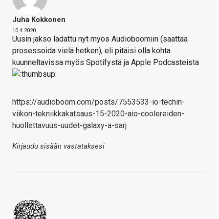
Juha Kokkonen
10.4.2020
Uusin jakso ladattu nyt myös Audioboomiin (saattaa
prosessoida vielä hetken), eli pitäisi olla kohta
kuunneltavissa myös Spotifystä ja Apple Podcasteista
https://audioboom.com/posts/7553533-io-techin-
viikon-tekniikkakatsaus-15-2020-aio-coolereiden-
huollettavuus-uudet-galaxy-a-sarj
Kirjaudu sisään vastataksesi