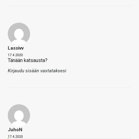
Lassivv
17.4.2020
Tänään katsausta?
Kirjaudu sisään vastataksesi
JuhoN
17.4.2020