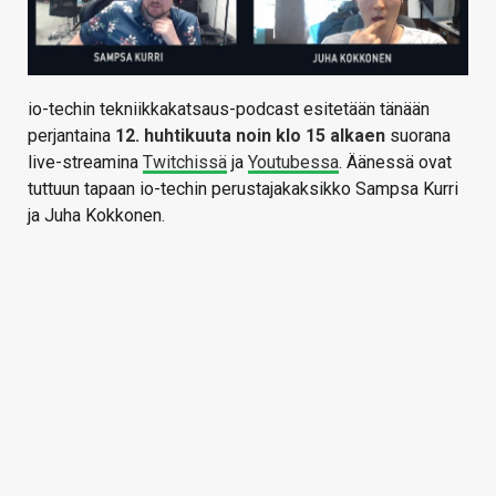
io-techin tekniikkakatsaus-podcast esitetään tänään
perjantaina
12
. huhtikuuta noin klo 15 alkaen
suorana
live-streamina
Twitchissä
ja
Youtubessa
. Äänessä ovat
tuttuun tapaan io-techin perustajakaksikko Sampsa Kurri
ja Juha Kokkonen.