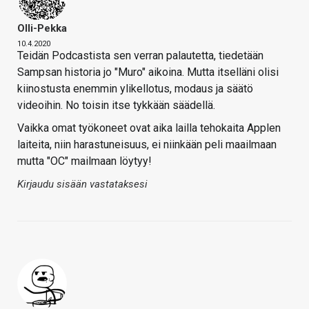
Olli-Pekka
10.4.2020
Teidän Podcastista sen verran palautetta, tiedetään
Sampsan historia jo "Muro" aikoina. Mutta itselläni olisi
kiinostusta enemmin ylikellotus, modaus ja säätö
videoihin. No toisin itse tykkään säädellä.
Vaikka omat työkoneet ovat aika lailla tehokaita Applen
laiteita, niin harastuneisuus, ei niinkään peli maailmaan
mutta "OC" mailmaan löytyy!
Kirjaudu sisään vastataksesi