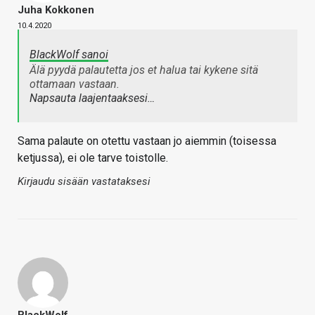
Juha Kokkonen
10.4.2020
BlackWolf sanoi
Älä pyydä palautetta jos et halua tai kykene sitä
ottamaan vastaan.
Napsauta laajentaaksesi…
Sama palaute on otettu vastaan jo aiemmin (toisessa
ketjussa), ei ole tarve toistolle.
Kirjaudu sisään vastataksesi
BlackWolf