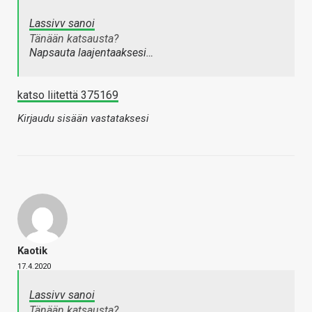
Lassivv sanoi
Tänään katsausta?
Napsauta laajentaaksesi…
katso liitettä 375169
Kirjaudu sisään vastataksesi
Kaotik
17.4.2020
Lassivv sanoi
Tänään katsausta?