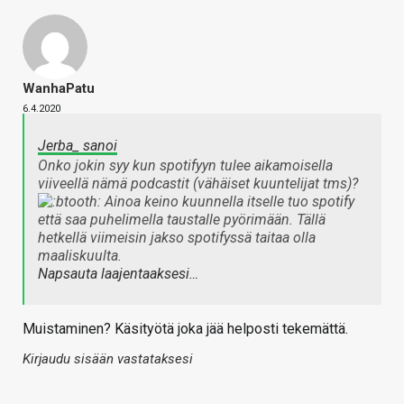
WanhaPatu
6.4.2020
Jerba_ sanoi
Onko jokin syy kun spotifyyn tulee aikamoisella
viiveellä nämä podcastit (vähäiset kuuntelijat tms)?
Ainoa keino kuunnella itselle tuo spotify
että saa puhelimella taustalle pyörimään. Tällä
hetkellä viimeisin jakso spotifyssä taitaa olla
maaliskuulta.
Napsauta laajentaaksesi…
Muistaminen? Käsityötä joka jää helposti tekemättä.
Kirjaudu sisään vastataksesi