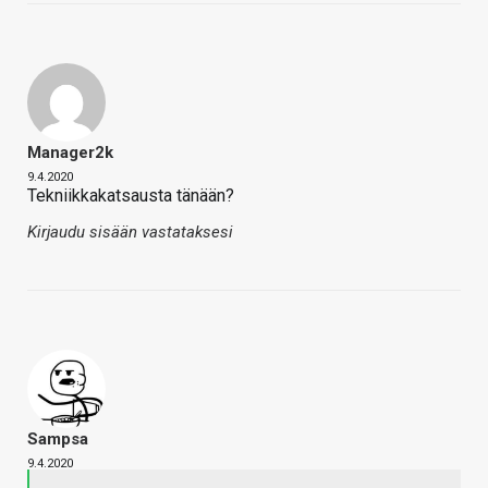
Manager2k
9.4.2020
Tekniikkakatsausta tänään?
Kirjaudu sisään vastataksesi
Sampsa
9.4.2020