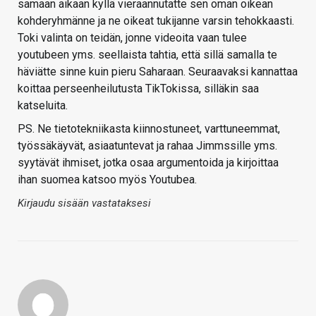
samaan aikaan kyllä vieraannutatte sen oman oikean
kohderyhmänne ja ne oikeat tukijanne varsin tehokkaasti.
Toki valinta on teidän, jonne videoita vaan tulee
youtubeen yms. seellaista tahtia, että sillä samalla te
häviätte sinne kuin pieru Saharaan. Seuraavaksi kannattaa
koittaa perseenheilutusta TikTokissa, silläkin saa
katseluita.
PS. Ne tietotekniikasta kiinnostuneet, varttuneemmat,
työssäkäyvät, asiaatuntevat ja rahaa Jimmssille yms.
syytävät ihmiset, jotka osaa argumentoida ja kirjoittaa
ihan suomea katsoo myös Youtubea.
Kirjaudu sisään vastataksesi