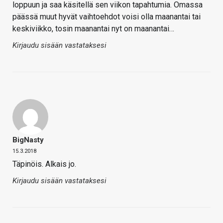
loppuun ja saa käsitellä sen viikon tapahtumia. Omassa
päässä muut hyvät vaihtoehdot voisi olla maanantai tai
keskiviikko, tosin maanantai nyt on maanantai…
Kirjaudu sisään vastataksesi
BigNasty
15.3.2018
Täpinöis. Alkais jo.
Kirjaudu sisään vastataksesi