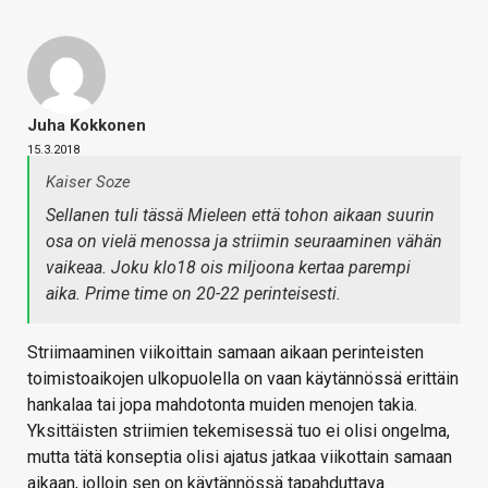
Juha Kokkonen
15.3.2018
Kaiser Soze
Sellanen tuli tässä Mieleen että tohon aikaan suurin
osa on vielä menossa ja striimin seuraaminen vähän
vaikeaa. Joku klo18 ois miljoona kertaa parempi
aika. Prime time on 20-22 perinteisesti.
Striimaaminen viikoittain samaan aikaan perinteisten
toimistoaikojen ulkopuolella on vaan käytännössä erittäin
hankalaa tai jopa mahdotonta muiden menojen takia.
Yksittäisten striimien tekemisessä tuo ei olisi ongelma,
mutta tätä konseptia olisi ajatus jatkaa viikottain samaan
aikaan, jolloin sen on käytännössä tapahduttava