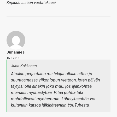
Kirjaudu sisään vastataksesi
Juhamies
15.3.2018
Juha Kokkonen
Ainakin perjantaina me tekijät ollaan sitten jo
suuntaamassa viikonlopun viettoon, joten päivän
täytyisi olla ainakin joku muu, jos ajankohtaa
meinaisi myöhästyttää. Pitää pohtia tätä
mahdollisesti myöhemmin. Lähetyksenhän voi
kuitenkin katsoa jälkikäteenkin YouTubesta.