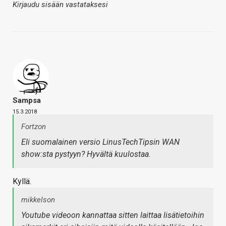
Kirjaudu sisään vastataksesi
Sampsa
15.3.2018
Fortzon
Eli suomalainen versio LinusTechTipsin WAN
show:sta pystyyn? Hyvältä kuulostaa.
Kyllä.
mikkelson
Youtube videoon kannattaa sitten laittaa lisätietoihin