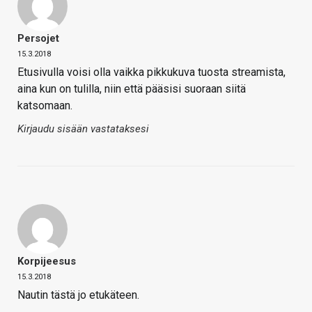
Persojet
15.3.2018
Etusivulla voisi olla vaikka pikkukuva tuosta streamista,
aina kun on tulilla, niin että pääsisi suoraan siitä
katsomaan.
Kirjaudu sisään vastataksesi
Korpijeesus
15.3.2018
Nautin tästä jo etukäteen.