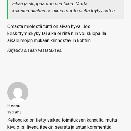
aikaa ja skippaantuu sen takia. Mutta
kokeilemallahan se oikea muoto sieltä löytyy sitten.
Omasta mielestä tunti on aivan hyvä. Jos
keskittymiskyky tai aika ei riitä niin voi skippailla
aikaleimojen mukaan kiinnostaviin kohtiin.
Kirjaudu sisään vastataksesi
Hessu
15.3.2018
Kellonaika on tietty vaikea toimituksen kannalta, mutta
kiva olisi livenä itsekin seurata ja antaa kommenttia