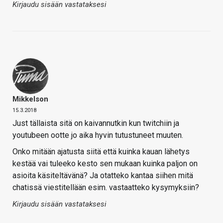
Kirjaudu sisään vastataksesi
Mikkelson
15.3.2018
Just tällaista sitä on kaivannutkin kun twitchiin ja
youtubeen ootte jo aika hyvin tutustuneet muuten.
Onko mitään ajatusta siitä että kuinka kauan lähetys
kestää vai tuleeko kesto sen mukaan kuinka paljon on
asioita käsiteltävänä? Ja otatteko kantaa siihen mitä
chatissä viestitellään esim. vastaatteko kysymyksiin?
Kirjaudu sisään vastataksesi