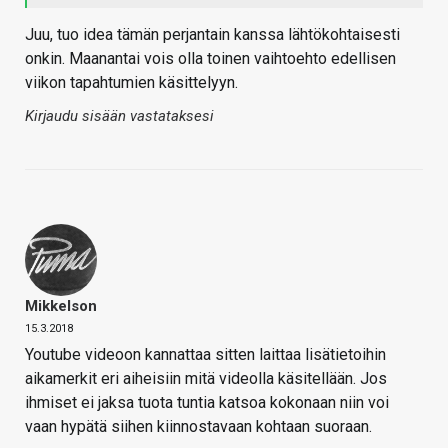
Juu, tuo idea tämän perjantain kanssa lähtökohtaisesti
onkin. Maanantai vois olla toinen vaihtoehto edellisen
viikon tapahtumien käsittelyyn.
Kirjaudu sisään vastataksesi
Mikkelson
15.3.2018
Youtube videoon kannattaa sitten laittaa lisätietoihin
aikamerkit eri aiheisiin mitä videolla käsitellään. Jos
ihmiset ei jaksa tuota tuntia katsoa kokonaan niin voi
vaan hypätä siihen kiinnostavaan kohtaan suoraan.