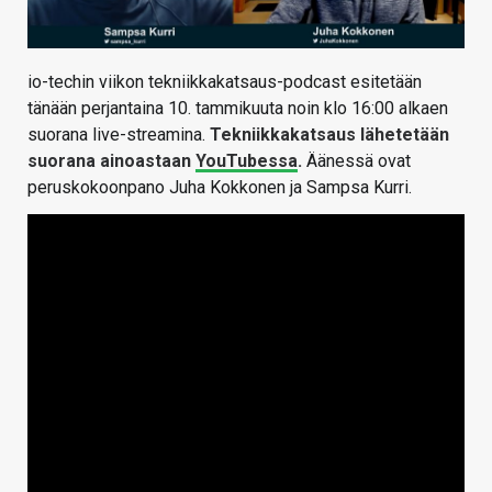
io-techin viikon tekniikkakatsaus-podcast esitetään
tänään perjantaina 10. tammikuuta noin klo 16:00 alkaen
suorana live-streamina.
Tekniikkakatsaus lähetetään
suorana ainoastaan
YouTubessa
.
Äänessä ovat
peruskokoonpano Juha Kokkonen ja Sampsa Kurri.