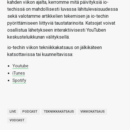
kahden viikon ajalta, kerromme mitä päivityksiä io-
techissä on mahdollisesti luvassa lähitulevaisuudessa
sekä valotamme artikkelien tekemisen ja io-techin
pyörittämiseen liittyviä taustatarinoita. Katsojat voivat
osallistua lähetykseen interaktiivisesti YouTuben
keskusteluikkunan välityksellä.
io-techin viikon tekniikkakatsaus on jälkikäteen
katsottavissa tai kuunneltavissa:
Youtube
iTunes
Spotify
LIVE
PODCAST
TEKNIIKKAKATSAUS
VIIKKOKATSAUS
VODCAST