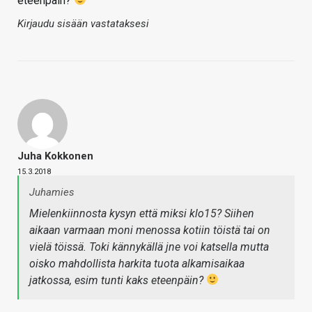
eteenpäin?
Kirjaudu sisään vastataksesi
Juha Kokkonen
15.3.2018
Juhamies
Mielenkiinnosta kysyn että miksi klo15? Siihen
aikaan varmaan moni menossa kotiin töistä tai on
vielä töissä. Toki kännykällä jne voi katsella mutta
oisko mahdollista harkita tuota alkamisaikaa
jatkossa, esim tunti kaks eteenpäin?