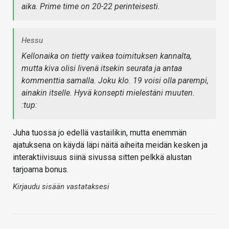
aika. Prime time on 20-22 perinteisesti.
Hessu
Kellonaika on tietty vaikea toimituksen kannalta,
mutta kiva olisi livenä itsekin seurata ja antaa
kommenttia samalla. Joku klo. 19 voisi olla parempi,
ainakin itselle. Hyvä konsepti mielestäni muuten.
:tup:
Juha tuossa jo edellä vastailikin, mutta enemmän
ajatuksena on käydä läpi näitä aiheita meidän kesken ja
interaktiivisuus siinä sivussa sitten pelkkä alustan
tarjoama bonus.
Kirjaudu sisään vastataksesi