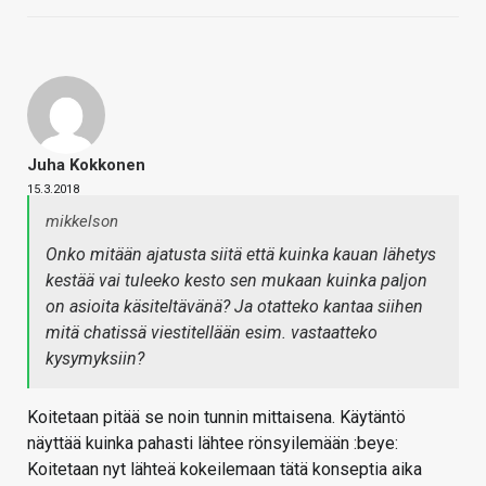
Juha Kokkonen
15.3.2018
mikkelson
Onko mitään ajatusta siitä että kuinka kauan lähetys
kestää vai tuleeko kesto sen mukaan kuinka paljon
on asioita käsiteltävänä? Ja otatteko kantaa siihen
mitä chatissä viestitellään esim. vastaatteko
kysymyksiin?
Koitetaan pitää se noin tunnin mittaisena. Käytäntö
näyttää kuinka pahasti lähtee rönsyilemään :beye:
Koitetaan nyt lähteä kokeilemaan tätä konseptia aika