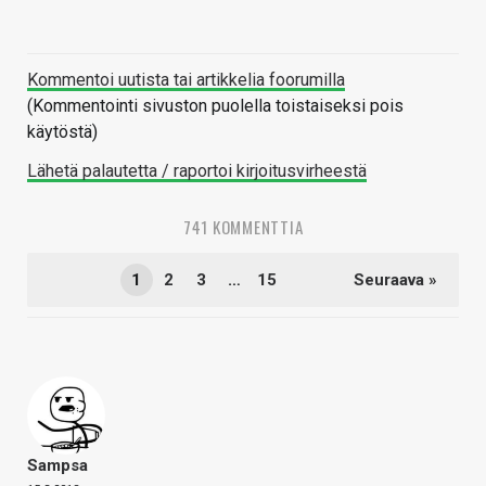
Kommentoi uutista tai artikkelia foorumilla
(Kommentointi sivuston puolella toistaiseksi pois
käytöstä)
Lähetä palautetta / raportoi kirjoitusvirheestä
741 KOMMENTTIA
1
2
3
…
15
Seuraava »
Sampsa