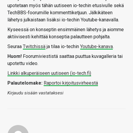
upotetaan myös tähän uutiseen io-techin etusivulle sekä
TechBBS-foorumille kommenttiketjuun. Jälkikäteen
lähetys julkaistaan lisäksi io-techin Youtube-kanavalla.
Kyseessä on konseptin ensimmäinen lähetys ja aiomme
aktiivisesti kehittää konseptia palautteen pohjalta.
Seuraa
Twitchissä
ja tilaa io-techin
Youtube-kanava
.
Huom!
Foorumiviestistä saattaa puuttua kuvagalleria tai
upotettu video.
Linkki alkuperäiseen uutiseen (io-tech.fi)
Palautelomake:
Raportoi kirjoitusvirheestä
Kirjaudu sisään vastataksesi