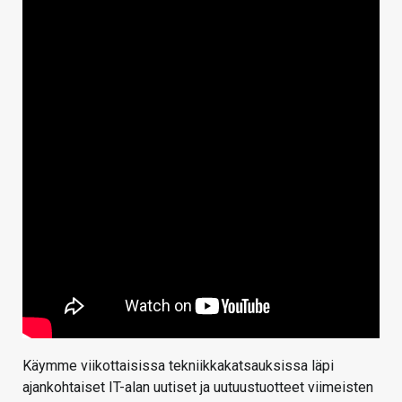
Käymme viikottaisissa tekniikkakatsauksissa läpi
ajankohtaiset IT-alan uutiset ja uutuustuotteet viimeisten