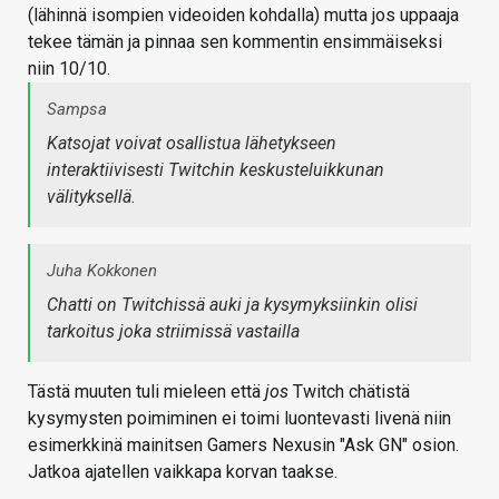
(lähinnä isompien videoiden kohdalla) mutta jos uppaaja
tekee tämän ja pinnaa sen kommentin ensimmäiseksi
niin 10/10.
Sampsa
Katsojat voivat osallistua lähetykseen
interaktiivisesti Twitchin keskusteluikkunan
välityksellä.
Juha Kokkonen
Chatti on Twitchissä auki ja kysymyksiinkin olisi
tarkoitus joka striimissä vastailla
Tästä muuten tuli mieleen että
jos
Twitch chätistä
kysymysten poimiminen ei toimi luontevasti livenä niin
esimerkkinä mainitsen Gamers Nexusin "Ask GN" osion.
Jatkoa ajatellen vaikkapa korvan taakse.