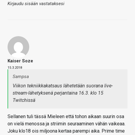
Kirjaudu sisään vastataksesi
Kaiser Soze
15.3.2018
Sampsa
Viikon tekniikkakatsaus lähetetään suorana live-
stream-lähetyksenä perjantaina 16.3. klo 15
Twitchissä
Sellanen tuli tässä Mieleen että tohon aikaan suurin osa
on vielä menossa ja striimin seuraaminen vähän vaikeaa.
Joku klo18 ois miljoona kertaa parempi aika. Prime time