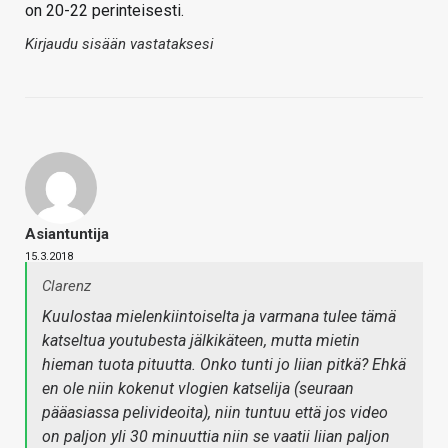
on 20-22 perinteisesti.
Kirjaudu sisään vastataksesi
Asiantuntija
15.3.2018
Clarenz
Kuulostaa mielenkiintoiselta ja varmana tulee tämä
katseltua youtubesta jälkikäteen, mutta mietin
hieman tuota pituutta. Onko tunti jo liian pitkä? Ehkä
en ole niin kokenut vlogien katselija (seuraan
pääasiassa pelivideoita), niin tuntuu että jos video
on paljon yli 30 minuuttia niin se vaatii liian paljon