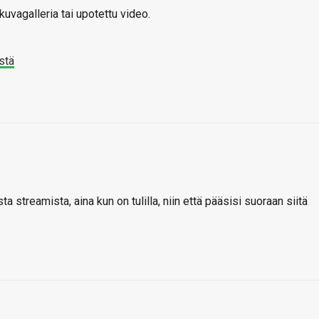
uvagalleria tai upotettu video.
stä
ta streamista, aina kun on tulilla, niin että pääsisi suoraan siitä