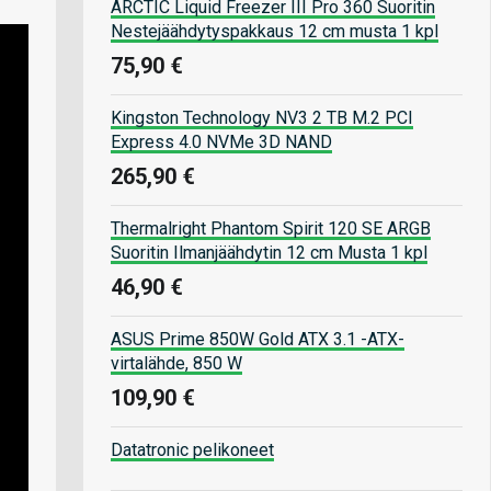
ARCTIC Liquid Freezer III Pro 360 Suoritin
Nestejäähdytyspakkaus 12 cm musta 1 kpl
75,90 €
Kingston Technology NV3 2 TB M.2 PCI
Express 4.0 NVMe 3D NAND
265,90 €
Thermalright Phantom Spirit 120 SE ARGB
Suoritin Ilmanjäähdytin 12 cm Musta 1 kpl
46,90 €
ASUS Prime 850W Gold ATX 3.1 -ATX-
virtalähde, 850 W
109,90 €
Datatronic pelikoneet