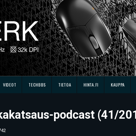
VIDEOT
TECHBBS
TIETOA
HINTA.FI
KAUPPA
ikkakatsaus-podcast (41/20
742