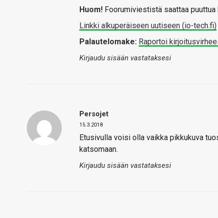
Huom!
Foorumiviestistä saattaa puuttua k
Linkki alkuperäiseen uutiseen (io-tech.fi)
Palautelomake:
Raportoi kirjoitusvirhee
Kirjaudu sisään vastataksesi
Persojet
15.3.2018
Etusivulla voisi olla vaikka pikkukuva tuos
katsomaan.
Kirjaudu sisään vastataksesi