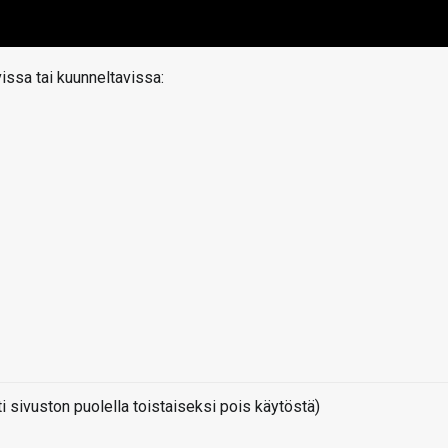
vissa tai kuunneltavissa:
sivuston puolella toistaiseksi pois käytöstä)