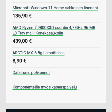
Microsoft Windows 11 Home sähköinen lisenssi
135,90 €
AMD Ryzen 7 9800X3D suoritin 4,7 GHz 96 MB
L3 Tray malli Konekasauksiin
439,00 €
ARCTIC MX-6 8g Lämpötahna
8,90 €
Datatronic pelikoneet
Komponenteille myös kasauspalvelu