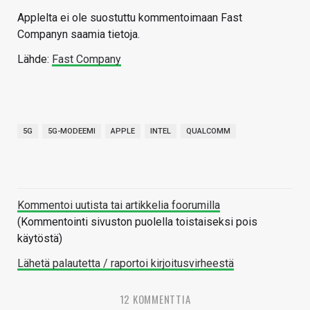
Applelta ei ole suostuttu kommentoimaan Fast
Companyn saamia tietoja.
Lähde:
Fast Company
5G
5G-MODEEMI
APPLE
INTEL
QUALCOMM
Kommentoi uutista tai artikkelia foorumilla
(Kommentointi sivuston puolella toistaiseksi pois
käytöstä)
Lähetä palautetta / raportoi kirjoitusvirheestä
12 KOMMENTTIA