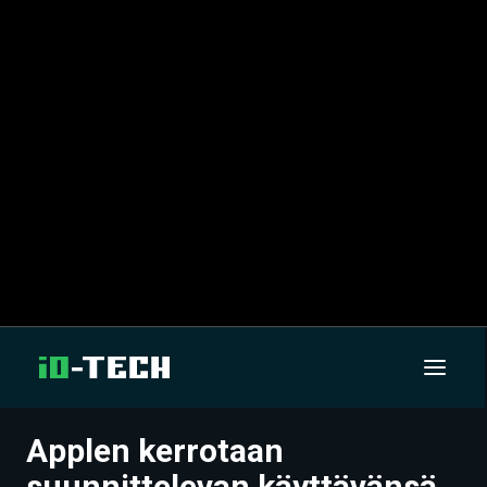
Applen kerrotaan
UUTISET
suunnittelevan käyttävänsä