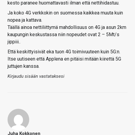
kesto paranee huomattavasti ilman että nettihidastuu.
Ja koko 4G verkkokin on suomessa kaikkea muuta kuin
nopea ja kattava.
Täällä ainoa nettiliittymä mahdollisuus on 4G ja asun 2km
kaupungin keskustassa niin nopeudet ovat 2 – 5Mt/s
jippiii..
Että keskittyisivät eka tuon 4G toimivuuteen kuin 5G:n.
Itse uutiseen että Applena en pitäisi mitään kiirettä 5G
juttujen kanssa.
Kirjaudu sisään vastataksesi
Juha Kokkonen