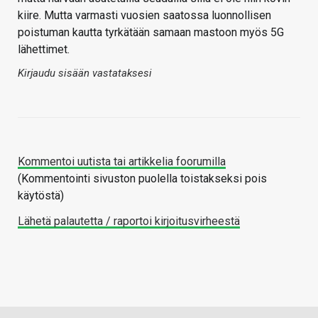
kiire. Mutta varmasti vuosien saatossa luonnollisen
poistuman kautta tyrkätään samaan mastoon myös 5G
lähettimet.
Kirjaudu sisään vastataksesi
Kommentoi uutista tai artikkelia foorumilla
(Kommentointi sivuston puolella toistakseksi pois
käytöstä)
Lähetä palautetta / raportoi kirjoitusvirheestä