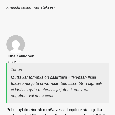
Kirjaudu sisään vastataksesi
Juha Kokkonen
16.10.2019
Zetteri
Mutta kantomatka on säälittävä = tarvitaan lisää
tukiasemia joita ei varmaan tule lisää. 5G:n signaali
ei läpäse hyvin materiaaleja joten kuuluvuus
ongelmat vai pahenevat.
Puhut nyt ilmeisesti mmWave-aallonpituuksista, jotka