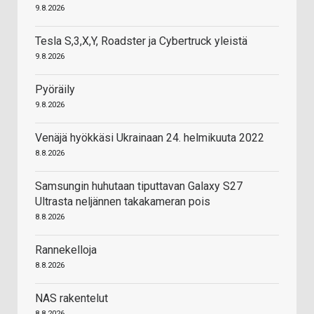
9.8.2026
Tesla S,3,X,Y, Roadster ja Cybertruck yleistä
9.8.2026
Pyöräily
9.8.2026
Venäjä hyökkäsi Ukrainaan 24. helmikuuta 2022
8.8.2026
Samsungin huhutaan tiputtavan Galaxy S27
Ultrasta neljännen takakameran pois
8.8.2026
Rannekelloja
8.8.2026
NAS rakentelut
8.8.2026