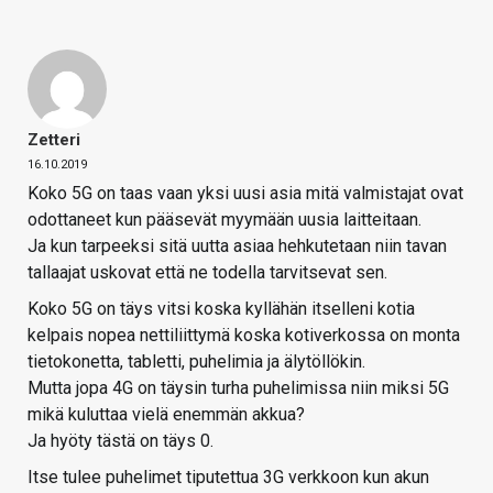
Zetteri
16.10.2019
Koko 5G on taas vaan yksi uusi asia mitä valmistajat ovat
odottaneet kun pääsevät myymään uusia laitteitaan.
Ja kun tarpeeksi sitä uutta asiaa hehkutetaan niin tavan
tallaajat uskovat että ne todella tarvitsevat sen.
Koko 5G on täys vitsi koska kyllähän itselleni kotia
kelpais nopea nettiliittymä koska kotiverkossa on monta
tietokonetta, tabletti, puhelimia ja älytöllökin.
Mutta jopa 4G on täysin turha puhelimissa niin miksi 5G
mikä kuluttaa vielä enemmän akkua?
Ja hyöty tästä on täys 0.
Itse tulee puhelimet tiputettua 3G verkkoon kun akun