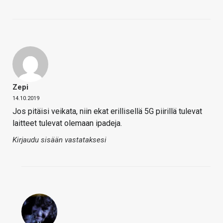
Zepi
14.10.2019
Jos pitäisi veikata, niin ekat erillisellä 5G piirillä tulevat
laitteet tulevat olemaan ipadeja.
Kirjaudu sisään vastataksesi