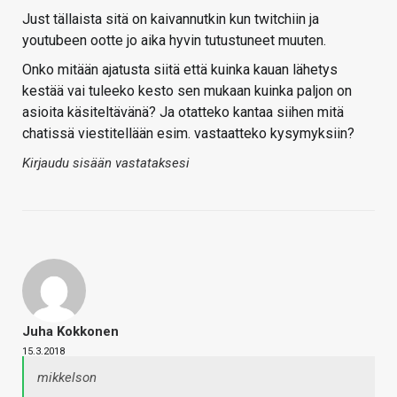
Just tällaista sitä on kaivannutkin kun twitchiin ja
youtubeen ootte jo aika hyvin tutustuneet muuten.
Onko mitään ajatusta siitä että kuinka kauan lähetys
kestää vai tuleeko kesto sen mukaan kuinka paljon on
asioita käsiteltävänä? Ja otatteko kantaa siihen mitä
chatissä viestitellään esim. vastaatteko kysymyksiin?
Kirjaudu sisään vastataksesi
Juha Kokkonen
15.3.2018
mikkelson