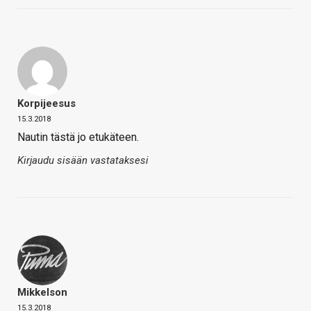
Korpijeesus
15.3.2018
Nautin tästä jo etukäteen.
Kirjaudu sisään vastataksesi
Mikkelson
15.3.2018