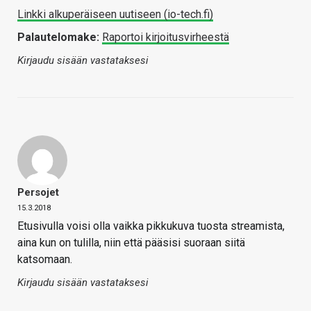
Linkki alkuperäiseen uutiseen (io-tech.fi)
Palautelomake:
Raportoi kirjoitusvirheestä
Kirjaudu sisään vastataksesi
Persojet
15.3.2018
Etusivulla voisi olla vaikka pikkukuva tuosta streamista,
aina kun on tulilla, niin että pääsisi suoraan siitä
katsomaan.
Kirjaudu sisään vastataksesi