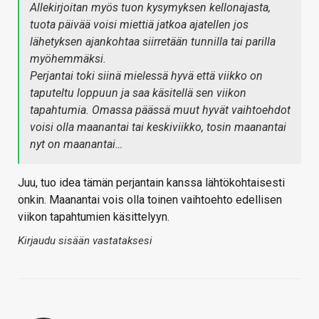
Allekirjoitan myös tuon kysymyksen kellonajasta,
tuota päivää voisi miettiä jatkoa ajatellen jos
lähetyksen ajankohtaa siirretään tunnilla tai parilla
myöhemmäksi.
Perjantai toki siinä mielessä hyvä että viikko on
taputeltu loppuun ja saa käsitellä sen viikon
tapahtumia. Omassa päässä muut hyvät vaihtoehdot
voisi olla maanantai tai keskiviikko, tosin maanantai
nyt on maanantai…
Juu, tuo idea tämän perjantain kanssa lähtökohtaisesti
onkin. Maanantai vois olla toinen vaihtoehto edellisen
viikon tapahtumien käsittelyyn.
Kirjaudu sisään vastataksesi