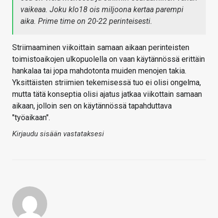
vaikeaa. Joku klo18 ois miljoona kertaa parempi
aika. Prime time on 20-22 perinteisesti.
Striimaaminen viikoittain samaan aikaan perinteisten
toimistoaikojen ulkopuolella on vaan käytännössä erittäin
hankalaa tai jopa mahdotonta muiden menojen takia.
Yksittäisten striimien tekemisessä tuo ei olisi ongelma,
mutta tätä konseptia olisi ajatus jatkaa viikottain samaan
aikaan, jolloin sen on käytännössä tapahduttava
"työaikaan".
Kirjaudu sisään vastataksesi