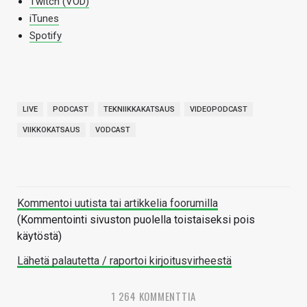
Twitch (VOD)
iTunes
Spotify
LIVE
PODCAST
TEKNIIKKAKATSAUS
VIDEOPODCAST
VIIKKOKATSAUS
VODCAST
Kommentoi uutista tai artikkelia foorumilla
(Kommentointi sivuston puolella toistaiseksi pois
käytöstä)
Lähetä palautetta / raportoi kirjoitusvirheestä
1 264 KOMMENTTIA