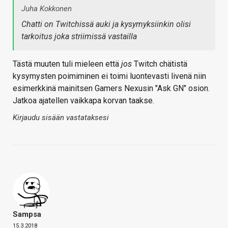
Juha Kokkonen
Chatti on Twitchissä auki ja kysymyksiinkin olisi
tarkoitus joka striimissä vastailla
Tästä muuten tuli mieleen että
jos
Twitch chätistä
kysymysten poimiminen ei toimi luontevasti livenä niin
esimerkkinä mainitsen Gamers Nexusin "Ask GN" osion.
Jatkoa ajatellen vaikkapa korvan taakse.
Kirjaudu sisään vastataksesi
Sampsa
15.3.2018