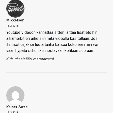
Mikkelson
15.3.2018
Youtube videoon kannattaa sitten laittaa lisätietoihin
aikamerkit eri aiheisiin mitä videolla käsitellään. Jos
ihmiset ei jaksa tuota tuntia katsoa kokonaan niin voi
vaan hypätä siihen kiinnostavaan kohtaan suoraan.
Kirjaudu sisään vastataksesi
Kaiser Soze
15.3.2018