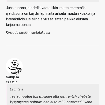
Juha tuossa jo edellä vastailikin, mutta enemmän
ajatuksena on käydä läpi näitä aiheita meidän kesken ja
interaktiivisuus siinä sivussa sitten pelkkä alustan
tarjoama bonus.
Kirjaudu sisään vastataksesi
Sampsa
15.3.2018
Lagittaja
Tästä muuten tuli mieleen että
jos
Twitch chätistä
kysymysten poimiminen ei toimi luontevasti livenä