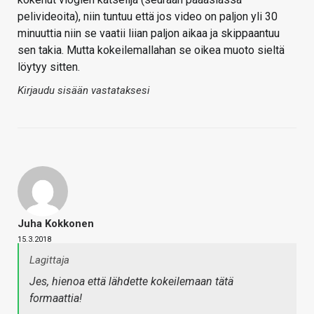
pelivideoita), niin tuntuu että jos video on paljon yli 30
minuuttia niin se vaatii liian paljon aikaa ja skippaantuu
sen takia. Mutta kokeilemallahan se oikea muoto sieltä
löytyy sitten.
Kirjaudu sisään vastataksesi
Juha Kokkonen
15.3.2018
Lagittaja
Jes, hienoa että lähdette kokeilemaan tätä
formaattia!