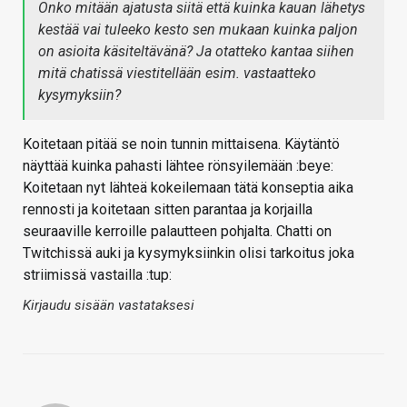
Onko mitään ajatusta siitä että kuinka kauan lähetys
kestää vai tuleeko kesto sen mukaan kuinka paljon
on asioita käsiteltävänä? Ja otatteko kantaa siihen
mitä chatissä viestitellään esim. vastaatteko
kysymyksiin?
Koitetaan pitää se noin tunnin mittaisena. Käytäntö
näyttää kuinka pahasti lähtee rönsyilemään :beye:
Koitetaan nyt lähteä kokeilemaan tätä konseptia aika
rennosti ja koitetaan sitten parantaa ja korjailla
seuraaville kerroille palautteen pohjalta. Chatti on
Twitchissä auki ja kysymyksiinkin olisi tarkoitus joka
striimissä vastailla :tup:
Kirjaudu sisään vastataksesi