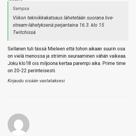
Sampsa
Viikon tekniikkakatsaus lähetetään suorana live-
stream-lähetyksenä perjantaina 16.3. klo 15
Twitchissä
Sellanen tuli tässä Mieleen että tohon aikaan suurin osa
on vielä menossa ja striimin seuraaminen vähän vaikeaa.
Joku klo18 ois miljoona kertaa parempi aika. Prime time
on 20-22 perinteisesti.
Kirjaudu sisään vastataksesi