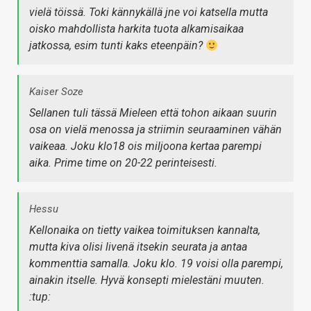
vielä töissä. Toki kännykällä jne voi katsella mutta
oisko mahdollista harkita tuota alkamisaikaa
jatkossa, esim tunti kaks eteenpäin?
Kaiser Soze
Sellanen tuli tässä Mieleen että tohon aikaan suurin
osa on vielä menossa ja striimin seuraaminen vähän
vaikeaa. Joku klo18 ois miljoona kertaa parempi
aika. Prime time on 20-22 perinteisesti.
Hessu
Kellonaika on tietty vaikea toimituksen kannalta,
mutta kiva olisi livenä itsekin seurata ja antaa
kommenttia samalla. Joku klo. 19 voisi olla parempi,
ainakin itselle. Hyvä konsepti mielestäni muuten.
:tup: