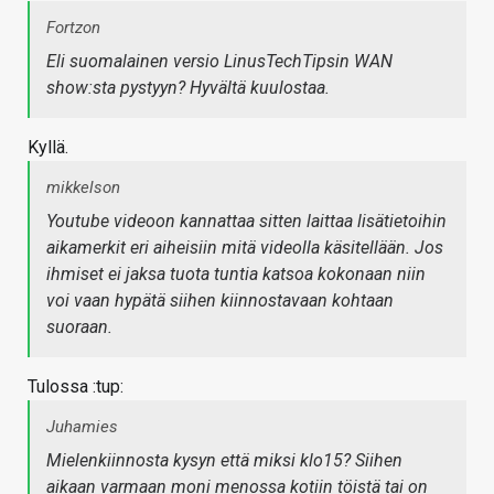
Fortzon
Eli suomalainen versio LinusTechTipsin WAN
show:sta pystyyn? Hyvältä kuulostaa.
Kyllä.
mikkelson
Youtube videoon kannattaa sitten laittaa lisätietoihin
aikamerkit eri aiheisiin mitä videolla käsitellään. Jos
ihmiset ei jaksa tuota tuntia katsoa kokonaan niin
voi vaan hypätä siihen kiinnostavaan kohtaan
suoraan.
Tulossa :tup:
Juhamies
Mielenkiinnosta kysyn että miksi klo15? Siihen
aikaan varmaan moni menossa kotiin töistä tai on