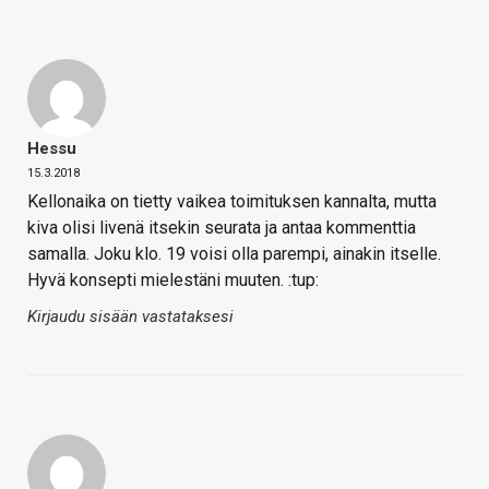
Hessu
15.3.2018
Kellonaika on tietty vaikea toimituksen kannalta, mutta
kiva olisi livenä itsekin seurata ja antaa kommenttia
samalla. Joku klo. 19 voisi olla parempi, ainakin itselle.
Hyvä konsepti mielestäni muuten. :tup:
Kirjaudu sisään vastataksesi