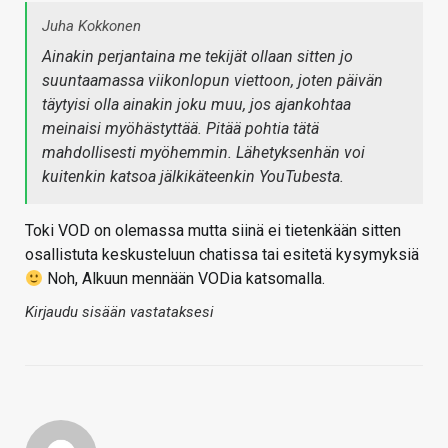
Juha Kokkonen
Ainakin perjantaina me tekijät ollaan sitten jo
suuntaamassa viikonlopun viettoon, joten päivän
täytyisi olla ainakin joku muu, jos ajankohtaa
meinaisi myöhästyttää. Pitää pohtia tätä
mahdollisesti myöhemmin. Lähetyksenhän voi
kuitenkin katsoa jälkikäteenkin YouTubesta.
Toki VOD on olemassa mutta siinä ei tietenkään sitten
osallistuta keskusteluun chatissa tai esitetä kysymyksiä
Noh, Alkuun mennään VODia katsomalla.
Kirjaudu sisään vastataksesi