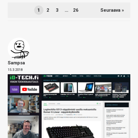
1
2
3
…
26
Seuraava »
Sampsa
15.3.2018