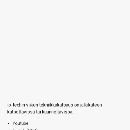
io-techin viikon tekniikkakatsaus on jälkikäteen
katsottavissa tai kuunneltavissa:
Youtube