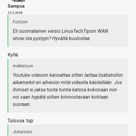
Sampsa
15.3.2018
Fortzon
Eli suomalainen versio LinusTechTipsin WAN
show:sta pystyyn? Hyvältä kuulostaa.
Kyllä.
mikkelson
Youtube videoon kannattaa sitten laittaa lisätietoihin
aikamerkit eri aiheisiin mitä videolla käsitellään. Jos
ihmiset ei jaksa tuota tuntia katsoa kokonaan niin
voi vaan hypätä siihen kiinnostavaan kohtaan
suoraan.
Tulossa :tup:
Juhamies