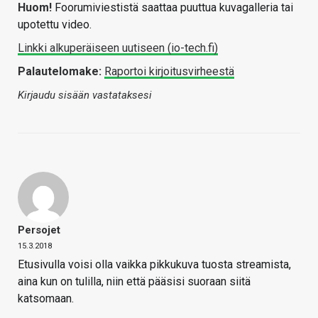
Huom!
Foorumiviestistä saattaa puuttua kuvagalleria tai
upotettu video.
Linkki alkuperäiseen uutiseen (io-tech.fi)
Palautelomake:
Raportoi kirjoitusvirheestä
Kirjaudu sisään vastataksesi
Persojet
15.3.2018
Etusivulla voisi olla vaikka pikkukuva tuosta streamista,
aina kun on tulilla, niin että pääsisi suoraan siitä
katsomaan.