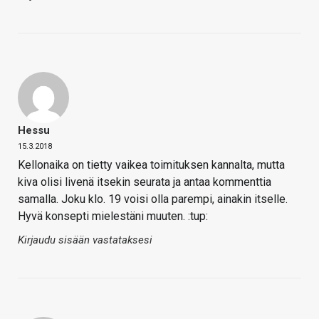
Hessu
15.3.2018
Kellonaika on tietty vaikea toimituksen kannalta, mutta
kiva olisi livenä itsekin seurata ja antaa kommenttia
samalla. Joku klo. 19 voisi olla parempi, ainakin itselle.
Hyvä konsepti mielestäni muuten. :tup:
Kirjaudu sisään vastataksesi