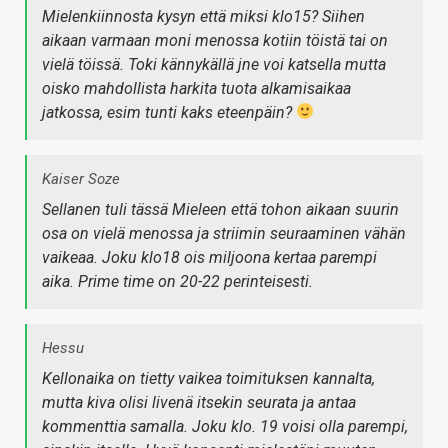
Mielenkiinnosta kysyn että miksi klo15? Siihen
aikaan varmaan moni menossa kotiin töistä tai on
vielä töissä. Toki kännykällä jne voi katsella mutta
oisko mahdollista harkita tuota alkamisaikaa
jatkossa, esim tunti kaks eteenpäin?
Kaiser Soze
Sellanen tuli tässä Mieleen että tohon aikaan suurin
osa on vielä menossa ja striimin seuraaminen vähän
vaikeaa. Joku klo18 ois miljoona kertaa parempi
aika. Prime time on 20-22 perinteisesti.
Hessu
Kellonaika on tietty vaikea toimituksen kannalta,
mutta kiva olisi livenä itsekin seurata ja antaa
kommenttia samalla. Joku klo. 19 voisi olla parempi,