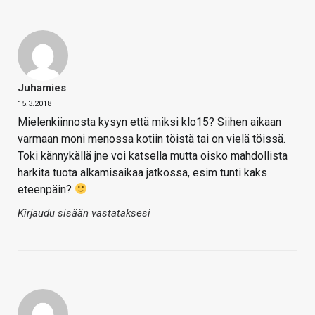
Juhamies
15.3.2018
Mielenkiinnosta kysyn että miksi klo15? Siihen aikaan
varmaan moni menossa kotiin töistä tai on vielä töissä.
Toki kännykällä jne voi katsella mutta oisko mahdollista
harkita tuota alkamisaikaa jatkossa, esim tunti kaks
eteenpäin?
Kirjaudu sisään vastataksesi