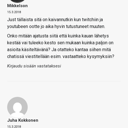
Mikkelson
15.3.2018
Just tällaista sitä on kaivannutkin kun twitchiin ja
youtubeen ootte jo aika hyvin tutustuneet muuten.
Onko mitään ajatusta siitä että kuinka kauan lähetys
kestää vai tuleeko kesto sen mukaan kuinka paljon on
asioita käsiteltävänä? Ja otatteko kantaa siihen mitä
chatissä viestitellään esim. vastaatteko kysymyksiin?
Kirjaudu sisään vastataksesi
Juha Kokkonen
15.3.2018