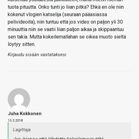
tuota pituutta. Onko tunti jo liian pitkä? Ehkä en ole niin
kokenut vlogien katselija (seuraan pääasiassa
pelivideoita), niin tuntuu että jos video on paljon yli 30
minuuttia niin se vaatii liian paljon aikaa ja skippaantuu
sen takia. Mutta kokeilemallahan se oikea muoto sieltä
löytyy sitten.
Kirjaudu sisään vastataksesi
Juha Kokkonen
15.3.2018
Lagittaja