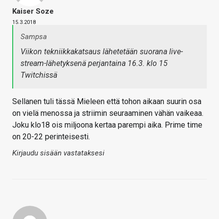
Kaiser Soze
15.3.2018
Sampsa
Viikon tekniikkakatsaus lähetetään suorana live-
stream-lähetyksenä perjantaina 16.3. klo 15
Twitchissä
Sellanen tuli tässä Mieleen että tohon aikaan suurin osa
on vielä menossa ja striimin seuraaminen vähän vaikeaa.
Joku klo18 ois miljoona kertaa parempi aika. Prime time
on 20-22 perinteisesti.
Kirjaudu sisään vastataksesi