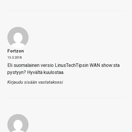
Fortzon
15.3.2018
Eli suomalainen versio LinusTechTipsin WAN show:sta
pystyyn? Hyvältä kuulostaa.
Kirjaudu sisään vastataksesi