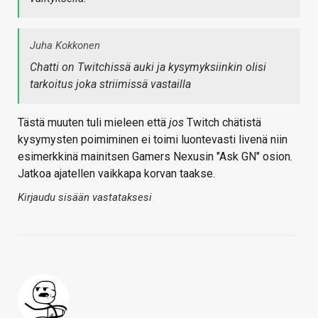
Juha Kokkonen
Chatti on Twitchissä auki ja kysymyksiinkin olisi
tarkoitus joka striimissä vastailla
Tästä muuten tuli mieleen että
jos
Twitch chätistä
kysymysten poimiminen ei toimi luontevasti livenä niin
esimerkkinä mainitsen Gamers Nexusin "Ask GN" osion.
Jatkoa ajatellen vaikkapa korvan taakse.
Kirjaudu sisään vastataksesi