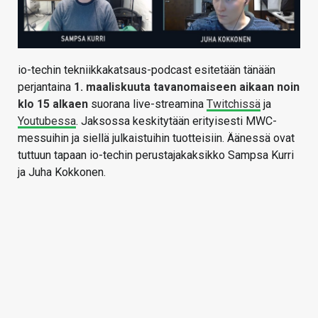
io-techin tekniikkakatsaus-podcast esitetään tänään
perjantaina
1
. maaliskuuta tavanomaiseen aikaan noin
klo 15 alkaen
suorana live-streamina
Twitchissä
ja
Youtubessa
. Jaksossa keskitytään erityisesti MWC-
messuihin ja siellä julkaistuihin tuotteisiin. Äänessä ovat
tuttuun tapaan io-techin perustajakaksikko Sampsa Kurri
ja Juha Kokkonen.