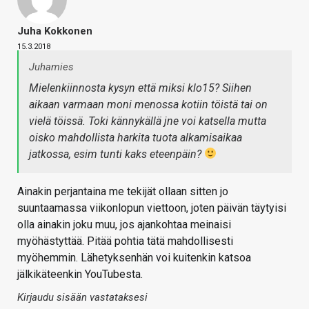
Juha Kokkonen
15.3.2018
Juhamies
Mielenkiinnosta kysyn että miksi klo15? Siihen
aikaan varmaan moni menossa kotiin töistä tai on
vielä töissä. Toki kännykällä jne voi katsella mutta
oisko mahdollista harkita tuota alkamisaikaa
jatkossa, esim tunti kaks eteenpäin?
Ainakin perjantaina me tekijät ollaan sitten jo
suuntaamassa viikonlopun viettoon, joten päivän täytyisi
olla ainakin joku muu, jos ajankohtaa meinaisi
myöhästyttää. Pitää pohtia tätä mahdollisesti
myöhemmin. Lähetyksenhän voi kuitenkin katsoa
jälkikäteenkin YouTubesta.
Kirjaudu sisään vastataksesi