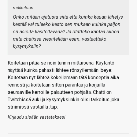
mikkelson
Onko mitään ajatusta siitä että kuinka kauan lähetys
kestää vai tuleeko kesto sen mukaan kuinka paljon
on asioita käsiteltävänä? Ja otatteko kantaa siihen
mitä chatissä viestitellään esim. vastaatteko
kysymyksiin?
Koitetaan pitää se noin tunnin mittaisena. Käytäntö
näyttää kuinka pahasti lähtee rönsyilemään :beye:
Koitetaan nyt lähteä kokeilemaan tätä konseptia aika
rennosti ja koitetaan sitten parantaa ja korjailla
seuraaville kerroille palautteen pohjalta. Chatti on
Twitchissä auki ja kysymyksiinkin olisi tarkoitus joka
striimissä vastailla :tup:
Kirjaudu sisään vastataksesi