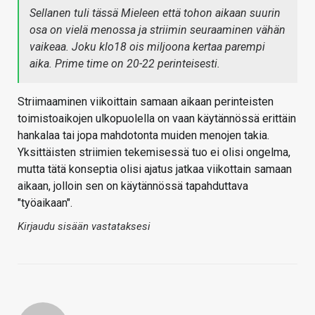
Sellanen tuli tässä Mieleen että tohon aikaan suurin
osa on vielä menossa ja striimin seuraaminen vähän
vaikeaa. Joku klo18 ois miljoona kertaa parempi
aika. Prime time on 20-22 perinteisesti.
Striimaaminen viikoittain samaan aikaan perinteisten
toimistoaikojen ulkopuolella on vaan käytännössä erittäin
hankalaa tai jopa mahdotonta muiden menojen takia.
Yksittäisten striimien tekemisessä tuo ei olisi ongelma,
mutta tätä konseptia olisi ajatus jatkaa viikottain samaan
aikaan, jolloin sen on käytännössä tapahduttava
"työaikaan".
Kirjaudu sisään vastataksesi