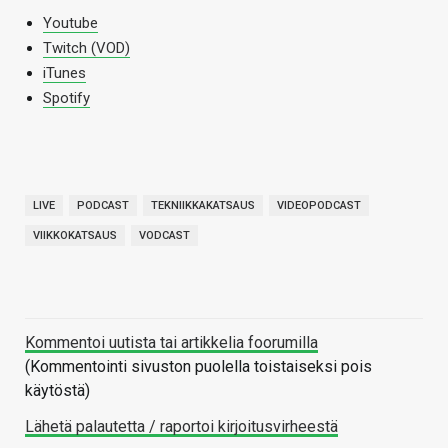
Youtube
Twitch (VOD)
iTunes
Spotify
LIVE
PODCAST
TEKNIIKKAKATSAUS
VIDEOPODCAST
VIIKKOKATSAUS
VODCAST
Kommentoi uutista tai artikkelia foorumilla
(Kommentointi sivuston puolella toistaiseksi pois
käytöstä)
Lähetä palautetta / raportoi kirjoitusvirheestä