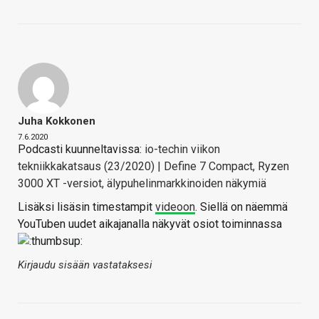
Juha Kokkonen
7.6.2020
Podcasti kuunneltavissa:
io-techin viikon
tekniikkakatsaus (23/2020) | Define 7 Compact, Ryzen
3000 XT -versiot, älypuhelinmarkkinoiden näkymiä
Lisäksi lisäsin timestampit
videoon
. Siellä on näemmä
YouTuben uudet aikajanalla näkyvät osiot toiminnassa
Kirjaudu sisään vastataksesi