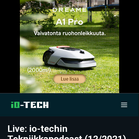
Live: io-techin
UUTISET
Tekniikkapodcast (12/2021)