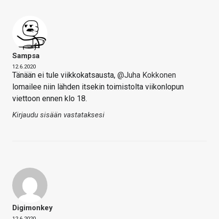
Sampsa
12.6.2020
Tänään ei tule viikkokatsausta,
@Juha Kokkonen
lomailee niin lähden itsekin toimistolta viikonlopun
viettoon ennen klo 18.
Kirjaudu sisään vastataksesi
Digimonkey
12.6.2020