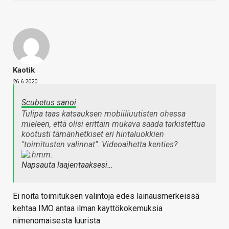
Kaotik
26.6.2020
Scubetus sanoi
Tulipa taas katsauksen mobiiliuutisten ohessa
mieleen, että olisi erittäin mukava saada tarkistettua
kootusti tämänhetkiset eri hintaluokkien
"toimitusten valinnat". Videoaihetta kenties?
Napsauta laajentaaksesi…
Ei noita toimituksen valintoja edes lainausmerkeissä
kehtaa IMO antaa ilman käyttökokemuksia
nimenomaisesta luurista