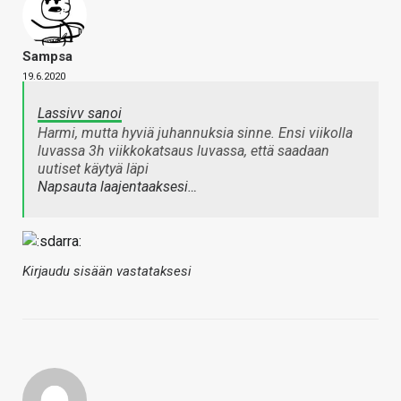
Sampsa
19.6.2020
Lassivv sanoi
Harmi, mutta hyviä juhannuksia sinne. Ensi viikolla
luvassa 3h viikkokatsaus luvassa, että saadaan
uutiset käytyä läpi
Napsauta laajentaaksesi…
Kirjaudu sisään vastataksesi