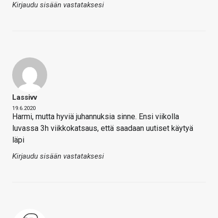
Kirjaudu sisään vastataksesi
Lassivv
19.6.2020
Harmi, mutta hyviä juhannuksia sinne. Ensi viikolla
luvassa 3h viikkokatsaus, että saadaan uutiset käytyä
läpi
Kirjaudu sisään vastataksesi