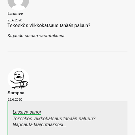
Lassivv
26.6.2020
Tekeekös viikkokatsaus tänään paluun?
Kirjaudu sisään vastataksesi
Sampsa
26.6.2020
Lassivv sanoi
Tekeekös viikkokatsaus tänään paluun?
Napsauta laajentaaksesi…