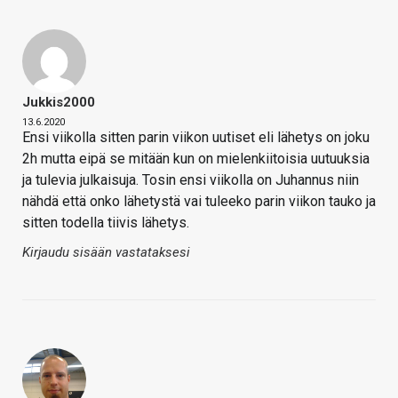
Jukkis2000
13.6.2020
Ensi viikolla sitten parin viikon uutiset eli lähetys on joku
2h mutta eipä se mitään kun on mielenkiitoisia uutuuksia
ja tulevia julkaisuja. Tosin ensi viikolla on Juhannus niin
nähdä että onko lähetystä vai tuleeko parin viikon tauko ja
sitten todella tiivis lähetys.
Kirjaudu sisään vastataksesi