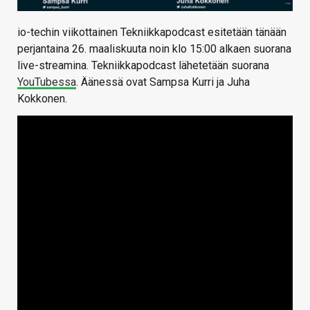
io-techin viikottainen Tekniikkapodcast esitetään tänään
perjantaina 26. maaliskuuta noin klo 15:00 alkaen suorana
live-streamina. Tekniikkapodcast lähetetään suorana
YouTubessa
. Äänessä ovat Sampsa Kurri ja Juha
Kokkonen.