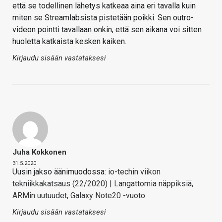
että se todellinen lähetys katkeaa aina eri tavalla kuin
miten se Streamlabsista pistetään poikki. Sen outro-
videon pointti tavallaan onkin, että sen aikana voi sitten
huoletta katkaista kesken kaiken.
Kirjaudu sisään vastataksesi
Juha Kokkonen
31.5.2020
Uusin jakso äänimuodossa:
io-techin viikon
tekniikkakatsaus (22/2020) | Langattomia näppiksiä,
ARMin uutuudet, Galaxy Note20 -vuoto
Kirjaudu sisään vastataksesi