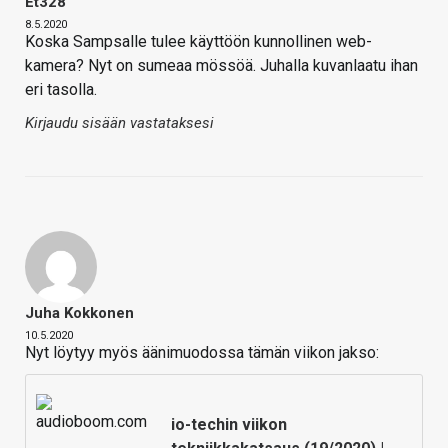
Et328
8.5.2020
Koska Sampsalle tulee käyttöön kunnollinen web-
kamera? Nyt on sumeaa mössöä. Juhalla kuvanlaatu ihan
eri tasolla.
Kirjaudu sisään vastataksesi
Juha Kokkonen
10.5.2020
Nyt löytyy myös äänimuodossa tämän viikon jakso:
io-techin viikon