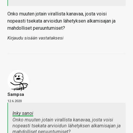
Onko muuten jotain virallista kanavaa, josta voisi
nopeasti tsekata arvioidun lähetyksen alkamisajan ja
mahdolliset peruuntumiset?
Kirjaudu sisään vastataksesi
Sampsa
12.6.2020
Inky sanoi
Onko muuten jotain virallista kanavaa, josta voisi
nopeasti tsekata arvioidun lähetyksen alkamisajan ja
mahdolliset peruuntumiset?