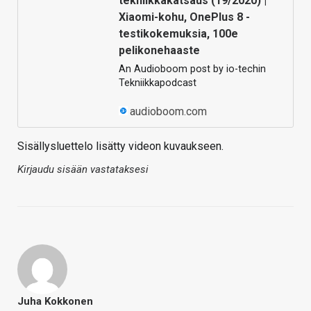
tekniikkakatsaus (19/2020) |
Xiaomi-kohu, OnePlus 8 -
testikokemuksia, 100e
pelikonehaaste
An Audioboom post by io-techin
Tekniikkapodcast
audioboom.com
Sisällysluettelo lisätty videon kuvaukseen.
Kirjaudu sisään vastataksesi
Juha Kokkonen