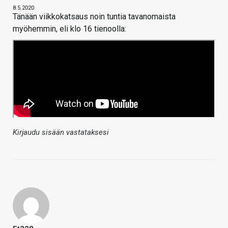
8.5.2020
Tänään viikkokatsaus noin tuntia tavanomaista
myöhemmin, eli klo 16 tienoolla:
Kirjaudu sisään vastataksesi