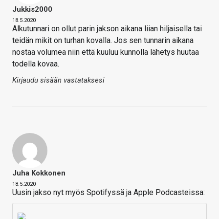
Jukkis2000
18.5.2020
Alkutunnari on ollut parin jakson aikana liian hiljaisella tai
teidän mikit on turhan kovalla. Jos sen tunnarin aikana
nostaa volumea niin että kuuluu kunnolla lähetys huutaa
todella kovaa.
Kirjaudu sisään vastataksesi
Juha Kokkonen
18.5.2020
Uusin jakso nyt myös Spotifyssä ja Apple Podcasteissa: