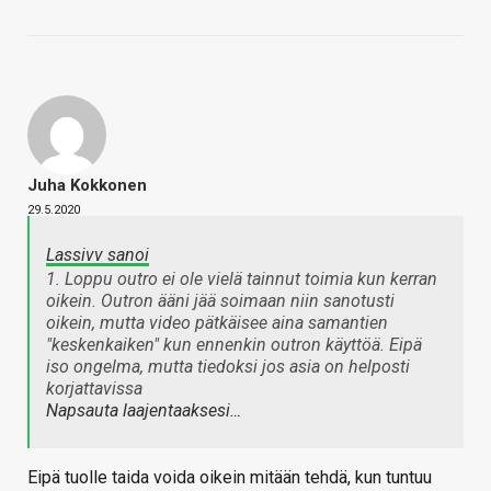
Juha Kokkonen
29.5.2020
Lassivv sanoi
1. Loppu outro ei ole vielä tainnut toimia kun kerran
oikein. Outron ääni jää soimaan niin sanotusti
oikein, mutta video pätkäisee aina samantien
"keskenkaiken" kun ennenkin outron käyttöä. Eipä
iso ongelma, mutta tiedoksi jos asia on helposti
korjattavissa
Napsauta laajentaaksesi…
Eipä tuolle taida voida oikein mitään tehdä, kun tuntuu