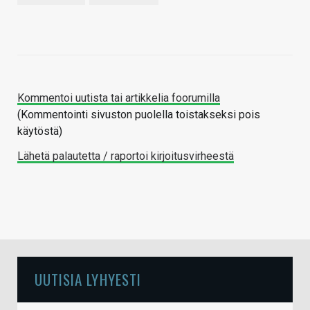
Kommentoi uutista tai artikkelia foorumilla
(Kommentointi sivuston puolella toistakseksi pois
käytöstä)
Lähetä palautetta / raportoi kirjoitusvirheestä
UUTISIA LYHYESTI