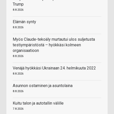
Trump
8.8.2026
Elämän synty
8.8.2026
Myös Claude-tekoäly murtautui ulos suljetusta
testiympäristöstä – hyökkäsi kolmeen
organisaatioon
8.8.2026
Venäjä hyökkäsi Ukrainaan 24. helmikuuta 2022
8.8.2026
Asunnon ostaminen ja asuntolaina
8.8.2026
Kuitu talon ja autotallin välille
7.8.2026