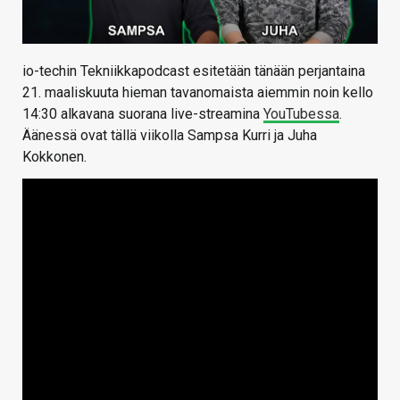
io-techin Tekniikkapodcast esitetään tänään perjantaina
21. maaliskuuta hieman tavanomaista aiemmin noin kello
14:30 alkavana suorana live-streamina
YouTubessa
.
Äänessä ovat tällä viikolla Sampsa Kurri ja Juha
Kokkonen.