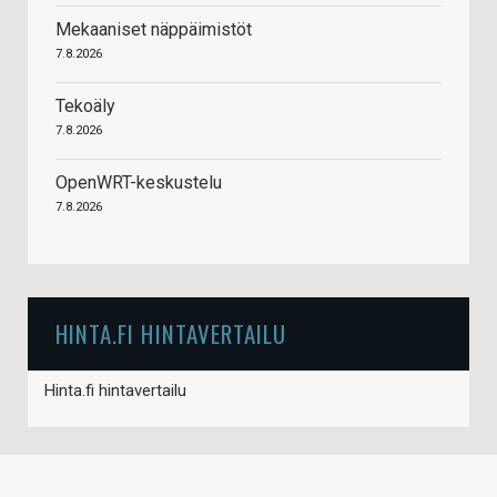
Mekaaniset näppäimistöt
7.8.2026
Tekoäly
7.8.2026
OpenWRT-keskustelu
7.8.2026
HINTA.FI HINTAVERTAILU
Hinta.fi hintavertailu