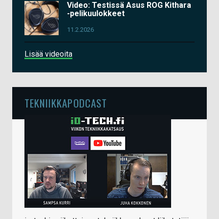
Video: Testissä Asus ROG Kithara
-pelikuulokkeet
11.2.2026
Lisää videoita
TEKNIIKKAPODCAST