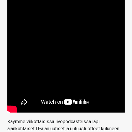
Käymme viikottaisissa livepodcasteissa läpi
ajankohtaiset IT-alan uutiset ja uutuustuotteet kuluneen