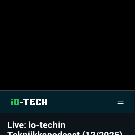
Live: io-techin
UUTISET
Tekniikkapodcast (12/2025)