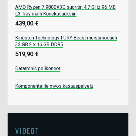
AMD Ryzen 7 9800X3D suoritin 4,7 GHz 96 MB
L3 Tray malli Konekasauksiin
439,00 €
Kingston Technology FURY Beast muistimoduuli
32 GB 2 x 16 GB DDR5
519,90 €
Datatronic pelikoneet
Komponenteille myös kasauspalvelu
VIDEOT