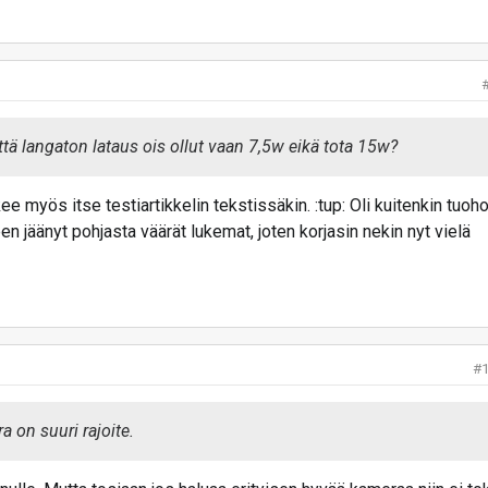
tä langaton lataus ois ollut vaan 7,5w eikä tota 15w?
kee myös itse testiartikkelin tekstissäkin. :tup: Oli kuitenkin tuoh
en jäänyt pohjasta väärät lukemat, joten korjasin nekin nyt vielä
#
 on suuri rajoite.