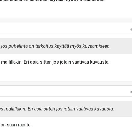
n jos puhelinta on tarkoitus käyttää myös kuvaamiseen.
allillakin. Eri asia sitten jos jotain vaativaa kuvausta.
s mallillakin. Eri asia sitten jos jotain vaativaa kuvausta.
n suuri rajoite.