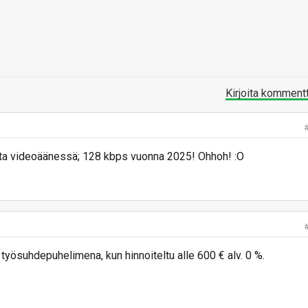
Kirjoita komment
irta videoäänessä; 128 kbps vuonna 2025! Ohhoh! :O
työsuhdepuhelimena, kun hinnoiteltu alle 600 € alv. 0 %.