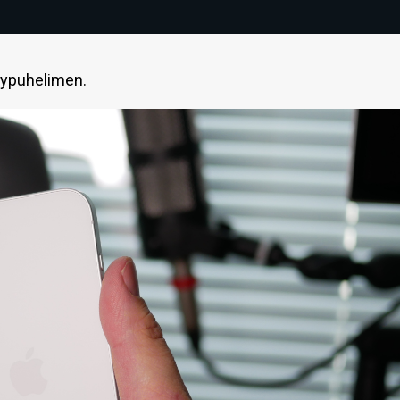
lypuhelimen.