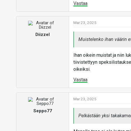
Vastaa
Mar 23, 2025
Diizzel
Muistelenko ihan väärin et
Ihan oikein muistat ja niin lu
tiivistettyyn speksilistaukse
oikeiksi.
Vastaa
Mar 23, 2025
Seppo77
Pelkästään yksi takakamera