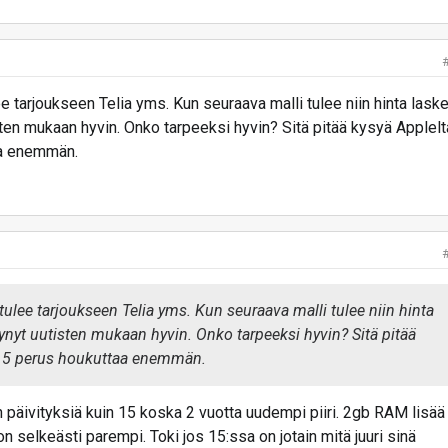
e tarjoukseen Telia yms. Kun seuraava malli tulee niin hinta lask
en mukaan hyvin. Onko tarpeeksi hyvin? Sitä pitää kysyä Applelt
aa enemmän.
ulee tarjoukseen Telia yms. Kun seuraava malli tulee niin hinta
nyt uutisten mukaan hyvin. Onko tarpeeksi hyvin? Sitä pitää
a 15 perus houkuttaa enemmän.
 päivityksiä kuin 15 koska 2 vuotta uudempi piiri. 2gb RAM lisää
 selkeästi parempi. Toki jos 15:ssa on jotain mitä juuri sinä