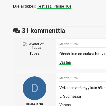
Lue artikkeli:
Testissä iPhone 16e
31
kommenttia
Mar 22, 2025
Tupsa
Ohhoh, kun on surkea bittiv
Vastaa
Mar 22, 2025
D
Veikkaan että myy kuin häkä 
E. Suomessa
DualAlarm
Vastaa