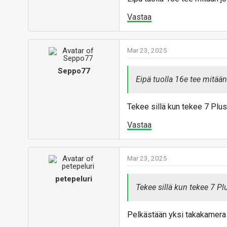
Vastaa
Mar 23, 2025
Seppo77
Eipä tuolla 16e tee mitää
Tekee sillä kun tekee 7 Plus m
Vastaa
Mar 23, 2025
petepeluri
Tekee sillä kun tekee 7 Plu
Pelkästään yksi takakamera o