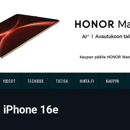
VIDEOT
TECHBBS
TIETOA
HINTA.FI
KAUPPA
sä iPhone 16e