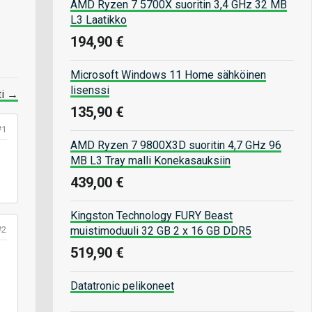
AMD Ryzen 7 5700X suoritin 3,4 GHz 32 MB
L3 Laatikko
194,90 €
Microsoft Windows 11 Home sähköinen
lisenssi
ti →
135,90 €
#1
AMD Ryzen 7 9800X3D suoritin 4,7 GHz 96
MB L3 Tray malli Konekasauksiin
439,00 €
Kingston Technology FURY Beast
#2
muistimoduuli 32 GB 2 x 16 GB DDR5
519,90 €
Datatronic pelikoneet