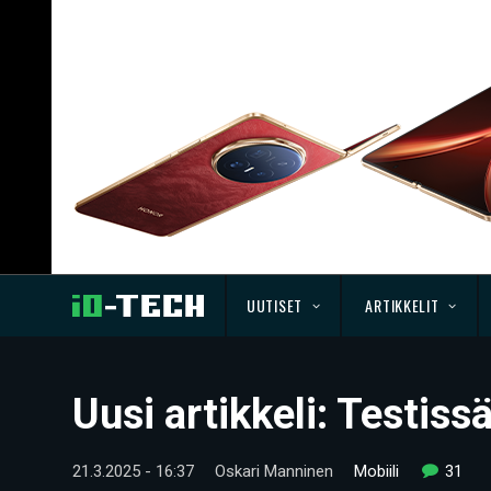
UUTISET
ARTIKKELIT
Uusi artikkeli: Testis
21.3.2025 - 16:37
Oskari Manninen
Mobiili
31