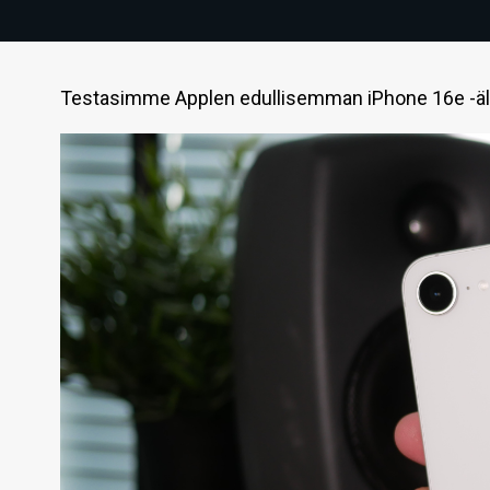
Testasimme Applen edullisemman iPhone 16e -ä