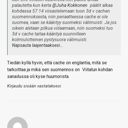
palautetta kun kerta
@Juha Kokkonen
päätit alkaa
kohdassa 57:14 viisastelemaan tuon 3d v cachen
suomennoksesta, niin periaatteessa cache ei ole
suomea, vaan se kääntyy suomeksi välimuisti. Ja jos
oikein aletaan pilkua viilaamaan, niin suomeksi tuo
3d v cache taitaa kääntyä suunnilleen
kolmiulotteinen pystysuora välimuisti.
Napsauta laajentaaksesi…
Tiedän kyllä hyvin, että cache on englantia, mitä se
tarkoittaa ja mikä sen suomennos on
Viitatun kohdan
sanailussa oli kyse huumorista.
Kirjaudu sisään vastataksesi