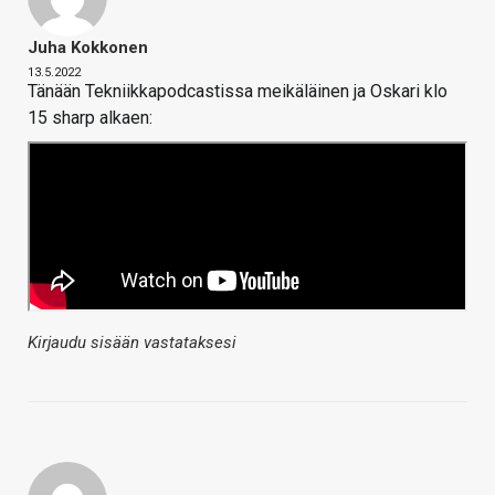
Juha Kokkonen
13.5.2022
Tänään Tekniikkapodcastissa meikäläinen ja Oskari klo
15 sharp alkaen:
Kirjaudu sisään vastataksesi