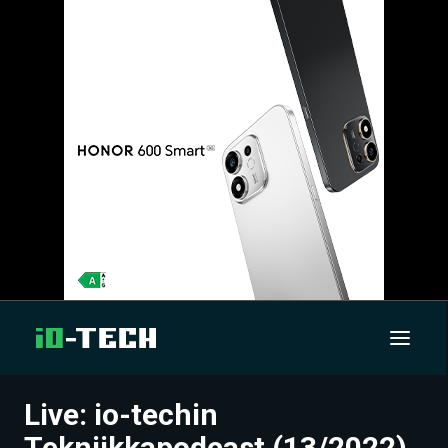
Live: io-techin
UUTISET
Tekniikkapodcast (13/2022)