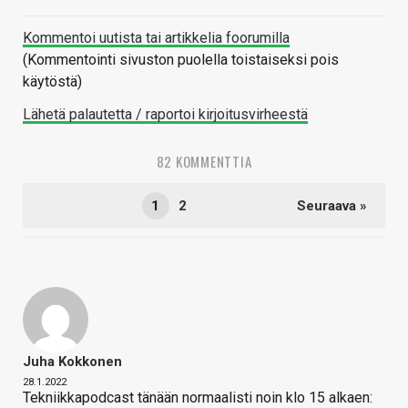
Kommentoi uutista tai artikkelia foorumilla
(Kommentointi sivuston puolella toistaiseksi pois
käytöstä)
Lähetä palautetta / raportoi kirjoitusvirheestä
82 KOMMENTTIA
1
2
Seuraava »
Juha Kokkonen
28.1.2022
Tekniikkapodcast tänään normaalisti noin klo 15 alkaen: