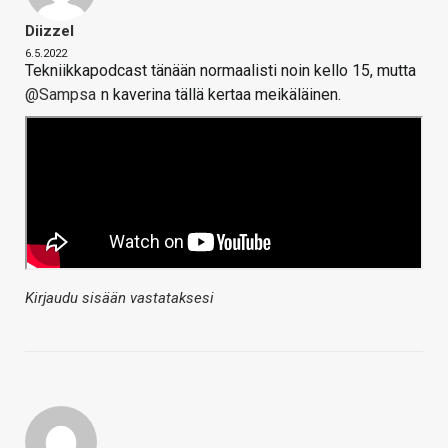
Diizzel
6.5.2022
Tekniikkapodcast tänään normaalisti noin kello 15, mutta
@Sampsa
n kaverina tällä kertaa meikäläinen.
Kirjaudu sisään vastataksesi