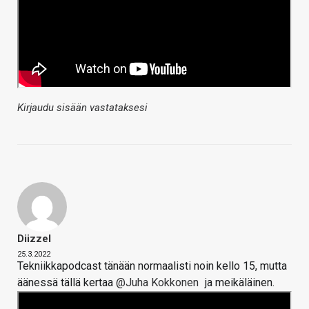
Kirjaudu sisään vastataksesi
Diizzel
25.3.2022
Tekniikkapodcast tänään normaalisti noin kello 15, mutta
äänessä tällä kertaa
@Juha Kokkonen
ja meikäläinen.