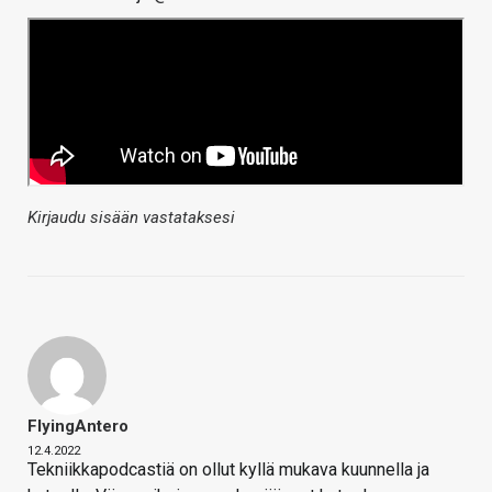
Kirjaudu sisään vastataksesi
FlyingAntero
12.4.2022
Tekniikkapodcastiä on ollut kyllä mukava kuunnella ja