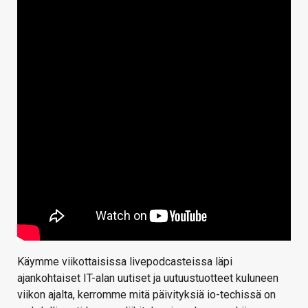
Käymme viikottaisissa livepodcasteissa läpi
ajankohtaiset IT-alan uutiset ja uutuustuotteet kuluneen
viikon ajalta, kerromme mitä päivityksiä io-techissä on