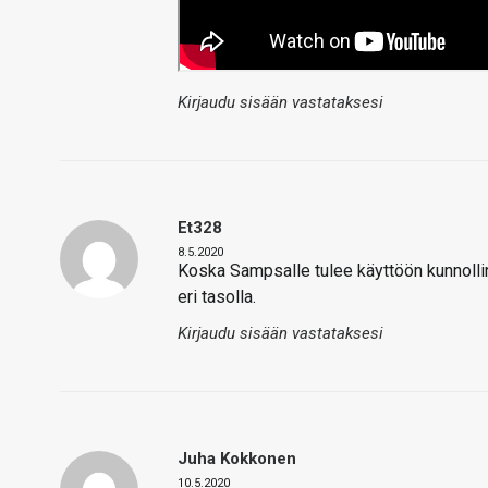
Kirjaudu sisään vastataksesi
Et328
8.5.2020
Koska Sampsalle tulee käyttöön kunnoll
eri tasolla.
Kirjaudu sisään vastataksesi
Juha Kokkonen
10.5.2020