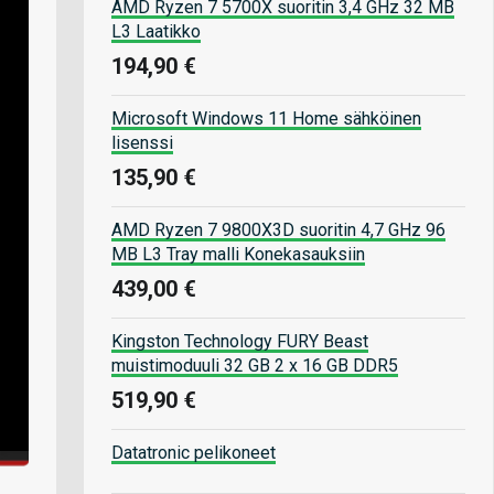
AMD Ryzen 7 5700X suoritin 3,4 GHz 32 MB
L3 Laatikko
194,90 €
Microsoft Windows 11 Home sähköinen
lisenssi
135,90 €
AMD Ryzen 7 9800X3D suoritin 4,7 GHz 96
MB L3 Tray malli Konekasauksiin
439,00 €
Kingston Technology FURY Beast
muistimoduuli 32 GB 2 x 16 GB DDR5
519,90 €
Datatronic pelikoneet