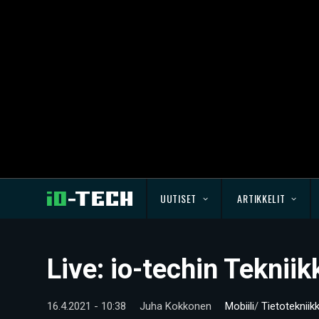
UUTISET
ARTIKKELIT
Live: io-techin Teknii
16.4.2021 - 10:38
Juha Kokkonen
Mobiili
/
Tietotekniik