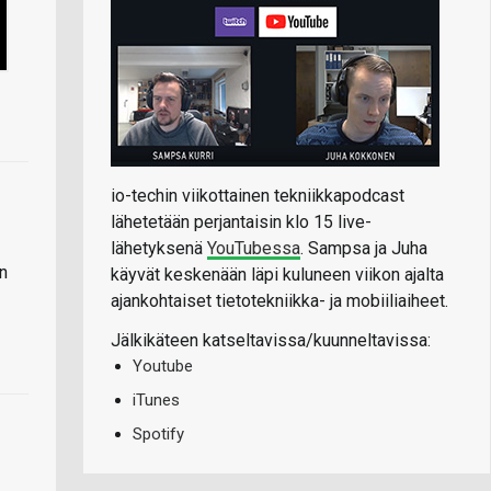
io-techin viikottainen tekniikkapodcast
lähetetään perjantaisin klo 15 live-
lähetyksenä
YouTubessa
. Sampsa ja Juha
n
käyvät keskenään läpi kuluneen viikon ajalta
ajankohtaiset tietotekniikka- ja mobiiliaiheet.
Jälkikäteen katseltavissa/kuunneltavissa:
Youtube
iTunes
Spotify