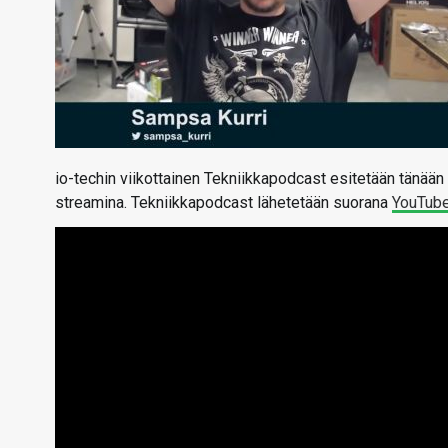
io-techin viikottainen Tekniikkapodcast esitetään tänään 
streamina. Tekniikkapodcast lähetetään suorana
YouTub