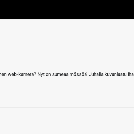
inen web-kamera? Nyt on sumeaa mössöä. Juhalla kuvanlaatu iha