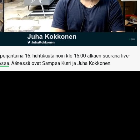
perjantaina 16. huhtikuuta noin klo 15:00 alkaen suorana live-
essa
. Äänessä ovat Sampsa Kurri ja Juha Kokkonen.