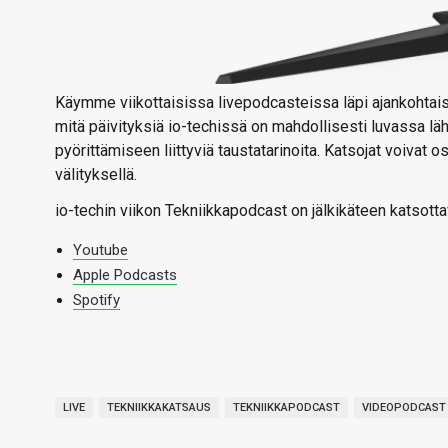
Käymme viikottaisissa livepodcasteissa läpi ajankohtaise
mitä päivityksiä io-techissä on mahdollisesti luvassa l
pyörittämiseen liittyviä taustatarinoita. Katsojat voivat
välityksellä.
io-techin viikon Tekniikkapodcast on jälkikäteen katsotta
Youtube
Apple Podcasts
Spotify
LIVE
TEKNIIKKAKATSAUS
TEKNIIKKAPODCAST
VIDEOPODCAST