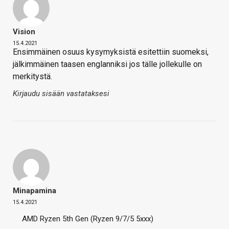
Vision
15.4.2021
Ensimmäinen osuus kysymyksistä esitettiin suomeksi,
jälkimmäinen taasen englanniksi jos tälle jollekulle on
merkitystä.
Kirjaudu sisään vastataksesi
Minapamina
15.4.2021
AMD Ryzen 5th Gen (Ryzen 9/7/5 5xxx)