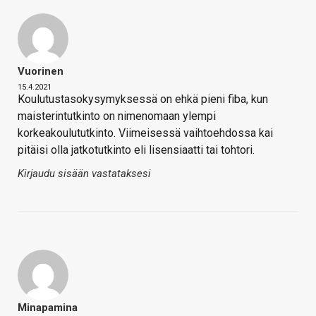
Vuorinen
15.4.2021
Koulutustasokysymyksessä on ehkä pieni fiba, kun
maisterintutkinto on nimenomaan ylempi
korkeakoulututkinto. Viimeisessä vaihtoehdossa kai
pitäisi olla jatkotutkinto eli lisensiaatti tai tohtori.
Kirjaudu sisään vastataksesi
Minapamina