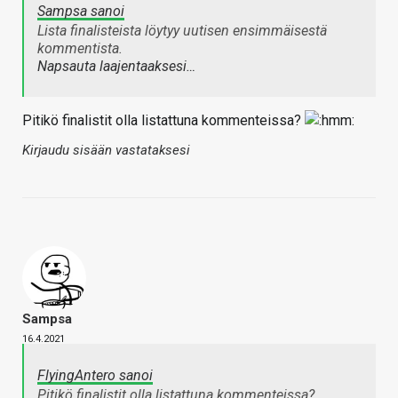
Sampsa sanoi
Lista finalisteista löytyy uutisen ensimmäisestä
kommentista.
Napsauta laajentaaksesi…
Pitikö finalistit olla listattuna kommenteissa?
Kirjaudu sisään vastataksesi
Sampsa
16.4.2021
FlyingAntero sanoi
Pitikö finalistit olla listattuna kommenteissa?