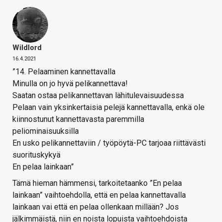
Wildlord
16.4.2021
”14. Pelaaminen kannettavalla
Minulla on jo hyvä pelikannettava!
Saatan ostaa pelikannettavan lähitulevaisuudessa
Pelaan vain yksinkertaisia pelejä kannettavalla, enkä ole
kiinnostunut kannettavasta paremmilla
peliominaisuuksilla
En usko pelikannettaviin / työpöytä-PC tarjoaa riittävästi
suorituskykyä
En pelaa lainkaan”
Tämä hieman hämmensi, tarkoitetaanko ”En pelaa
lainkaan” vaihtoehdolla, että en pelaa kannettavalla
lainkaan vai että en pelaa ollenkaan millään? Jos
jälkimmäistä, niin en noista lopuista vaihtoehdoista