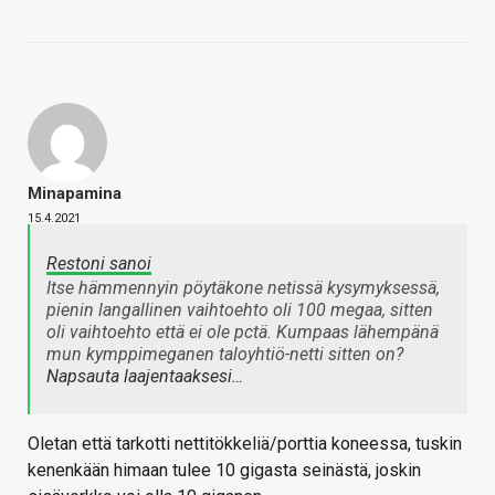
Minapamina
15.4.2021
Restoni sanoi
Itse hämmennyin pöytäkone netissä kysymyksessä,
pienin langallinen vaihtoehto oli 100 megaa, sitten
oli vaihtoehto että ei ole pctä. Kumpaas lähempänä
mun kymppimeganen taloyhtiö-netti sitten on?
Napsauta laajentaaksesi…
Oletan että tarkotti nettitökkeliä/porttia koneessa, tuskin
kenenkään himaan tulee 10 gigasta seinästä, joskin