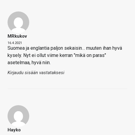
MRkukov
16.4.2021
Suomea ja englantia paljon sekaisin… muuten ihan hyvä
kysely. Nyt ei ollut viime kerran "mikä on paras"
asetelmaa, hyvä niin.
Kirjaudu sisään vastataksesi
Hayko