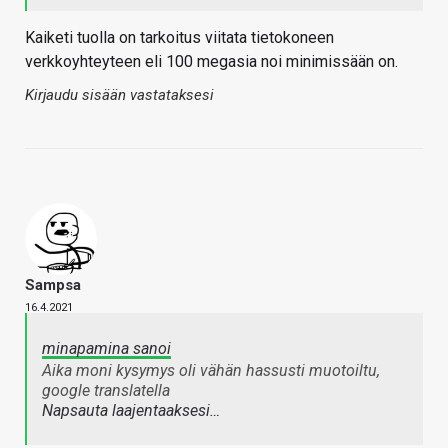
Kaiketi tuolla on tarkoitus viitata tietokoneen
verkkoyhteyteen eli 100 megasia noi minimissään on.
Kirjaudu sisään vastataksesi
Sampsa
16.4.2021
minapamina sanoi
Aika moni kysymys oli vähän hassusti muotoiltu,
google translatella
Napsauta laajentaaksesi…