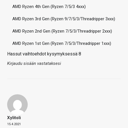
AMD Ryzen 4th Gen (Ryzen 7/5/3 4xxx)
AMD Ryzen 3rd Gen (Ryzen 9/7/5/3/Threadripper 3xxx)
AMD Ryzen 2nd Gen (Ryzen 7/5/3/Threadripper 2xxx)
AMD Ryzen 1st Gen (Ryzen 7/5/3/Threadripper 1xxx)
Hassut vaihtoehdot kysymyksessä 8
Kirjaudu sisään vastataksesi
Xylitoli
15.4.2021