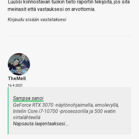
Luulisi kiinnostavan tuokin tieto raportin tekijöitä, jos sitä
meinasit että vastauksesi on arvottomia.
Kirjaudu sisään vastataksesi
TheMeII
16.4.2021
Sampsa sanoi
GeForce RTX 3070 -näytönohjaimella, emolevyllä,
Intelin Core i7-10700 -prosessorilla ja 500 watin
virtalähteellä
Napsauta laajentaaksesi…