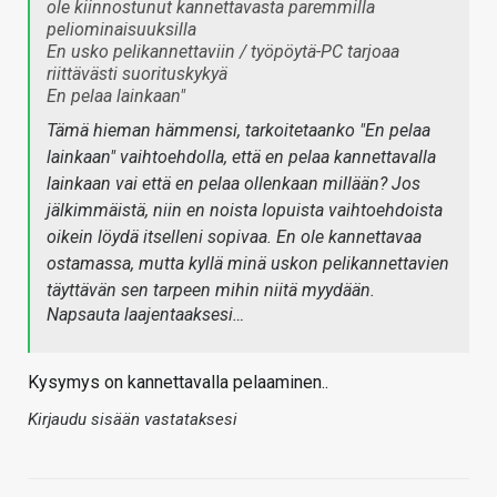
ole kiinnostunut kannettavasta paremmilla
peliominaisuuksilla
En usko pelikannettaviin / työpöytä-PC tarjoaa
riittävästi suorituskykyä
En pelaa lainkaan"
Tämä hieman hämmensi, tarkoitetaanko "En pelaa
lainkaan" vaihtoehdolla, että en pelaa kannettavalla
lainkaan vai että en pelaa ollenkaan millään? Jos
jälkimmäistä, niin en noista lopuista vaihtoehdoista
oikein löydä itselleni sopivaa. En ole kannettavaa
ostamassa, mutta kyllä minä uskon pelikannettavien
täyttävän sen tarpeen mihin niitä myydään.
Napsauta laajentaaksesi…
Kysymys on kannettavalla pelaaminen..
Kirjaudu sisään vastataksesi