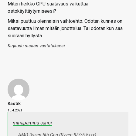
Miten heikko GPU saatavuus vaikuttaa
ostokäyttäytymiseesi?
Miksi puuttuu olennaisin vaihtoehto: Odotan kunnes on
saatavuutta ilman mitään jonottelua. Tai odotan kun saa
suoraan hyllystä.
Kirjaudu sisään vastataksesi
Kaotik
15.4.2021
minapamina sanoi
AMD Ryzen 5th Gen (Ryzen 9/7/5 5xxx)