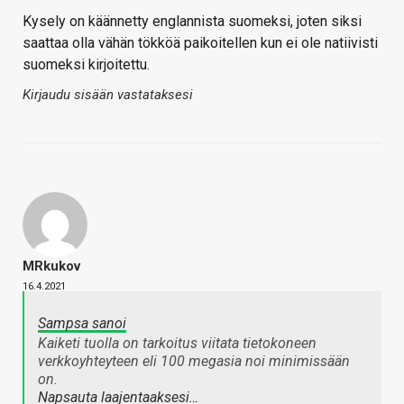
Kysely on käännetty englannista suomeksi, joten siksi
saattaa olla vähän tökköä paikoitellen kun ei ole natiivisti
suomeksi kirjoitettu.
Kirjaudu sisään vastataksesi
MRkukov
16.4.2021
Sampsa sanoi
Kaiketi tuolla on tarkoitus viitata tietokoneen
verkkoyhteyteen eli 100 megasia noi minimissään
on.
Napsauta laajentaaksesi…