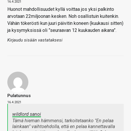
16.4.2021
Huonot mahdollisuudet kyllä voittaa jos yksi palkinto
arvotaan 22miljoonan kesken. Noh osallistuin kuitenkin.
Vähän tökerösti kun juuri päivitin koneen (kuukausi sitten)
ja kysymyksissä oli ”seuraavan 12 kuukauden aikana”.
Kirjaudu sisään vastataksesi
Pulatunnus
16.4.2021
wildlord sanoi
Tämä hieman hämmensi, tarkoitetaanko "En pelaa
lainkaan" vaihtoehdolla, että en pelaa kannettavalla