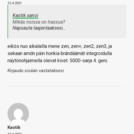
15.4.2021
Kaotik sanoi
Mikäs noissa on hassua?
Napsauta laajentaaksesi…
eikös nuo aikalailla mene zen, zen+, zen2, zen3, ja
sekaan amdn päin honkia brändäämät integroidulla
näytönohjaimella olevat kivet. 5000-sarja 4. geni.
Kirjaudu sisään vastataksesi
Kaotik