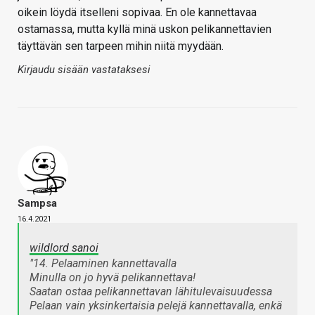
oikein löydä itselleni sopivaa. En ole kannettavaa
ostamassa, mutta kyllä minä uskon pelikannettavien
täyttävän sen tarpeen mihin niitä myydään.
Kirjaudu sisään vastataksesi
Sampsa
16.4.2021
wildlord sanoi
"14. Pelaaminen kannettavalla
Minulla on jo hyvä pelikannettava!
Saatan ostaa pelikannettavan lähitulevaisuudessa
Pelaan vain yksinkertaisia pelejä kannettavalla, enkä