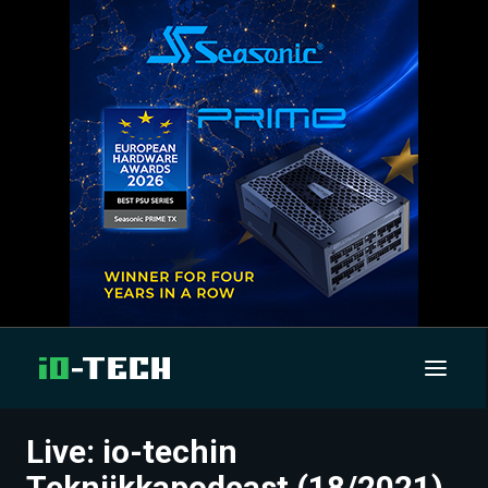
Live: io-techin
UUTISET
Tekniikkapodcast (18/2021)