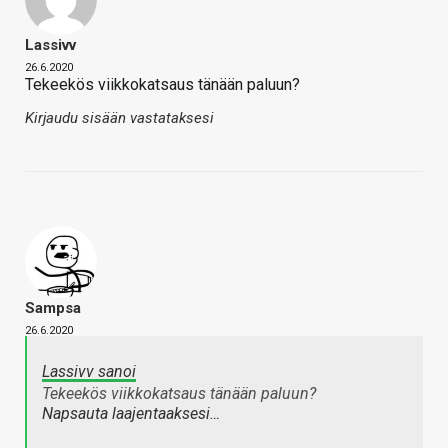
Lassivv
26.6.2020
Tekeekös viikkokatsaus tänään paluun?
Kirjaudu sisään vastataksesi
Sampsa
26.6.2020
Lassivv sanoi
Tekeekös viikkokatsaus tänään paluun?
Napsauta laajentaaksesi…