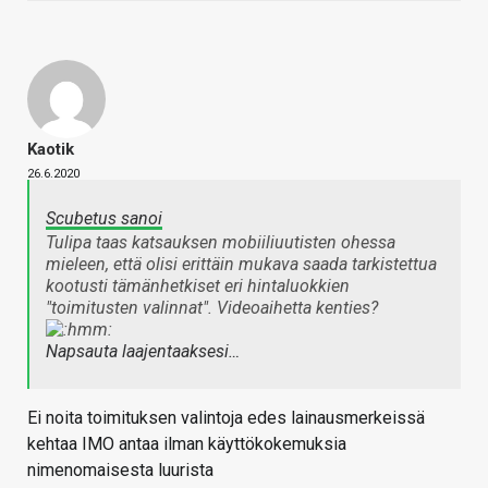
Kaotik
26.6.2020
Scubetus sanoi
Tulipa taas katsauksen mobiiliuutisten ohessa
mieleen, että olisi erittäin mukava saada tarkistettua
kootusti tämänhetkiset eri hintaluokkien
"toimitusten valinnat". Videoaihetta kenties?
Napsauta laajentaaksesi…
Ei noita toimituksen valintoja edes lainausmerkeissä
kehtaa IMO antaa ilman käyttökokemuksia
nimenomaisesta luurista