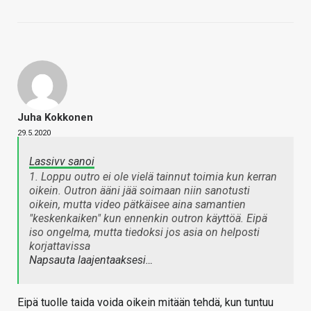
Juha Kokkonen
29.5.2020
Lassivv sanoi
1. Loppu outro ei ole vielä tainnut toimia kun kerran
oikein. Outron ääni jää soimaan niin sanotusti
oikein, mutta video pätkäisee aina samantien
"keskenkaiken" kun ennenkin outron käyttöä. Eipä
iso ongelma, mutta tiedoksi jos asia on helposti
korjattavissa
Napsauta laajentaaksesi…
Eipä tuolle taida voida oikein mitään tehdä, kun tuntuu