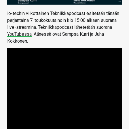
io-techin viikottainen Tekniikkapodcast esitetään tänään
perjantaina 7. toukokuuta noin klo 15:00 alkaen suorana
live-streamina. Tekniikkapodcast lähetetään suorana
YouTubessa
. Äänessä ovat Sampsa Kurri ja Juha
Kokkonen.