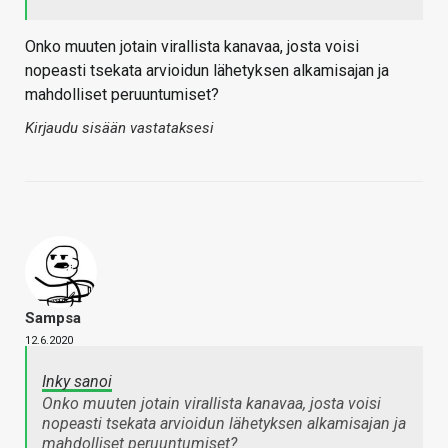
Onko muuten jotain virallista kanavaa, josta voisi
nopeasti tsekata arvioidun lähetyksen alkamisajan ja
mahdolliset peruuntumiset?
Kirjaudu sisään vastataksesi
Sampsa
12.6.2020
Inky sanoi
Onko muuten jotain virallista kanavaa, josta voisi
nopeasti tsekata arvioidun lähetyksen alkamisajan ja
mahdolliset peruuntumiset?