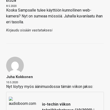
Et328
8.5.2020
Koska Sampsalle tulee käyttöön kunnollinen web-
kamera? Nyt on sumeaa mössöä. Juhalla kuvanlaatu ihan
eri tasolla.
Kirjaudu sisään vastataksesi
Juha Kokkonen
10.5.2020
Nyt löytyy myös äänimuodossa tämän viikon jakso:
io-techin viikon