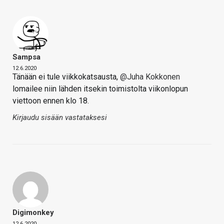
Sampsa
12.6.2020
Tänään ei tule viikkokatsausta,
@Juha Kokkonen
lomailee niin lähden itsekin toimistolta viikonlopun
viettoon ennen klo 18.
Kirjaudu sisään vastataksesi
Digimonkey
12.6.2020