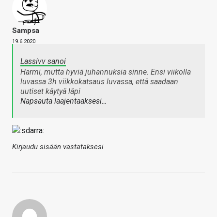
Sampsa
19.6.2020
Lassivv sanoi
Harmi, mutta hyviä juhannuksia sinne. Ensi viikolla
luvassa 3h viikkokatsaus luvassa, että saadaan
uutiset käytyä läpi
Napsauta laajentaaksesi…
Kirjaudu sisään vastataksesi