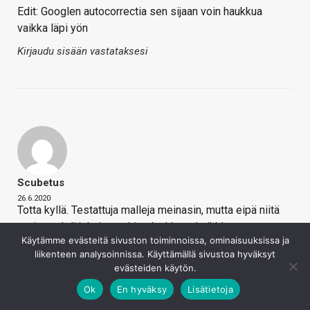
Edit: Googlen autocorrectia sen sijaan voin haukkua
vaikka läpi yön
Kirjaudu sisään vastataksesi
Scubetus
26.6.2020
Totta kyllä. Testattuja malleja meinasin, mutta eipä niitä
tosiaan ehdi jokaiseen hintaluokkaan kaikkia
Käytämme evästeitä sivuston toiminnoissa, ominaisuuksissa ja
kokeilemaan. Specsien spekulointina tuon toteuttaminen
liikenteen analysoinnissa. Käyttämällä sivustoa hyväksyt
on taas aika onttoa sisältöä.
evästeiden käytön.
Kirjaudu sisään vastataksesi
Ok
En hyväksy
Lisätietoja