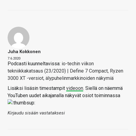
Juha Kokkonen
7.6.2020
Podcasti kuunneltavissa:
io-techin viikon
tekniikkakatsaus (23/2020) | Define 7 Compact, Ryzen
3000 XT -versiot, älypuhelinmarkkinoiden näkymiä
Lisäksi lisäsin timestampit
videoon
. Siellä on näemmä
YouTuben uudet aikajanalla näkyvät osiot toiminnassa
Kirjaudu sisään vastataksesi