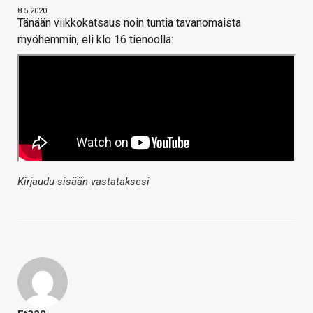
8.5.2020
Tänään viikkokatsaus noin tuntia tavanomaista
myöhemmin, eli klo 16 tienoolla:
Kirjaudu sisään vastataksesi