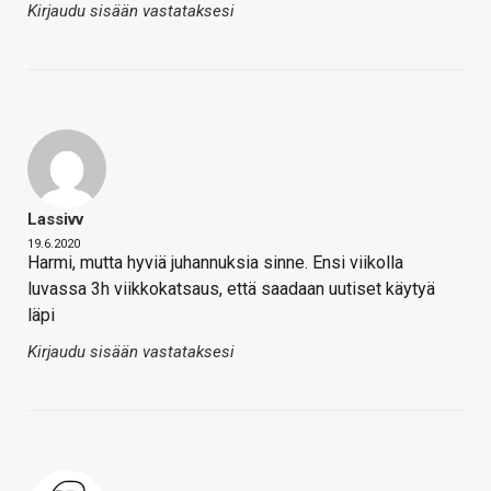
Kirjaudu sisään vastataksesi
Lassivv
19.6.2020
Harmi, mutta hyviä juhannuksia sinne. Ensi viikolla
luvassa 3h viikkokatsaus, että saadaan uutiset käytyä
läpi
Kirjaudu sisään vastataksesi