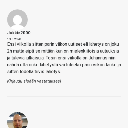
Jukkis2000
13.6.2020
Ensi viikolla sitten parin viikon uutiset eli lähetys on joku
2h mutta eipä se mitään kun on mielenkiitoisia uutuuksia
ja tulevia julkaisuja. Tosin ensi viikolla on Juhannus niin
nähdä että onko lähetystä vai tuleeko parin viikon tauko ja
sitten todella tiivis lähetys.
Kirjaudu sisään vastataksesi