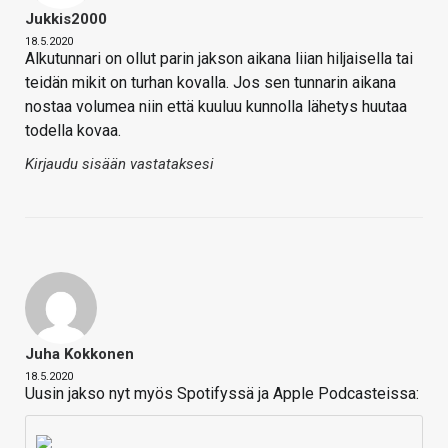
Jukkis2000
18.5.2020
Alkutunnari on ollut parin jakson aikana liian hiljaisella tai
teidän mikit on turhan kovalla. Jos sen tunnarin aikana
nostaa volumea niin että kuuluu kunnolla lähetys huutaa
todella kovaa.
Kirjaudu sisään vastataksesi
Juha Kokkonen
18.5.2020
Uusin jakso nyt myös Spotifyssä ja Apple Podcasteissa: