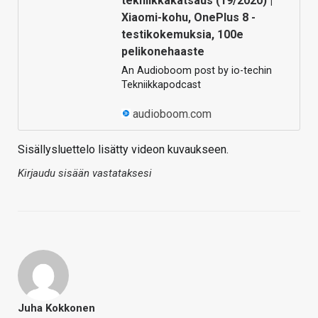
tekniikkakatsaus (19/2020) |
Xiaomi-kohu, OnePlus 8 -
testikokemuksia, 100e
pelikonehaaste
An Audioboom post by io-techin
Tekniikkapodcast
audioboom.com
Sisällysluettelo lisätty videon kuvaukseen.
Kirjaudu sisään vastataksesi
Juha Kokkonen