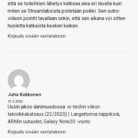
että se todellinen lähetys katkeaa aina eri tavalla kuin
miten se Streamlabsista pistetään poikki. Sen outro-
videon pointti tavallaan onkin, että sen aikana voi sitten
huoletta katkaista kesken kaiken.
Kirjaudu sisään vastataksesi
Juha Kokkonen
31.5.2020
Uusin jakso äänimuodossa:
io-techin viikon
tekniikkakatsaus (22/2020) | Langattomia näppiksiä,
ARMin uutuudet, Galaxy Note20 -vuoto
Kirjaudu sisään vastataksesi