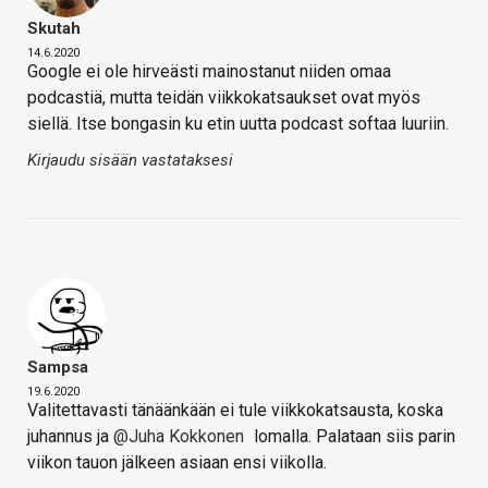
Skutah
14.6.2020
Google ei ole hirveästi mainostanut niiden omaa
podcastiä, mutta teidän viikkokatsaukset ovat myös
siellä. Itse bongasin ku etin uutta podcast softaa luuriin.
Kirjaudu sisään vastataksesi
Sampsa
19.6.2020
Valitettavasti tänäänkään ei tule viikkokatsausta, koska
juhannus ja
@Juha Kokkonen
lomalla. Palataan siis parin
viikon tauon jälkeen asiaan ensi viikolla.